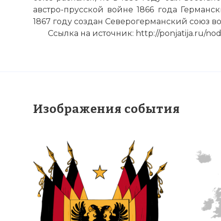
австро-прусской войне 1866 года Германс
1867 году создан Северогерманский союз во
Ссылка на источник: http://ponjatija.ru/no
Изображения события