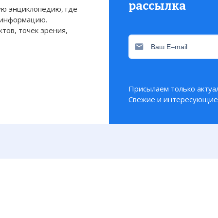
рассылка
ю энциклопедию, где
 информацию.
тов, точек зрения,
Присылаем только актуа
Свежие и интересующие 