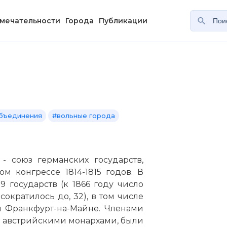
мечательности
Города
Публикации
бъединения
#вольные города
 союз германских государств,
м конгрессе 1814-1815 годов. В
9 государств (к 1866 году число
сократилось до, 32), в том числе
и Франкфурт-на-Майне. Членами
и австрийскими монархами, были