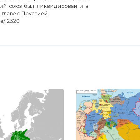
кий союз был ликвидирован и в
 главе с Пруссией.
de/12320