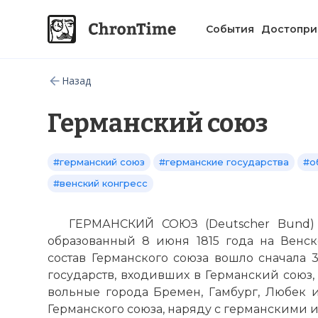
События
Достопри
Назад
Германский союз
#германский союз
#германские государства
#о
#венский конгресс
ГЕРМАНСКИЙ СОЮЗ (Deutscher Bund) -
образованный 8 июня 1815 года на Венско
состав Германского союза вошло сначала 3
государств, входивших в Германский союз, 
вольные города Бремен, Гамбург, Любек 
Германского союза, наряду с германскими 