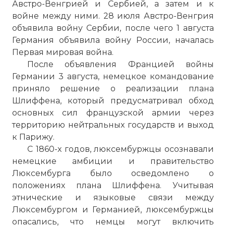
Австро-Венгрией и Сербией, а затем и к
войне между ними. 28 июля Австро-Венгрия
объявила войну Сербии, после чего 1 августа
Германия объявила войну России, началась
Первая мировая война.
После объявления Францией войны
Германии 3 августа, немецкое командование
приняло решение о реализации плана
Шлиффена, который предусматривал обход
основных сил французской армии через
территорию нейтральных государств и выход
к Парижу.
С 1860-х годов, люксембуржцы осознавали
немецкие амбиции и правительство
Люксембурга было осведомлено о
положениях плана Шлиффена. Учитывая
этнические и языковые связи между
Люксембургом и Германией, люксембуржцы
опасались, что немцы могут включить