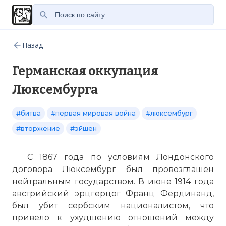
Назад
Германская оккупация
Люксембурга
#битва
#первая мировая война
#люксембург
#вторжение
#эйшен
С 1867 года по условиям Лондонского
договора Люксембург был провозглашён
нейтральным государством. В июне 1914 года
австрийский эрцгерцог Франц Фердинанд,
был убит сербским националистом, что
привело к ухудшению отношений между