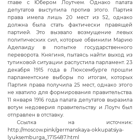
главе с Юбером Лоутчем. Однако палата
депутатов выступила против этого. Партия
права имела лишь 20 мест из 52, однако
должна была стать фактически правящей
партией. Это вызвало возмущение левых
политических сил, которые обвинили Марию
Аделаиду в попытке государственного
переворота. Княгиня, пытаясь найти выход из
тупиковой ситуации распустила парламент. 23
декабря 1915 года в Люксембурге прошли
парламентские выборы по итогам, которых
Партия права получила 25 мест, однако этого
не хватило для формирования правительства.
11 января 1916 года палата депутатов выразила
вотум недоверия правительству и Лоутч был
отправлен в отставку.
Ссылка на источник:
http://moscow.pink/germanskaya-okkupatsiya-
lyuksemburga_1715487.html