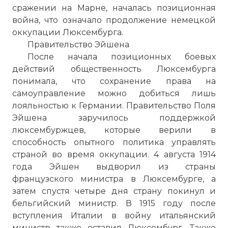
сражении на Марне, началась позиционная
война, что означало продолжение немецкой
оккупации Люксембурга.
Правительство Эйшена
После начала позиционных боевых
действий общественность Люксембурга
понимала, что сохранение права на
самоуправление можно добиться лишь
лояльностью к Германии. Правительство Поля
Эйшена заручилось поддержкой
люксембуржцев, которые верили в
способность опытного политика управлять
страной во время оккупации. 4 августа 1914
года Эйшен выдворил из страны
французского министра в Люксембурге, а
затем спустя четыре дня страну покинул и
бельгийский министр. В 1915 году после
вступления Италии в войну итальянский
министр также оставил Люксембург. Также