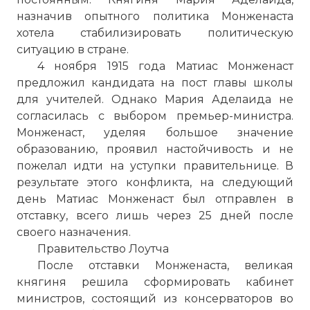
назначив опытного политика Монженаста
хотела стабилизировать политическую
ситуацию в стране.
4 ноября 1915 года Матиас Монженаст
предложил кандидата на пост главы школы
для учителей. Однако Мария Аделаида не
согласилась с выбором премьер-министра.
Монженаст, уделяя большое значение
образованию, проявил настойчивость и не
пожелал идти на уступки правительнице. В
результате этого конфликта, на следующий
день Матиас Монженаст был отправлен в
отставку, всего лишь через 25 дней после
своего назначения.
Правительство Лоутча
После отставки Монженаста, великая
княгиня решила сформировать кабинет
министров, состоящий из консерваторов во