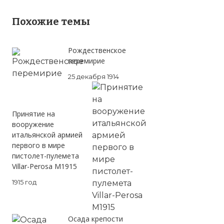
Похожие темы
Рождественское
перемирие
25 декабря 1914
Принятие на
вооружение
итальянской армией
первого в мире
пистолет-пулемета
Villar-Perosa M1915
1915 год
Осада крепости