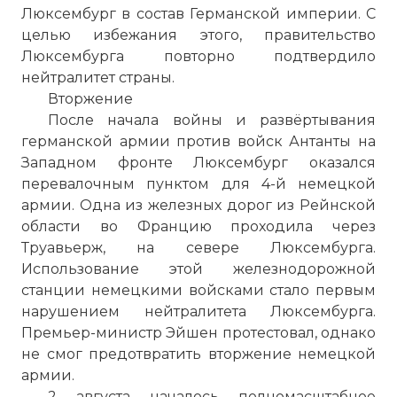
Люксембург в состав Германской империи. С
целью избежания этого, правительство
Люксембурга повторно подтвердило
нейтралитет страны.
Вторжение
После начала войны и развёртывания
германской армии против войск Антанты на
Западном фронте Люксембург оказался
перевалочным пунктом для 4-й немецкой
армии. Одна из железных дорог из Рейнской
области во Францию проходила через
Труавьерж, на севере Люксембурга.
Использование этой железнодорожной
станции немецкими войсками стало первым
нарушением нейтралитета Люксембурга.
Премьер-министр Эйшен протестовал, однако
не смог предотвратить вторжение немецкой
армии.
2 августа началось полномасштабное