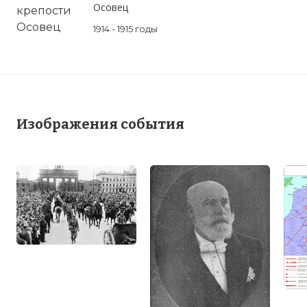
Осовец
1914 - 1915 годы
Изображения события
Вернуться в статью:
Германская
оккупация Люксембурга