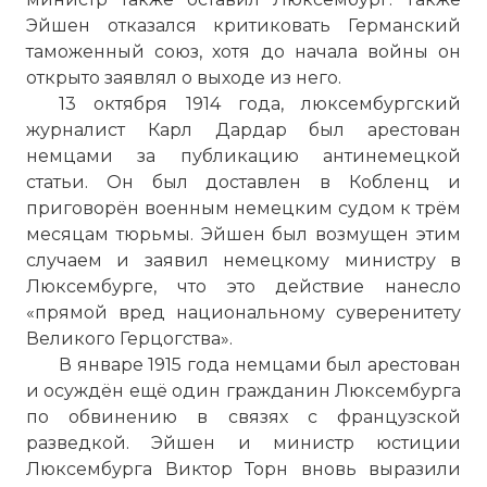
Эйшен отказался критиковать Германский
таможенный союз, хотя до начала войны он
открыто заявлял о выходе из него.
13 октября 1914 года, люксембургский
журналист Карл Дардар был арестован
немцами за публикацию антинемецкой
статьи. Он был доставлен в Кобленц и
приговорён военным немецким судом к трём
месяцам тюрьмы. Эйшен был возмущен этим
случаем и заявил немецкому министру в
Люксембурге, что это действие нанесло
«прямой вред национальному суверенитету
Великого Герцогства».
В январе 1915 года немцами был арестован
и осуждён ещё один гражданин Люксембурга
по обвинению в связях с французской
разведкой. Эйшен и министр юстиции
Люксембурга Виктор Торн вновь выразили