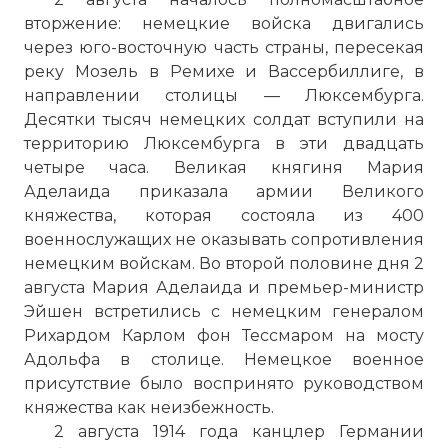
вторжение: немецкие войска двигались
через юго-восточную часть страны, пересекая
реку Мозель в Ремихе и Вассербиллиге, в
направлении столицы — Люксембурга.
Десятки тысяч немецких солдат вступили на
территорию Люксембурга в эти двадцать
четыре часа. Великая княгиня Мария
Аделаида приказала армии Великого
княжества, которая состояла из 400
военнослужащих не оказывать сопротивления
немецким войскам. Во второй половине дня 2
августа Мария Аделаида и премьер-министр
Эйшен встретились с немецким генералом
Рихардом Карлом фон Тессмаром на мосту
Адольфа в столице. Немецкое военное
присутствие было воспринято руководством
княжества как неизбежность.
2 августа 1914 года канцлер Германии