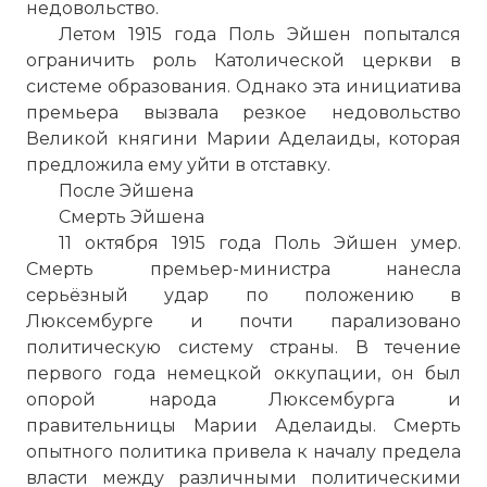
недовольство.
Летом 1915 года Поль Эйшен попытался
ограничить роль Католической церкви в
системе образования. Однако эта инициатива
премьера вызвала резкое недовольство
Великой княгини Марии Аделаиды, которая
предложила ему уйти в отставку.
☓
После Эйшена
Смерть Эйшена
11 октября 1915 года Поль Эйшен умер.
Смерть премьер-министра нанесла
серьёзный удар по положению в
Люксембурге и почти парализовано
политическую систему страны. В течение
первого года немецкой оккупации, он был
опорой народа Люксембурга и
правительницы Марии Аделаиды. Смерть
опытного политика привела к началу предела
Люксембуржцы празднуют
власти между различными политическими