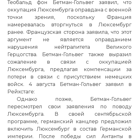
Теобальд фон Бетман-Гольвег заявил, что
оккупация Люксембурга оправдана с военной
точки зрения, поскольку Франция
намеревалась вторгнуться в Люксембург
ранее. Французская сторона заявила, что этот
аргумент не является оправданием
нарушения нейтралитета Великого
Герцогства. Бетман-Гольвег также выразил
сожаление в связи с оккупацией
Люксембурга, предлагая компенсации за
потери в связи с присутствием немецких
войск. 4 августа Бетман-Гольвег заявил в
Рейхстаге
:
Однако позже, Бетман-Гольвег
пересмотрел свои заявления по поводу
Люксембурга. В своей сентябрьской
программе, германский канцлер предложил
включить Люксембург в состав Германской
империи. После победы сил Антанты в