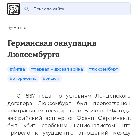
Назад
Германская оккупация
Люксембурга
#битва
#первая мировая война
#люксембург
#вторжение
#эйшен
С 1867 года по условиям Лондонского
договора Люксембург был провозглашён
нейтральным государством. В июне 1914 года
австрийский эрцгерцог Франц Фердинанд,
был убит сербским националистом, что
привело к ухудшению отношений между