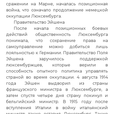
сражении на Марне, началась позиционная
война, что означало продолжение немецкой
оккупации Люксембурга.
Правительство Эйшена
После начала позиционных боевых
действий общественность Люксембурга
понимала, что сохранение права на
самоуправление можно добиться лишь
лояльностью к Германии. Правительство Поля
Эйшена заручилось поддержкой
люксембуржцев, которые верили в
способность опытного политика управлять
страной во время оккупации. 4 августа 1914
года Эйшен выдворил из страны
французского министра в Люксембурге, а
затем спустя четыре дня страну покинул и
бельгийский министр. В 1915 году после
вступления Италии в войну итальянский
министр также оставил Люксембург. Также