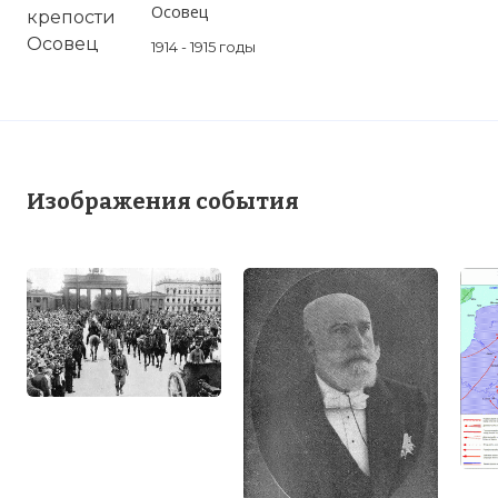
Осовец
1914 - 1915 годы
Изображения события
Вернуться в статью:
Германская
оккупация Люксембурга