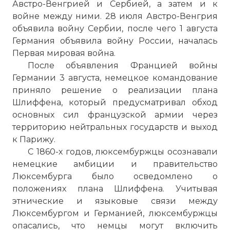
Австро-Венгрией и Сербией, а затем и к
войне между ними. 28 июля Австро-Венгрия
объявила войну Сербии, после чего 1 августа
Германия объявила войну России, началась
Первая мировая война.
После объявления Францией войны
Германии 3 августа, немецкое командование
приняло решение о реализации плана
Шлиффена, который предусматривал обход
основных сил французской армии через
территорию нейтральных государств и выход
к Парижу.
С 1860-х годов, люксембуржцы осознавали
немецкие амбиции и правительство
Люксембурга было осведомлено о
положениях плана Шлиффена. Учитывая
этнические и языковые связи между
Люксембургом и Германией, люксембуржцы
опасались, что немцы могут включить