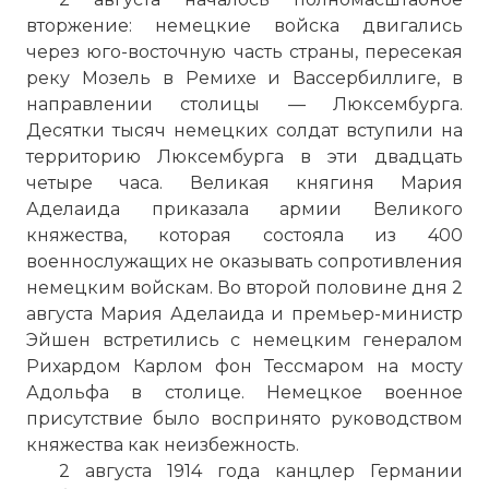
вторжение: немецкие войска двигались
через юго-восточную часть страны, пересекая
реку Мозель в Ремихе и Вассербиллиге, в
направлении столицы — Люксембурга.
Десятки тысяч немецких солдат вступили на
территорию Люксембурга в эти двадцать
четыре часа. Великая княгиня Мария
Аделаида приказала армии Великого
княжества, которая состояла из 400
военнослужащих не оказывать сопротивления
немецким войскам. Во второй половине дня 2
августа Мария Аделаида и премьер-министр
Эйшен встретились с немецким генералом
Рихардом Карлом фон Тессмаром на мосту
Адольфа в столице. Немецкое военное
присутствие было воспринято руководством
княжества как неизбежность.
2 августа 1914 года канцлер Германии