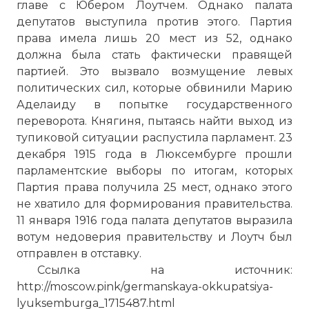
главе с Юбером Лоутчем. Однако палата
депутатов выступила против этого. Партия
права имела лишь 20 мест из 52, однако
должна была стать фактически правящей
партией. Это вызвало возмущение левых
политических сил, которые обвинили Марию
Аделаиду в попытке государственного
переворота. Княгиня, пытаясь найти выход из
тупиковой ситуации распустила парламент. 23
декабря 1915 года в Люксембурге прошли
парламентские выборы по итогам, которых
Партия права получила 25 мест, однако этого
не хватило для формирования правительства.
11 января 1916 года палата депутатов выразила
вотум недоверия правительству и Лоутч был
отправлен в отставку.
Ссылка на источник:
http://moscow.pink/germanskaya-okkupatsiya-
lyuksemburga_1715487.html