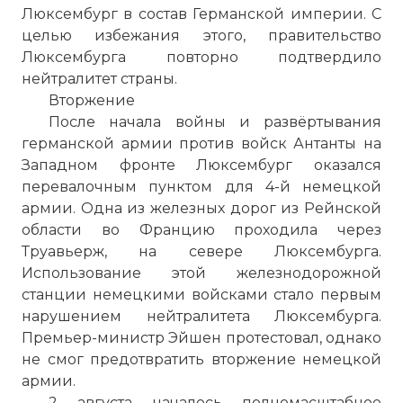
Люксембург в состав Германской империи. С
целью избежания этого, правительство
Люксембурга повторно подтвердило
нейтралитет страны.
Вторжение
После начала войны и развёртывания
германской армии против войск Антанты на
Западном фронте Люксембург оказался
перевалочным пунктом для 4-й немецкой
армии. Одна из железных дорог из Рейнской
области во Францию проходила через
Труавьерж, на севере Люксембурга.
Использование этой железнодорожной
станции немецкими войсками стало первым
нарушением нейтралитета Люксембурга.
Премьер-министр Эйшен протестовал, однако
не смог предотвратить вторжение немецкой
армии.
2 августа началось полномасштабное