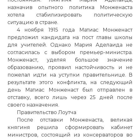
назначив опытного политика Монженаста
хотела стабилизировать политическую
ситуацию в стране.
4 ноября 1915 года Матиас Монженаст
предложил кандидата на пост главы школы
для учителей. Однако Мария Аделаида не
согласилась с выбором премьер-министра.
Монженаст, уделяя большое значение
образованию, проявил настойчивость и не
пожелал идти на уступки правительнице. В
результате этого конфликта, на следующий
день Матиас Монженаст был отправлен в
отставку, всего лишь через 25 дней после
своего назначения.
Правительство Лоутча
После отставки Монженаста, великая
княгиня решила сформировать кабинет
министров, состоящий из консерваторов во