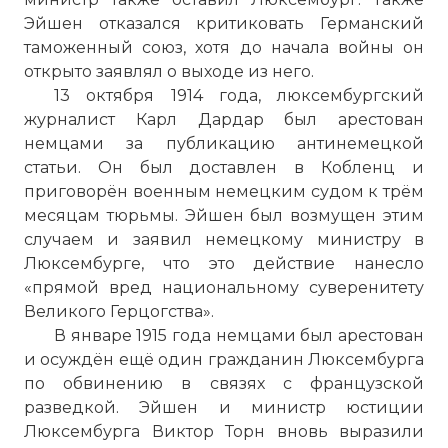
Эйшен отказался критиковать Германский
таможенный союз, хотя до начала войны он
открыто заявлял о выходе из него.
13 октября 1914 года, люксембургский
журналист Карл Дардар был арестован
немцами за публикацию антинемецкой
статьи. Он был доставлен в Кобленц и
приговорён военным немецким судом к трём
месяцам тюрьмы. Эйшен был возмущен этим
случаем и заявил немецкому министру в
Люксембурге, что это действие нанесло
«прямой вред национальному суверенитету
Великого Герцогства».
В январе 1915 года немцами был арестован
и осуждён ещё один гражданин Люксембурга
по обвинению в связях с французской
разведкой. Эйшен и министр юстиции
Люксембурга Виктор Торн вновь выразили