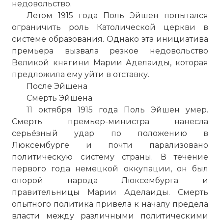
недовольство.
Летом 1915 года Поль Эйшен попытался
ограничить роль Католической церкви в
системе образования. Однако эта инициатива
премьера вызвала резкое недовольство
Великой княгини Марии Аделаиды, которая
предложила ему уйти в отставку.
☓
После Эйшена
Смерть Эйшена
11 октября 1915 года Поль Эйшен умер.
Смерть премьер-министра нанесла
серьёзный удар по положению в
Люксембурге и почти парализовано
политическую систему страны. В течение
первого года немецкой оккупации, он был
опорой народа Люксембурга и
правительницы Марии Аделаиды. Смерть
опытного политика привела к началу предела
власти между различными политическими