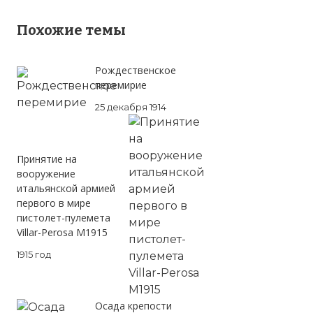
Похожие темы
Рождественское
перемирие
25 декабря 1914
Принятие на
вооружение
итальянской армией
первого в мире
пистолет-пулемета
Villar-Perosa M1915
1915 год
Осада крепости