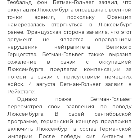
Теобальд фон Бетман-Гольвег заявил, что
оккупация Люксембурга оправдана с военной
точки зрения, поскольку Франция
намеревалась вторгнуться в Люксембург
ранее. Французская сторона заявила, что этот
аргумент не является оправданием
нарушения нейтралитета Великого
Герцогства. Бетман-Гольвег также выразил
сожаление в связи с оккупацией
Люксембурга, предлагая компенсации за
потери в связи с присутствием немецких
войск. 4 августа Бетман-Гольвег заявил в
Рейхстаге
:
Однако позже, Бетман-Гольвег
пересмотрел свои заявления по поводу
Люксембурга. В своей сентябрьской
программе, германский канцлер предложил
включить Люксембург в состав Германской
империи. После победы сил Антанты в