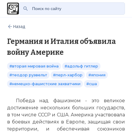
Назад
Германия и Италия объявила
войну Америке
#вторая мировая война
#адольф гитлер
#теодор рузвельт
#перл-харбор
#япония
#немецко-фашистские захватчики
#сша
Победа над фашизмом - это великое
достижение нескольких больших государств,
в том числе СССР и США. Америка участвовала
в боевых действиях в Европе, защищая свои
территории, и обеспечивая союзников