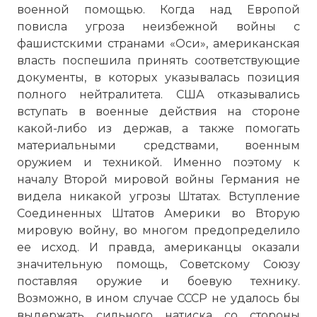
военной помощью. Когда над Европой
повисла угроза неизбежной войны с
фашистскими странами «Оси», американская
власть поспешила принять соответствующие
документы, в которых указывалась позиция
полного нейтралитета. США отказывались
вступать в военные действия на стороне
какой-либо из держав, а также помогать
материальными средствами, военным
оружием и техникой. Именно поэтому к
началу Второй мировой войны Германия не
видела никакой угрозы Штатах. Вступление
Соединенных Штатов Америки во Вторую
мировую войну, во многом предопределило
ее исход. И правда, американцы оказали
значительную помощь, Советскому Союзу
поставляя оружие и боевую технику.
Возможно, в ином случае СССР не удалось бы
выдержать сильного натиска со стороны