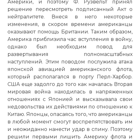
Америки, и поэтому Ф. Рузвельт принял
решение пересмотреть подписанный Акт о
нейтралитете. Внеся в него некоторые
изменения, в скором времени американцы
оказывают помощь Британии. Таким образом,
Америка приблизила час вступления в войну,
однако был необходим повод для
развертывания полномасштабных
наступлений. Этим поводом послужила атака
японской авиацией американского флота,
который располагался в порту Перл-Харбор.
США еще задолго до того как началась Вторая
мировая война находилась в напряженных
отношениях с Японией и высказывала свои
недовольства их действиями по отношению к
Китаю. Японцы, опасаясь того, что американцы
в любой момент смогут воспрепятствовать им
и неожиданно нанести удар в спину. Поэтому
решили первыми лишить Америку флота и