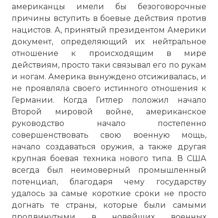
американцы имели бы безоговорочные
причины вступить в боевые действия против
нацистов. А, принятый президентом Америки
документ, определяющий их нейтральное
отношение к происходящим в мире
действиям, просто таки связывал его по рукам
и ногам. Америка вынуждено отсиживалась, и
не проявляла своего истинного отношения к
Германии. Когда Гитлер положил начало
Второй мировой войне, американское
руководство начало постепенно
совершенствовать свою военную мощь,
начало создаваться оружия, а также другая
крупная боевая техника нового типа. В США
всегда был неимоверный промышленный
потенциал, благодаря чему государству
удалось за самые короткие сроки не просто
догнать те страны, которые были самыми
продвинутыми в новейших военных