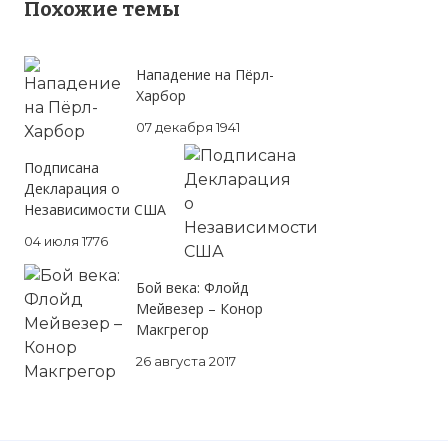
Похожие темы
Нападение на Пёрл-
Харбор
07 декабря 1941
Подписана
Декларация о
Независимости США
04 июля 1776
Бой века: Флойд
Мейвезер – Конор
Макгрегор
26 августа 2017