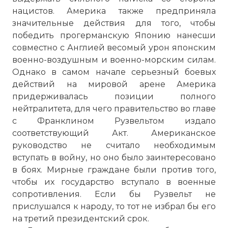
нацистов. Америка также предприняла
значительные действия для того, чтобы
победить прогерманскую Японию нанесши
совместно с Англией весомый урон японским
военно-воздушным и военно-морским силам.
Однако в самом начале серьезный боевых
действий на мировой арене Америка
придерживалась позиции полного
нейтралитета, для чего правительство во главе
с Франклином Рузвельтом издало
соответствующий Акт. Американское
руководство не считало необходимым
вступать в войну, но оно было заинтересовано
в боях. Мирные граждане были против того,
чтобы их государство вступало в военные
сопротивления. Если бы Рузвельт не
прислушался к народу, то тот не избрал бы его
на третий президентский срок.