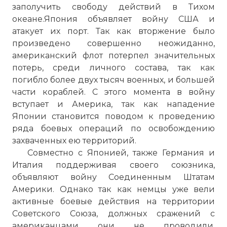
заполучить свободу действий в Тихом
океане.Япония объявляет войну США и
атакует их порт. Так как вторжение было
произведено совершенно неожиданно,
американский флот потерпел значительных
потерь, среди личного состава, так как
погибло более двух тысяч военных, и большей
части кораблей. С этого момента в войну
вступает и Америка, так как нападение
Японии становится поводом к проведению
ряда боевых операций по освобождению
захваченных ею территорий.
Совместно с Японией, также Германия и
Италия поддерживая своего союзника,
объявляют войну Соединенным Штатам
Америки. Однако так как немцы уже вели
активные боевые действия на территории
Советского Союза, должных сражений с
американцами они не проводили.