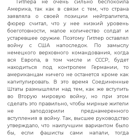
Гитлера не очень сильно беспокоила
Америка, так как в связи с тем, что страна
заявляла о своей позиции нейтралитета,
фюрер считал, что у нее низкий уровень
боеготовности, малое количество солдат и
устаревшее оружие. Поэтому Гитлер оставлял
войну с США напоследок. По замыслу
немецкого верховного командования, когда
вся Европа, в том числе и СССР, будет
находиться под контролем Германии, то
американцам ничего не останется кроме как
капитулировать. В это время Соединенные
Штаты размышляли над тем, как же вступить
во Вторую мировую войну, но при этом
сделать это правильно, чтобы мирные жители
не заподозрили преднамеренного
вступления в войну. Так, высшее руководство
утверждало, что наилучшим вариантом было
бы, если фашисты сами напали, тогда