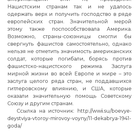
Нацистским странам так и не удалось
одержать верх и получить господство в ряде
европейских стран. Значительной мерой
этому также поспособствовала Америка.
Возможно, страны-союзницы смогли бы
свергнуть фашистов самостоятельно, однако
нельзя не отметить значимость американских
солдат, которые погибали, борясь против
фашистско-нацистского режима. Заслуга
мирной жизни во всей Европе и мире – это
заслуга целого ряда стран, не поддавшихся
гитлеровскому влиянию, и США, которые
оказали значительную помощь Советскому
Союзу и другим странам.
Ссылка на источник: http://wwii.su/boevye-
deystviya-vtoroy-mirovoy-voyny/11-dekabrya-1941-
goda/