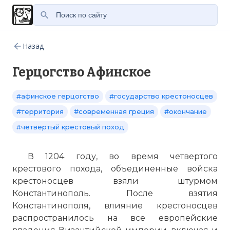
Назад
Герцогство Афинское
#афинское герцогство
#государство крестоносцев
#территория
#современная греция
#окончание
#четвертый крестовый поход
В 1204 году, во время четвертого
крестового похода, объединенные войска
крестоносцев взяли штурмом
Константинополь. После взятия
Константинополя, влияние крестоносцев
распространилось на все европейские