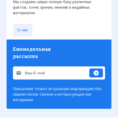
Мы создаем самую полную базу различных
фактов, точек зрения, мнений и медийных
материалов.
О нас
Еженедельная
рассылка
Присылаем только актуальную информацию без
лишних писем. Свежие и интересующие вас
материалы.