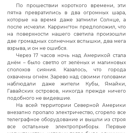
По прошествии короткого времени, эти
пятна превратились в два огромных шара,
которые на время даже затмили Солнце, а
после исчезли. Каррингтон предположил, что
на поверхности нашего светила произошли
две громадных солнечных вспышки, два мега
взрыва, и он не ошибся.
Через 17 часов ночь над Америкой стала
днём – было светло от зелёных и малиновых
сполохов сияния. Казалось, что города
охвачены огнём. Зарево над своими головами
наблюдали даже жители Кубы, Ямайки,
Гавайских островов, никогда прежде ничего
подобного не видевшие.
На всей территории Северной Америки
внезапно пропало электричество, сгорело все
телеграфное оборудование и вышли из строя
все остальные электроприборы. Первые