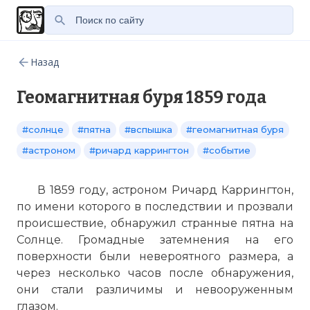
Назад
Геомагнитная буря 1859 года
#солнце
#пятна
#вспышка
#геомагнитная буря
#астроном
#ричард каррингтон
#событие
В 1859 году, астроном Ричард Каррингтон,
по имени которого в последствии и прозвали
происшествие, обнаружил странные пятна на
Солнце. Громадные затемнения на его
поверхности были невероятного размера, а
через несколько часов после обнаружения,
они стали различимы и невооруженным
глазом.