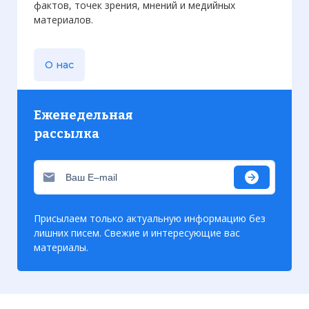
фактов, точек зрения, мнений и медийных
материалов.
О нас
Еженедельная
рассылка
Присылаем только актуальную информацию без
лишних писем. Свежие и интересующие вас
материалы.