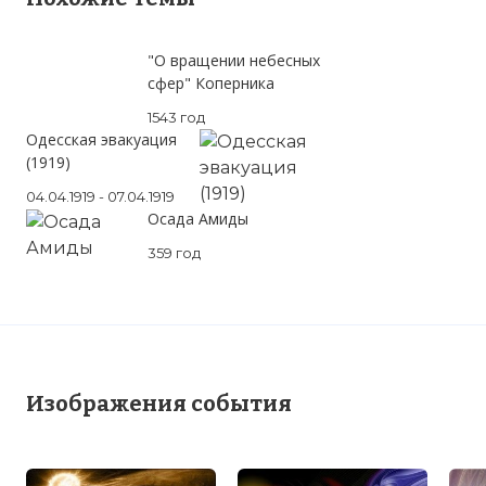
"О вращении небесных
сфер" Коперника
1543 год
Одесская эвакуация
(1919)
04.04.1919 - 07.04.1919
Осада Амиды
359 год
Изображения события