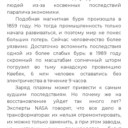
людей из-за косвенных последствий
паралича экономики.
Подобная магнитная буря произошла в
1859 году. Но тогда промышленность только
начала развиваться, и поэтому мир не понес
больших потерь. Сейчас человечество более
уязвимо. Достаточно вспомнить последствия
одной из более слабых бурь: в 1989 году
скромный по масштабам солнечный шторм
погрузил во тьму канадскую провинцию
Квебек, 6 млн человек оставались без
электричества в течение 9 часов.
Заряд плазмы может привести к самым
худшим последствиям. Но почему же на
восстановление уйдет так много лет?
Эксперты NASA говорят, что все дело в
трансформаторах: их нельзя отремонтировать,
их можно только заменить, а при этом заводы,