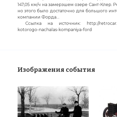
147,05 км/ч на замерзшем озере Сант-Клер.
но этого было достаточно для большого инт
компании Форда…
Ссылка на источник: http://retrocar.by/
kotorogo-nachalas-kompaniya-ford
Изображения события