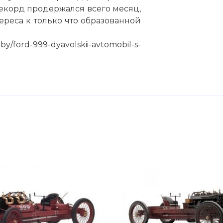
 Рекорд продержался всего месяц,
ереса к только что образованной
ford-999-dyavolskii-avtomobil-s-