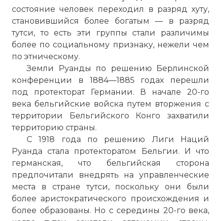
состояние человек переходил в разряд хуту,
становившийся более богатым — в разряд
тутси, то есть эти группы стали различимы
более по социальному признаку, нежели чем
по этническому.
Земли Руанды по решению Берлинской
конференции в 1884—1885 годах перешли
под протекторат Германии. В начале 20-го
века бельгийские войска путем вторжения с
территории Бельгийского Конго захватили
территорию страны.
С 1918 года по решению Лиги Наций
Руанда стала протекторатом Бельгии. И что
германская, что бельгийская сторона
предпочитали внедрять на управленческие
места в стране тутси, поскольку они были
более аристократического происхождения и
более образованы. Но с середины 20-го века,