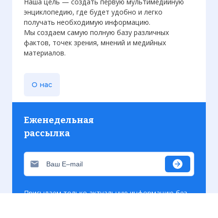
Наша цель — создать первую мультимедийную
энциклопедию, где будет удобно и легко
получать необходимую информацию.
Мы создаем самую полную базу различных
фактов, точек зрения, мнений и медийных
материалов.
О нас
Еженедельная
рассылка
Присылаем только актуальную информацию без
лишних писем. Свежие и интересующие вас
материалы.