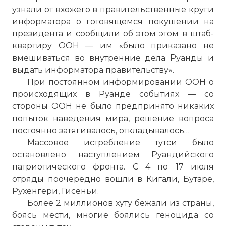
узнали от вхожего в правительственные круги
информатора о готовящемся покушении на
президента и сообщили об этом этом в штаб-
квартиру ООН — им «было приказано не
вмешиваться во внутренние дела Руанды и
выдать информатора правительству».
При постоянном информировании ООН о
происходящих в Руанде событиях — со
стороны ООН не было предпринято никаких
попыток наведения мира, решение вопроса
постоянно затягивалось, откладывалось…
Массовое истребление тутси было
остановлено наступлением Руандийского
патриотического фронта. С 4 по 17 июля
отряды поочередно вошли в Кигали, Бутаре,
Рухенгери, Гисеньи.
Более 2 миллионов хуту бежали из страны,
боясь мести, многие боялись геноцида со