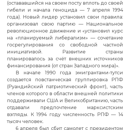
(остававшийся на своем посту вплоть до своей
гибели и начала геноцида — 7 апреля 1994
года). Новый лидер установил свои правила:
организовал свою партию — Национальное
революционное движение и «установил курс
на «планируемый либерализм» — сочетание
госрегулирования со свободной частной
инициативой. Развитие страны
планировалось за счёт внешних источников
финансирования (от стран Западного мира)».
В начале 1990 года эмигрантами-тутси
создается повстанческая группировка РПФ
(Руандийский патриотический фронт), часть
членов которого в области внешней политики
поддерживали США и Великобританию, часть
отдавали предпочтение марксистским
взгляды. К 1994 году численность РПФ — 14
тысяч человек.
6 апреля был сбит самолет с президентом