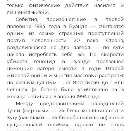
только физические действия насилия и
лишения жизни.
События, произошедшие в первой
половине 1994 года в Руанде — считаются
одним из самых страшных преступлений
против человечности 20 века. Страна,
разделившаяся на два лагеря — по сути
начала истреблять себя же. По скорости
убийств геноцид в Руанде превзошел
немецкие лагеря смерти в годы Второй
мировой войны и многие массовые расправы:
по разным данным — от 800 тысяч до 1 млн
человек (и более) было уничтожено за 3
месяца, начиная с 6 апреля 1994 года.
Между представителями народностей
Тутси (жертвами — их было меньшинство) и
Хуту (палачами — их было большинство) хоть и
существовали отличия, однако не столь