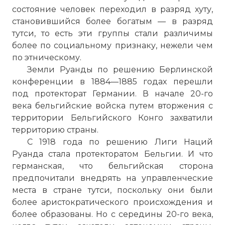
состояние человек переходил в разряд хуту,
становившийся более богатым — в разряд
тутси, то есть эти группы стали различимы
более по социальному признаку, нежели чем
по этническому.
Земли Руанды по решению Берлинской
конференции в 1884—1885 годах перешли
под протекторат Германии. В начале 20-го
века бельгийские войска путем вторжения с
территории Бельгийского Конго захватили
территорию страны.
С 1918 года по решению Лиги Наций
Руанда стала протекторатом Бельгии. И что
германская, что бельгийская сторона
предпочитали внедрять на управленческие
места в стране тутси, поскольку они были
более аристократического происхождения и
более образованы. Но с середины 20-го века,