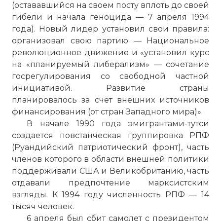
(остававшийся на своем посту вплоть до своей
гибели и начала геноцида — 7 апреля 1994
года). Новый лидер установил свои правила:
организовал свою партию — Национальное
революционное движение и «установил курс
на «планируемый либерализм» — сочетание
госрегулирования со свободной частной
инициативой. Развитие страны
планировалось за счёт внешних источников
финансирования (от стран Западного мира)».
В начале 1990 года эмигрантами-тутси
создается повстанческая группировка РПФ
(Руандийский патриотический фронт), часть
членов которого в области внешней политики
поддерживали США и Великобританию, часть
отдавали предпочтение марксистским
взгляды. К 1994 году численность РПФ — 14
тысяч человек.
6 апреля был сбит самолет с президентом