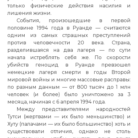
только физические действия насилия и
лишения жизни.
События, произошедшие в первой
половине 1994 года в Руанде — считаются
одним из самых страшных преступлений
против человечности 20 века. Страна,
разделившаяся на два лагеря — по сути
начала истреблять себя же. По скорости
убийств геноцид в Руанде превзошел
немецкие лагеря смерти в годы Второй
мировой войны и многие массовые расправы:
по разным данным — от 800 тысяч до 1 млн
человек (и более) было уничтожено за 3
месяца, начиная с 6 апреля 1994 года.
Между представителями народностей
Тутси (жертвами — их было меньшинство) и
Хуту (палачами — их было большинство) хоть и
существовали отличия, однако не столь