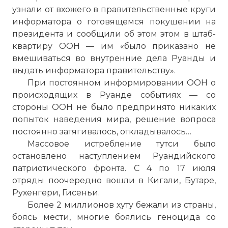
узнали от вхожего в правительственные круги
информатора о готовящемся покушении на
президента и сообщили об этом этом в штаб-
квартиру ООН — им «было приказано не
вмешиваться во внутренние дела Руанды и
выдать информатора правительству».
При постоянном информировании ООН о
происходящих в Руанде событиях — со
стороны ООН не было предпринято никаких
попыток наведения мира, решение вопроса
постоянно затягивалось, откладывалось…
Массовое истребление тутси было
остановлено наступлением Руандийского
патриотического фронта. С 4 по 17 июля
отряды поочередно вошли в Кигали, Бутаре,
Рухенгери, Гисеньи.
Более 2 миллионов хуту бежали из страны,
боясь мести, многие боялись геноцида со