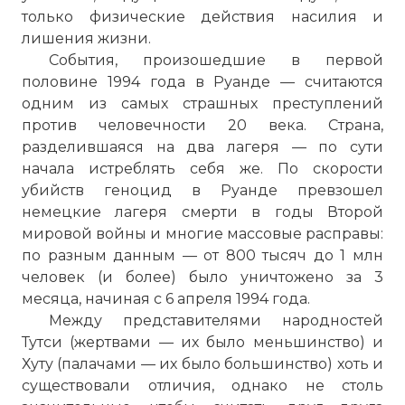
только физические действия насилия и
лишения жизни.
События, произошедшие в первой
половине 1994 года в Руанде — считаются
одним из самых страшных преступлений
против человечности 20 века. Страна,
разделившаяся на два лагеря — по сути
начала истреблять себя же. По скорости
убийств геноцид в Руанде превзошел
немецкие лагеря смерти в годы Второй
мировой войны и многие массовые расправы:
по разным данным — от 800 тысяч до 1 млн
человек (и более) было уничтожено за 3
месяца, начиная с 6 апреля 1994 года.
Между представителями народностей
Тутси (жертвами — их было меньшинство) и
Хуту (палачами — их было большинство) хоть и
существовали отличия, однако не столь