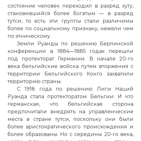
состояние человек переходил в разряд хуту,
становившийся более богатым — в разряд
тутси, то есть эти группы стали различимы
более по социальному признаку, нежели чем
по этническому.
Земли Руанды по решению Берлинской
конференции в 1884—1885 годах перешли
под протекторат Германии. В начале 20-го
века бельгийские войска путем вторжения с
территории Бельгийского Конго захватили
территорию страны.
С 1918 года по решению Лиги Наций
Руанда стала протекторатом Бельгии. И что
германская, что бельгийская сторона
предпочитали внедрять на управленческие
места в стране тутси, поскольку они были
более аристократического происхождения и
более образованы. Но с середины 20-го века,