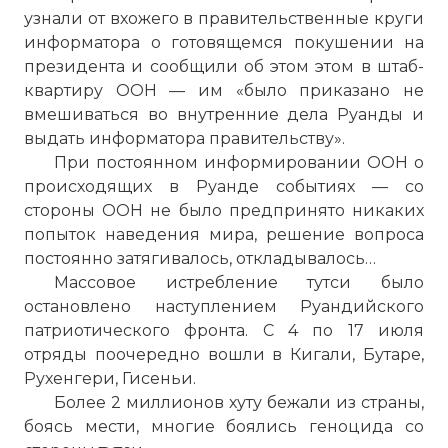
узнали от вхожего в правительственные круги
информатора о готовящемся покушении на
президента и сообщили об этом этом в штаб-
квартиру ООН — им «было приказано не
вмешиваться во внутренние дела Руанды и
выдать информатора правительству».
При постоянном информировании ООН о
происходящих в Руанде событиях — со
стороны ООН не было предпринято никаких
попыток наведения мира, решение вопроса
постоянно затягивалось, откладывалось…
Массовое истребление тутси было
остановлено наступлением Руандийского
патриотического фронта. С 4 по 17 июля
отряды поочередно вошли в Кигали, Бутаре,
Рухенгери, Гисеньи.
Более 2 миллионов хуту бежали из страны,
боясь мести, многие боялись геноцида со