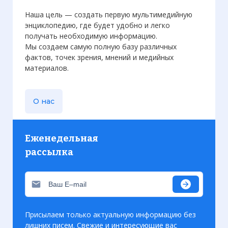
Вернуться в статью:
Геноцид в Руанде
Наша цель — создать первую мультимедийную
энциклопедию, где будет удобно и легко
получать необходимую информацию.
Мы создаем самую полную базу различных
фактов, точек зрения, мнений и медийных
материалов.
О нас
Еженедельная
рассылка
Присылаем только актуальную информацию без
лишних писем. Свежие и интересующие вас