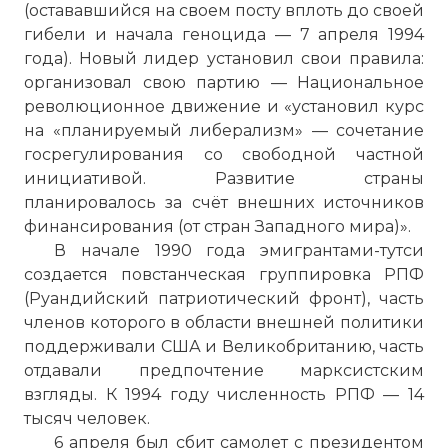
(остававшийся на своем посту вплоть до своей
гибели и начала геноцида — 7 апреля 1994
года). Новый лидер установил свои правила:
организовал свою партию — Национальное
революционное движение и «установил курс
на «планируемый либерализм» — сочетание
госрегулирования со свободной частной
инициативой. Развитие страны
планировалось за счёт внешних источников
финансирования (от стран Западного мира)».
В начале 1990 года эмигрантами-тутси
создается повстанческая группировка РПФ
(Руандийский патриотический фронт), часть
членов которого в области внешней политики
поддерживали США и Великобританию, часть
отдавали предпочтение марксистским
взгляды. К 1994 году численность РПФ — 14
тысяч человек.
6 апреля был сбит самолет с президентом