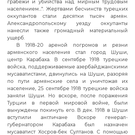
грабежи и убийства над мирным трудовым
населением...". Жертвами бесчинств турецких
оккупантов стали десятки тысяч армян.
Александропольскому уезду оккупанты
нанесли также громадный материальный
ущерб.
В 1918-20 ареной погромов и резни
армянского населения стал город Шуши,
центр Карабаха. В сентябре 1918 турецкие
войска, поддерживаемые азербайджанскими
мусаватистами, двинулись на Шуши, разоряя
по пути армянские села и уничтожая их
население, 25 сентябре 1918 турецкие войска
заняли Шуши. Но вскоре, после поражения
Турции в первой мировой войне, были
вынуждены покинуть его. В дек. 1918 в Шуши
вступили англичане Вскоре генерал-
губернатором Карабаха был назначен
мусаватист Хосров-бек Султанов. С помощью