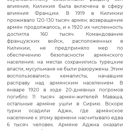
влияния, Киликия была включена в сферу
влияния Франции. В 1919 в Киликии
проживало 120-130 тысяч армян; возвращение
армян продолжалось, и к 1920 их численность
достигла 160 тысяч. Командование
французских войск, расположенных в
Киликии, не предприняло мер по
обеспечению безопасности армянского
населения; на местах сохранились турецкие
власти, мусульмане не были разоружены. Этим
воспользовались кемалисты, начавшие
расправу над армянским населением. В
январе 1920 в ходе 20-дневных погромов
погибло 11 тысяч армян-жителей Маваша,
остальные армяне ушли в Сирию. Вскоре
турки осадили Аджн, где армянское
население к этому времени насчитывало едва
6 тысяч человек. Армяне Аджна оказали