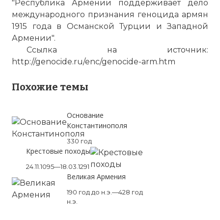
"Республика Армении поддерживает дело
международного признания геноцида армян
1915 года в Османской Турции и Западной
Армении".
Ссылка на источник:
http://genocide.ru/enc/genocide-arm.htm
Похожие темы
Основание
Константинополя
330 год
Крестовые походы
24.11.1095—18.03.1291
Великая Армения
190 год до н.э.—428 год
н.э.