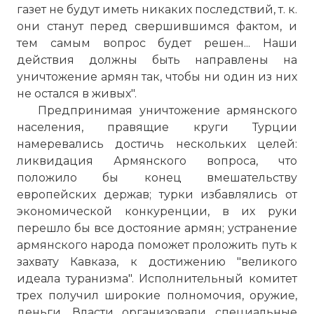
газет не будут иметь никаких последствий, т. к.
они станут перед свершившимся фактом, и
тем самым вопрос будет решен... Наши
действия должны быть направлены на
уничтожение армян так, чтобы ни один из них
не остался в живых".
Предпринимая уничтожение армянского
населения, правящие круги Турции
намеревались достичь нескольких целей:
ликвидация Армянского вопроса, что
положило бы конец вмешательству
европейских держав; турки избавлялись от
экономической конкуренции, в их руки
перешло бы все достояние армян; устранение
армянского народа поможет проложить путь к
захвату Кавказа, к достижению "великого
идеала туранизма". Исполнительный комитет
трех получил широкие полномочия, оружие,
деньги. Власти организовали специальные