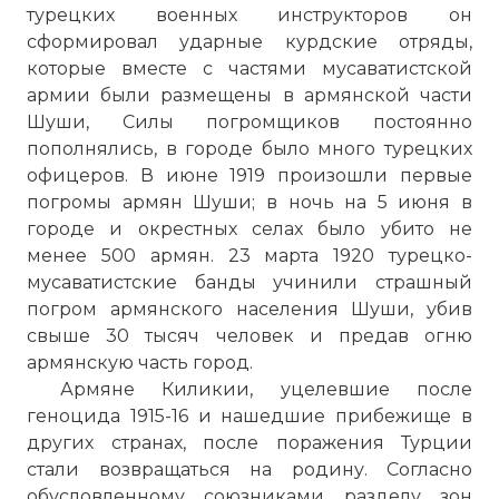
турецких военных инструкторов он
сформировал ударные курдские отряды,
которые вместе с частями мусаватистской
армии были размещены в армянской части
Шуши, Силы погромщиков постоянно
пополнялись, в городе было много турецких
офицеров. В июне 1919 произошли первые
погромы армян Шуши; в ночь на 5 июня в
городе и окрестных селах было убито не
менее 500 армян. 23 марта 1920 турецко-
мусаватистские банды учинили страшный
погром армянского населения Шуши, убив
свыше 30 тысяч человек и предав огню
армянскую часть город.
Армяне Киликии, уцелевшие после
геноцида 1915-16 и нашедшие прибежище в
других странах, после поражения Турции
стали возвращаться на родину. Согласно
обусловленному союзниками разделу зон