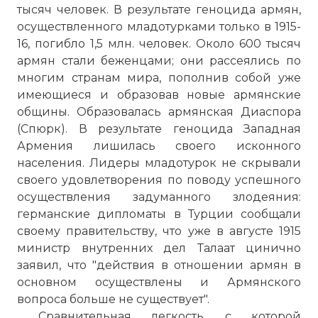
тысяч человек. В результате геноцида армян,
осуществленного младотурками только в 1915-
16, погибло 1,5 млн. человек. Около 600 тысяч
армян стали беженцами; они рассеялись по
многим странам мира, пополнив собой уже
имеющиеся и образовав новые армянские
общины. Образовалась армянская Диаспора
(Спюрк). В результате геноцида Западная
Армения лишилась своего исконного
населения. Лидеры младотурок не скрывали
своего удовлетворения по поводу успешного
осуществления задуманного злодеяния:
германские дипломаты в Турции сообщали
своему правительству, что уже в августе 1915
министр внутренних дел Талаат цинично
заявил, что "действия в отношении армян в
основном осуществлены и Армянского
вопроса больше не существует".
Сравнительная легкость, с которой