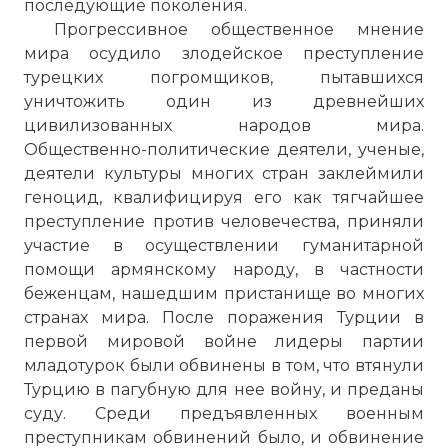
последующие поколения.
Прогрессивное общественное мнение
мира осудило злодейское преступление
турецких погромщиков, пытавшихся
уничтожить один из древнейших
цивилизованных народов мира.
Общественно-политические деятели, ученые,
деятели культуры многих стран заклеймили
геноцид, квалифицируя его как тягчайшее
преступление против человечества, приняли
участие в осуществлении гуманитарной
помощи армянскому народу, в частности
беженцам, нашедшим пристанище во многих
странах мира. После поражения Турции в
первой мировой войне лидеры партии
младотурок были обвинены в том, что втянули
Турцию в пагубную для нее войну, и преданы
суду. Среди предъявленных военным
преступникам обвинений было, и обвинение