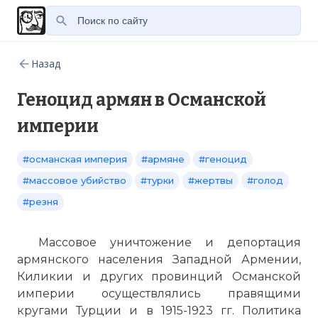
Назад
Геноцид армян в Османской
империи
#османская империя
#армяне
#геноцид
#массовое убийство
#турки
#жертвы
#голод
#резня
Массовое уничтожение и депортация
армянского населения Западной Армении,
Киликии и других провинций Османской
империи осуществлялись правящими
кругами Турции и в 1915-1923 гг. Политика