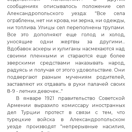
сообщениях описывалось положение сел
Александропольского уезда: "Все села
ограблены, нет ни крова, ни зерна, ни одежды,
ни топлива. Улицы сел переполнены трупами.
Все это дополняют еще голод и холод,
уносящие одни жертвы за другими...
Вдобавок аскеры и хулиганы насмехаются над
своими пленными и стараются еще более
зверскими средствами наказывать народ,
радуясь и получая от этого удовольствие. Они
подвергают разным мучениям родителей,
заставляют их отдавать в руки палачей своих
8-9 - летних девочек..."
В январе 1921 правительство Советской
Армении выразило комиссару иностранных
дел Турции протест в связи с тем, что
турецкие войска в Александропольском
уезде производят "непрерывные насилия,