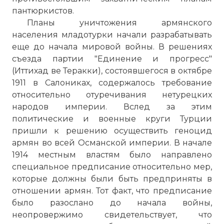
пантюркистов.
Планы уничтожения армянского
населения младотурки начали разрабатывать
еще до начала мировой войны. В решениях
съезда партии "Единение и прогресс"
(Иттихад ве Теракки), состоявшегося в октябре
1911 в Салониках, содержалось требование
относительно отуречивания нетурецких
народов империи. Вслед за этим
политические и военные круги Турции
пришли к решению осуществить геноцид
армян во всей Османской империи. В начале
1914 местным властям было направлено
специальное предписание относительно мер,
которые должны были быть предприняты в
отношении армян. Тот факт, что предписание
было разослано до начала войны,
неопровержимо свидетельствует, что