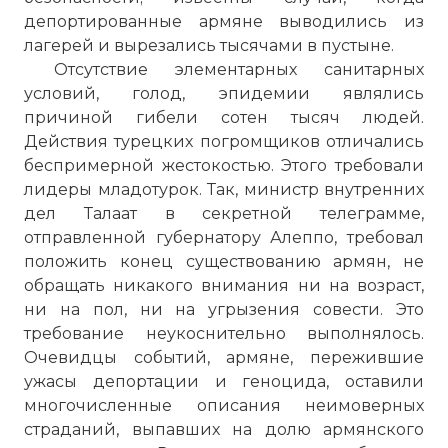
депортированные армяне выводились из
лагерей и вырезались тысячами в пустыне.
Отсутствие элементарных санитарных
условий, голод, эпидемии являлись
причиной гибели сотен тысяч людей.
Действия турецких погромщиков отличались
беспримерной жестокостью. Этого требовали
лидеры младотурок. Так, министр внутренних
дел Талаат в секретной телеграмме,
отправленной губернатору Алеппо, требовал
положить конец существованию армян, не
обращать никакого внимания ни на возраст,
ни на пол, ни на угрызения совести. Это
требование неукоснительно выполнялось.
Очевидцы событий, армяне, пережившие
ужасы депортации и геноцида, оставили
многочисленные описания неимоверных
страданий, выпавших на долю армянского