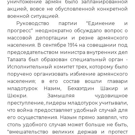
уничтожение армян было запланированной
акцией, вовсе не обусловленной конкретной
военной ситуацией.
Руководство партии "Единение и
прогресс" неоднократно обсуждало вопрос о
массовой депортации и резне армянского
населения. В сентябре 1914 на совещании под
председательством министра внутренних дел
Талаата был образован специальный орган -
Исполнительный комитет трех, которому было
поручено организовать избиение армянского
населения; в его состав вошли главари
младотурок Назим, Бехаэтдин Шакир и
Шюкри. Замышляя чудовищное
преступление, лидеры младотурок учитывали,
что война предоставляет удобный случай для
его осуществления. Назым прямо заявлял, что
столь удобного случая может больше не быть,
"вмешательство великих держав и протест