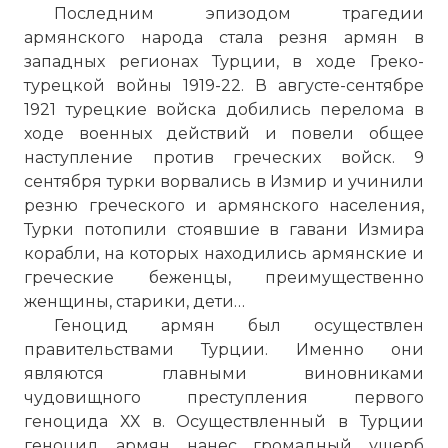
Последним эпизодом трагедии
армянского народа стала резня армян в
западных регионах Турции, в ходе Греко-
турецкой войны 1919-22. В августе-сентябре
1921 турецкие войска добились перелома в
ходе военных действий и повели общее
наступление против греческих войск. 9
сентября турки ворвались в Измир и учинили
резню греческого и армянского населения,
Турки потопили стоявшие в гавани Измира
корабли, на которых находились армянские и
греческие беженцы, преимущественно
женщины, старики, дети…
Геноцид армян был осуществлен
правительствами Турции. Именно они
являются главными виновниками
чудовищного преступления первого
геноцида ХХ в. Осуществленный в Турции
геноцид армян нанес громадный ущерб