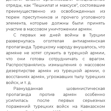
отряды, как "Тешкилат и махсусе", состоявшие
преимущественно из освобожденных из
тюрем преступников и прочего уголовного
элемента, которые должны были принять
участие в массовом уничтожении армян.
С первых же дней войны в Турции
развернулась оголтелая антиармянская
пропаганда. Турецкому народу внушалось, что
армяне не хотят служить в турецкой армии,
что они готовы сотрудничать с врагом.
Распространялись измышления о массовом
дезертирстве армян из турецкой армии, о
восстаниях армян, угрожавших тылу турецких
войск, и т. д.
Разнузданная шовинистическая
пропаганда против армян особенно
усилилась после первых серьезных
поражений турецких войск на Кавказском