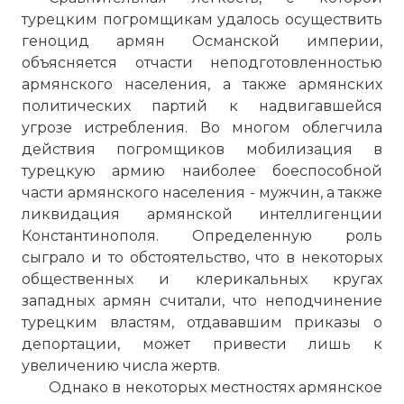
турецким погромщикам удалось осуществить
геноцид армян Османской империи,
объясняется отчасти неподготовленностью
армянского населения, а также армянских
политических партий к надвигавшейся
угрозе истребления. Во многом облегчила
действия погромщиков мобилизация в
турецкую армию наиболее боеспособной
части армянского населения - мужчин, а также
ликвидация армянской интеллигенции
Константинополя. Определенную роль
сыграло и то обстоятельство, что в некоторых
общественных и клерикальных кругах
западных армян считали, что неподчинение
турецким властям, отдававшим приказы о
депортации, может привести лишь к
увеличению числа жертв.
Однако в некоторых местностях армянское