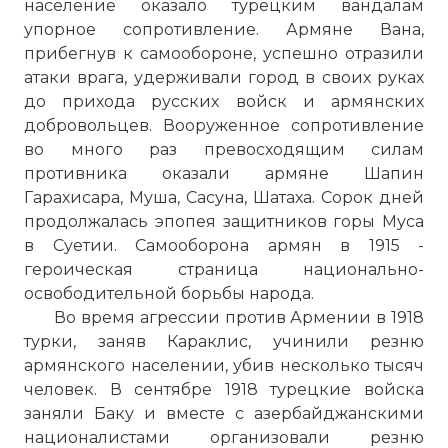
население оказало турецким вандалам
упорное сопротивление. Армяне Вана,
прибегнув к самообороне, успешно отразили
атаки врага, удерживали город в своих руках
до прихода русских войск и армянских
добровольцев. Вооруженное сопротивление
во много раз превосходящим силам
противника оказали армяне Шапин
Гарахисара, Муша, Сасуна, Шатаха. Сорок дней
продолжалась эпопея защитников горы Муса
в Суетии. Самооборона армян в 1915 -
героическая страница национально-
освободительной борьбы народа.
Во время агрессии против Армении в 1918
турки, заняв Караклис, учинили резню
армянского населении, убив несколько тысяч
человек. В сентябре 1918 турецкие войска
заняли Баку и вместе с азербайджанскими
националистами организовали резню