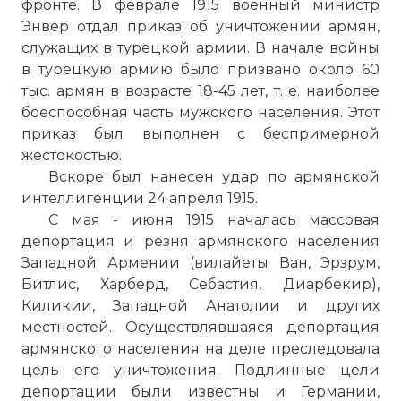
фронте. В феврале 1915 военный министр
Энвер отдал приказ об уничтожении армян,
служащих в турецкой армии. В начале войны
в турецкую армию было призвано около 60
тыс. армян в возрасте 18-45 лет, т. е. наиболее
боеспособная часть мужского населения. Этот
приказ был выполнен с беспримерной
жестокостью.
Вскоре был нанесен удар по армянской
интеллигенции 24 апреля 1915.
С мая - июня 1915 началась массовая
депортация и резня армянского населения
Западной Армении (вилайеты Ван, Эрзрум,
Битлис, Харберд, Себастия, Диарбекир),
Киликии, Западной Анатолии и других
местностей. Осуществлявшаяся депортация
армянского населения на деле преследовала
цель его уничтожения. Подлинные цели
депортации были известны и Германии,