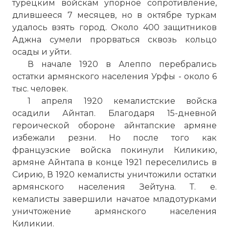
турецким войскам упорное сопротивление,
длившееся 7 месяцев, но в октябре туркам
удалось взять город. Около 400 защитников
Аджна сумели прорваться сквозь кольцо
осады и уйти.
В начале 1920 в Алеппо перебрались
остатки армянского населения Урфы - около 6
тыс. человек.
1 апреля 1920 кемалистские войска
осадили Айнтап. Благодаря 15-дневной
героической обороне айнтапские армяне
избежали резни. Но после того как
французские войска покинули Киликию,
армяне Айнтапа в конце 1921 переселились в
Сирию, В 1920 кемалисты уничтожили остатки
армянского населения Зейтуна. Т. е.
кемалисты завершили начатое младотурками
уничтожение армянского населения
Киликии.