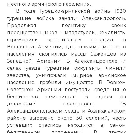
местного армянского населения.
В ходе Турецко-армянской войны 1920
турецкие войска заняли Александрополь.
Продолжая политику своих
предшественников - младотурок, кемалисты
стремились организовать геноцид в
Восточной Армении, где, помимо местного
населения, скопились массы беженцев из
Западной Армении. В Александрополе и
селах уезда турецкие оккупанты чинили
зверства, уничтожали мирное армянское
население, грабили имущество. В Ревком
Советской Армении поступали сведения о
бесчинствах кемалистов. В одном из
донесений говорилось: "В
Александропольском уезде и Ахалкалакском
районе вырезано около 30 селений, часть
успевших спастись находится в самом
бедственном положении". В других