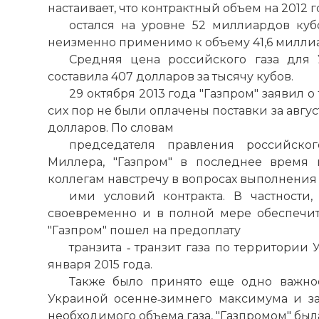
настаивает, что контрактный объем на 2012 
остался на уровне 52 миллиардов куб
неизменно применимо к объему 41,6 миллиа
Средняя цена российского газа для 
составила 407 долларов за тысячу кубов.
29 октября 2013 года "Газпром" заявил о
сих пор не были оплачены поставки за авгу
долларов. По словам
председателя правления российског
Миллера, "Газпром" в последнее время
коллегам навстречу в вопросах выполнения
ими условий контракта. В частности,
своевременно и в полной мере обеспечить
"Газпром" пошел на предоплату
транзита ‑ транзит газа по территории
января 2015 года.
Также было принято еще одно важно
Украиной осенне‑зимнего максимума и з
необходимого объема газа, "Газпромом" был