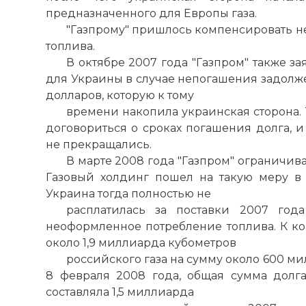
предназначенного для Европы газа.
"Газпрому" пришлось компенсировать 
топлива.
В октябре 2007 года "Газпром" также зая
для Украины в случае непогашения задолже
долларов, которую к тому
времени накопила украинская сторона. 
договориться о сроках погашения долга, 
не прекращались.
В марте 2008 года "Газпром" ограничива
Газовый холдинг пошел на такую меру в 
Украина тогда полностью не
расплатилась за поставки 2007 год
неоформленное потребление топлива. К ко
около 1,9 миллиарда кубометров
российского газа на сумму около 600 м
8 февраля 2008 года, общая сумма долг
составляла 1,5 миллиарда