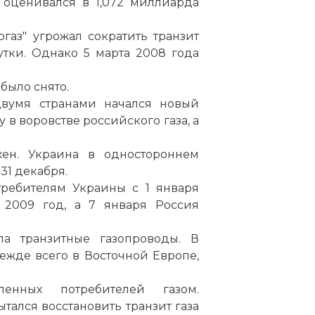
д оценивался в 1,072 миллиарда
газ" угрожал сократить транзит
утки. Однако 5 марта 2008 года
было снято.
вумя странами начался новый
 в воровстве российского газа, а
жен. Украина в одностороннем
31 декабря.
отребителям Украины с 1 января
а 2009 год, а 7 января Россия
ла транзитные газопроводы. В
ежде всего в Восточной Европе,
енных потребителей газом.
тался восстановить транзит газа