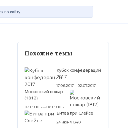
Похожие темы
Кубок конфедераций
2017
17.06.2017—02.07.2017
Московский пожар
(1812)
02.09.1812—06.09.1812
Битва при Слёйсе
24 июня 1340