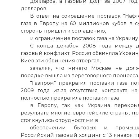
долларов, а газовый долг за 2007 го
долларов.
В ответ на сокращение поставок "Нафто
газа в Европу на 60 миллионов кубов в с
стороны пришли к соглашению,
и ограничение поставок газа на Украину 
С конца декабря 2008 года между д
газовый конфликт. Россия обвиняла Украину
Киев эти обвинения отвергал,
заявляя, что ничего Москве не дол
порядке вышла из переговорного процесса 
"Газпром" прекратил поставки газа п
2009 года из‑за отсутствия контракта н
полностью прекратила поставки газа
в Европу, так как Украина перекры
результате многие европейские страны, пр
столкнулись с трудностями в
обеспечении бытовых и промышл
Российский газовый холдинг с 13 января пы