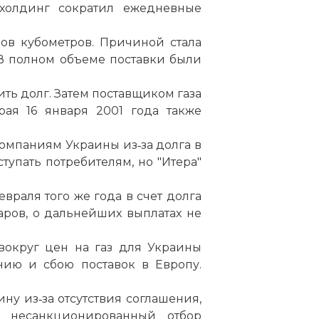
 холдинг сократил ежедневные
ов кубометров. Причиной стала
В полном объеме поставки были
ть долг. Затем поставщиком газа
рая 16 января 2001 года также
омпаниям Украины из‑за долга в
тупать потребителям, но "Итера"
враля того же года в счет долга
ров, о дальнейших выплатах не
вокруг цен на газ для Украины
нию и сбою поставок в Европу.
ну из‑за отсутствия соглашения,
а несанкционированный отбор