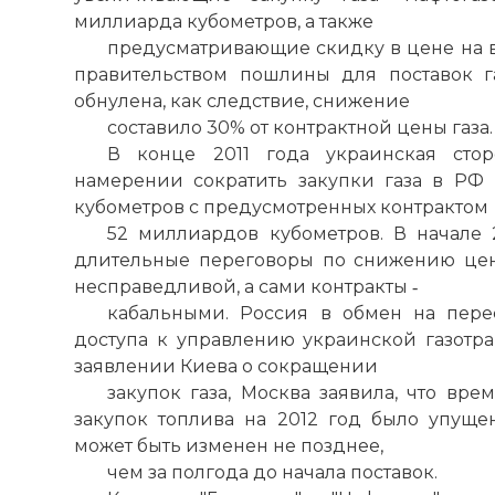
☓
миллиарда кубометров, а также
предусматривающие скидку в цене на
правительством пошлины для поставок г
обнулена, как следствие, снижение
составило 30% от контрактной цены газа.
В конце 2011 года украинская стор
намерении сократить закупки газа в РФ
кубометров с предусмотренных контрактом
52 миллиардов кубометров. В начале
длительные переговоры по снижению цены
несправедливой, а сами контракты ‑
кабальными. Россия в обмен на пере
доступа к управлению украинской газотра
заявлении Киева о сокращении
закупок газа, Москва заявила, что вр
закупок топлива на 2012 год было упуще
может быть изменен не позднее,
чем за полгода до начала поставок.
Газовые кон