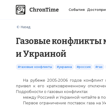
События
Достопри
Назад
Газовые конфликты 
и Украиной
#газовые конфликты
#украина
#россия
#газ
На рубеже 2005‑2006 годов конфликт 
привел к его кратковременному отключе
Подробности о газовых конфликтах
между Россией и Украиной читайте в п
Первое ограничение поставок газа на У