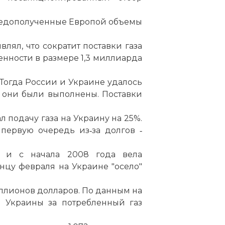
недополученные Европой объемы
влял, что сократит поставки газа
нности в размере 1,3 миллиарда
Тогда России и Украине удалось
и они были выполнены. Поставки
л подачу газа на Украину на 25%.
первую очередь из‑за долгов ‑
а и с начала 2008 года вела
нцу февраля на Украине "осело"
иллионов долларов. По данным на
а Украины за потребленный газ