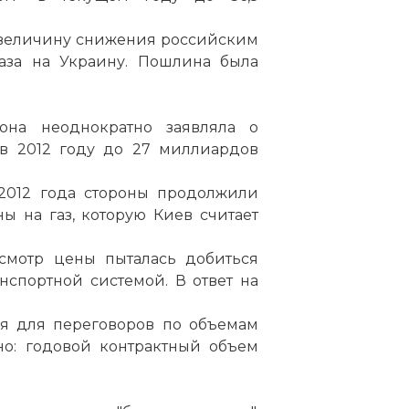
 величину снижения российским
аза на Украину. Пошлина была
она неоднократно заявляла о
 в 2012 году до 27 миллиардов
 2012 года стороны продолжили
 на газ, которую Киев считает
смотр цены пыталась добиться
нспортной системой. В ответ на
емя для переговоров по объемам
но: годовой контрактный объем
фликты между Россией и Украиной