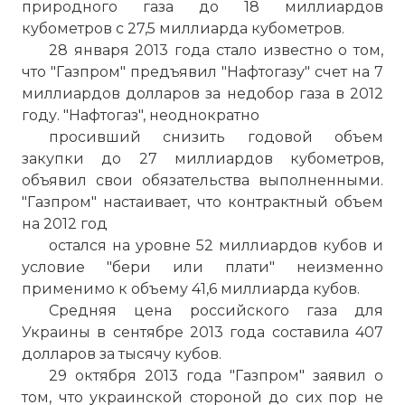
природного газа до 18 миллиардов
кубометров с 27,5 миллиарда кубометров.
28 января 2013 года стало известно о том,
что "Газпром" предъявил "Нафтогазу" счет на 7
миллиардов долларов за недобор газа в 2012
году. "Нафтогаз", неоднократно
просивший снизить годовой объем
закупки до 27 миллиардов кубометров,
объявил свои обязательства выполненными.
"Газпром" настаивает, что контрактный объем
на 2012 год
остался на уровне 52 миллиардов кубов и
условие "бери или плати" неизменно
применимо к объему 41,6 миллиарда кубов.
Средняя цена российского газа для
Украины в сентябре 2013 года составила 407
долларов за тысячу кубов.
29 октября 2013 года "Газпром" заявил о
том, что украинской стороной до сих пор не