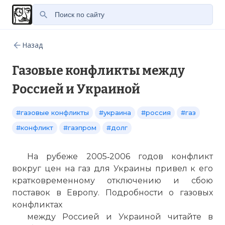
Назад
Газовые конфликты между
Россией и Украиной
#газовые конфликты
#украина
#россия
#газ
#конфликт
#газпром
#долг
На рубеже 2005‑2006 годов конфликт
вокруг цен на газ для Украины привел к его
кратковременному отключению и сбою
поставок в Европу. Подробности о газовых
конфликтах
между Россией и Украиной читайте в