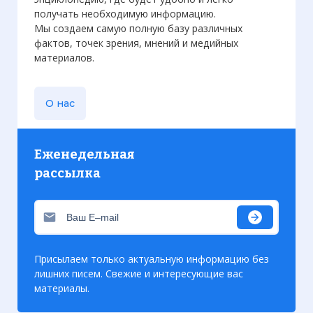
получать необходимую информацию.
Мы создаем самую полную базу различных
фактов, точек зрения, мнений и медийных
материалов.
О нас
Еженедельная
рассылка
Присылаем только актуальную информацию без
лишних писем. Свежие и интересующие вас
материалы.