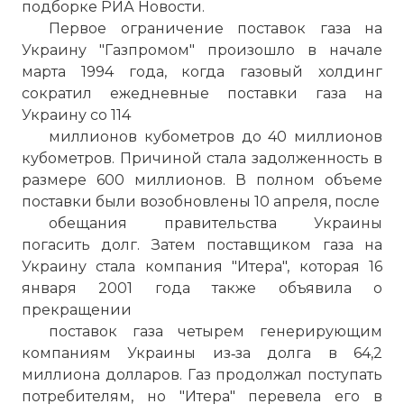
подборке РИА Новости.
Первое ограничение поставок газа на
Украину "Газпромом" произошло в начале
марта 1994 года, когда газовый холдинг
сократил ежедневные поставки газа на
Украину со 114
миллионов кубометров до 40 миллионов
кубометров. Причиной стала задолженность в
размере 600 миллионов. В полном объеме
поставки были возобновлены 10 апреля, после
обещания правительства Украины
погасить долг. Затем поставщиком газа на
Украину стала компания "Итера", которая 16
января 2001 года также объявила о
прекращении
поставок газа четырем генерирующим
компаниям Украины из‑за долга в 64,2
миллиона долларов. Газ продолжал поступать
потребителям, но "Итера" перевела его в