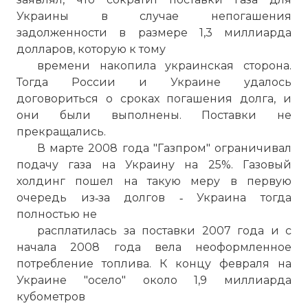
Украины в случае непогашения
задолженности в размере 1,3 миллиарда
долларов, которую к тому
времени накопила украинская сторона.
Тогда России и Украине удалось
договориться о сроках погашения долга, и
они были выполнены. Поставки не
прекращались.
В марте 2008 года "Газпром" ограничивал
подачу газа на Украину на 25%. Газовый
холдинг пошел на такую меру в первую
очередь из‑за долгов ‑ Украина тогда
полностью не
расплатилась за поставки 2007 года и с
начала 2008 года вела неоформленное
потребление топлива. К концу февраля на
Украине "осело" около 1,9 миллиарда
кубометров