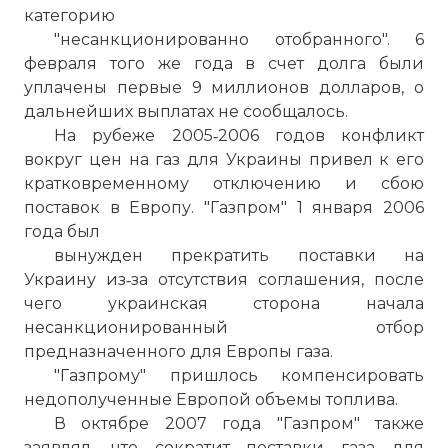
категорию
"несанкционированно отобранного". 6
февраля того же года в счет долга были
уплачены первые 9 миллионов долларов, о
дальнейших выплатах не сообщалось.
На рубеже 2005‑2006 годов конфликт
вокруг цен на газ для Украины привел к его
кратковременному отключению и сбою
поставок в Европу. "Газпром" 1 января 2006
года был
вынужден прекратить поставки на
Украину из‑за отсутствия соглашения, после
чего украинская сторона начала
несанкционированный отбор
предназначенного для Европы газа.
"Газпрому" пришлось компенсировать
недополученные Европой объемы топлива.
В октябре 2007 года "Газпром" также
заявлял, что сократит поставки газа для