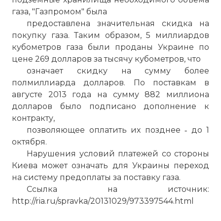
газа, "Газпромом" была
предоставлена значительная скидка на
покупку газа. Таким образом, 5 миллиардов
кубометров газа были проданы Украине по
цене 269 долларов за тысячу кубометров, что
означает скидку на сумму более
полмиллиарда долларов. По поставкам в
августе 2013 года на сумму 882 миллиона
долларов было подписано дополнение к
контракту,
позволяющее оплатить их позднее ‑ до 1
октября.
Нарушения условий платежей со стороны
Киева может означать для Украины переход
на систему предоплаты за поставку газа.
Ссылка на источник:
http://ria.ru/spravka/20131029/973397544.html