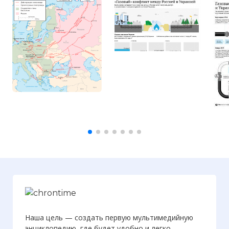
Наша цель — создать первую мультимедийную
энциклопедию, где будет удобно и легко