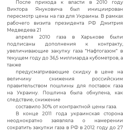
После прихода к власти в 2010 году
Виктора Януковича был инициирован
пересмотр цены на газ для Украины. В рамках
рабочего визита президента РФ Дмитрия
Медведева 21
апреля 2010 газа в Харькове были
подписаны дополнения к контракту,
увеличивающие закупку газа "Нафтогазом" в
текущем году до 36,5 миллиарда кубометров, а
также
предусматривающие скидку в цене на
величину снижения российским
правительством пошлины для поставок газа
на Украину. Пошлина была обнулена, как
следствие, снижение
составило 30% от контрактной цены газа.
В конце 2011 года украинская сторона
неоднократно заявляла о намерении
сократить закупки газа в РФ в 2012 году до 27