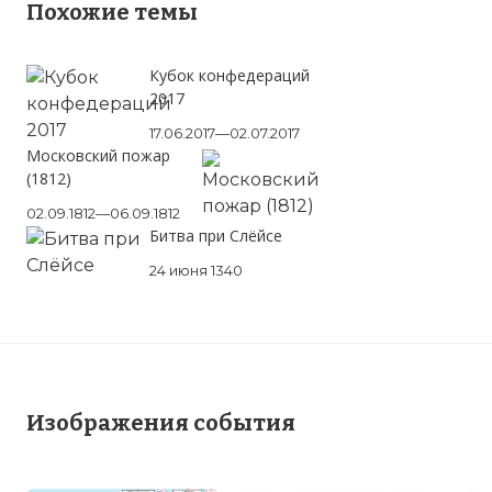
Похожие темы
Кубок конфедераций
2017
17.06.2017—02.07.2017
Московский пожар
(1812)
02.09.1812—06.09.1812
Битва при Слёйсе
Вернуться в статью:
Газовые конфликты
24 июня 1340
между Россией и Украиной
Изображения события