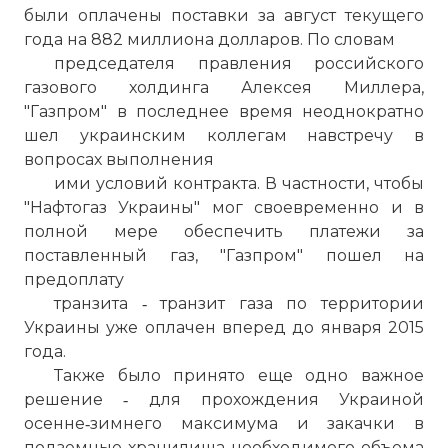
были оплачены поставки за август текущего
года на 882 миллиона долларов. По словам
председателя правления российского
газового холдинга Алексея Миллера,
"Газпром" в последнее время неоднократно
шел украинским коллегам навстречу в
вопросах выполнения
ими условий контракта. В частности, чтобы
"Нафтогаз Украины" мог своевременно и в
полной мере обеспечить платежи за
поставленный газ, "Газпром" пошел на
предоплату
транзита ‑ транзит газа по территории
Украины уже оплачен вперед до января 2015
года.
Также было принято еще одно важное
решение ‑ для прохождения Украиной
осенне‑зимнего максимума и закачки в
подземные хранилища необходимого объема