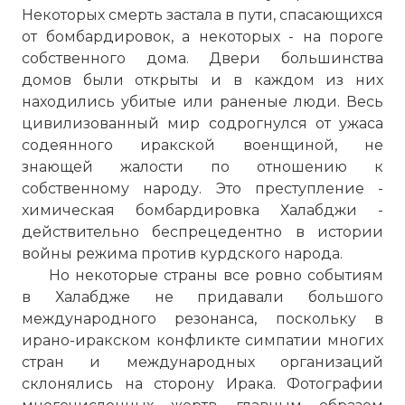
Некоторых смерть застала в пути, спасающихся
от бомбардировок, а некоторых - на пороге
собственного дома. Двери большинства
домов были открыты и в каждом из них
находились убитые или раненые люди. Весь
цивилизованный мир содрогнулся от ужаса
содеянного иракской военщиной, не
знающей жалости по отношению к
собственному народу. Это преступление -
химическая бомбардировка Халабджи -
действительно беспрецедентно в истории
войны режима против курдского народа.
Но некоторые страны все ровно событиям
в Халабдже не придавали большого
международного резонанса, поскольку в
ирано-иракском конфликте симпатии многих
стран и международных организаций
склонялись на сторону Ирака. Фотографии