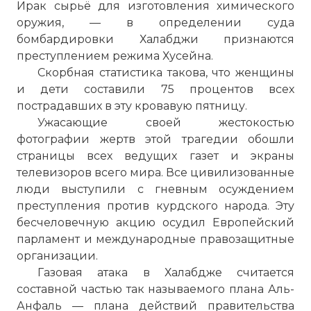
Ирак сырьё для изготовления химического
оружия, — в определении суда
бомбардировки Халабджи признаются
преступлением режима Хусейна.
Скорбная статистика такова, что женщины
и дети составили 75 процентов всех
пострадавших в эту кровавую пятницу.
Ужасающие своей жестокостью
фотографии жертв этой трагедии обошли
страницы всех ведущих газет и экраны
телевизоров всего мира. Все цивилизованные
люди выступили с гневным осуждением
преступления против курдского народа. Эту
бесчеловечную акцию осудил Европейский
парламент и международные правозащитные
организации.
☓
Газовая атака в Халабдже считается
составной частью так называемого плана Аль-
Анфаль — плана действий правительства