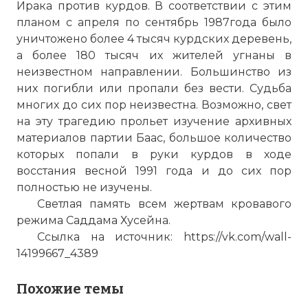
Ирака против курдов. В соответствии с этим
планом с апреля по сентябрь 1987года было
уничтожено более 4 тысяч курдских деревень,
а более 180 тысяч их жителей угнаны в
неизвестном направлении. Большинство из
них погибли или пропали без вести. Судьба
многих до сих пор неизвестна. Возможно, свет
на эту трагедию прольет изучение архивных
материалов партии Баас, большое количество
которых попали в руки курдов в ходе
восстания весной 1991 года и до сих пор
полностью не изучены.
Светлая память всем жертвам кровавого
режима Саддама Хусейна.
Ссылка на источник: https://vk.com/wall-
14199667_4389
Похожие темы