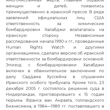
многочисленных жертв, главным образом
женщин и детей, появились
преимущественно в иранской прессе. В ряде
заявлений официальных лиц США
ответственность за химические
бомбардировки Халабджи возлагалась на
иранскую сторону. Независимые
расследования начала 1990-х гг., проведенные
Human Rights Watch и другими
организациями, сделали версию об иракской
ответственности за бомбардировки основной.
Эпизод с бомбардировками Халабджи
включен в обвинительное заключение по
делу Саддама Хуссейна в слушаниях
Иракского особого трибунала. Кроме того, 23
декабря 2005 г. состоялось решение суда в
Нидерландах, приговорившего к 15 годам
тюрьмы Франса ван Анраата, голландского
бизнесмена, в 1984—1989 гг. поставлявшего в