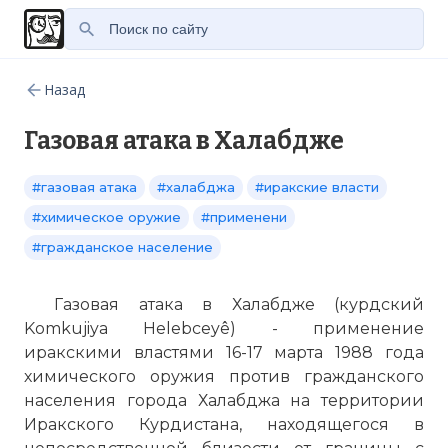
Назад
Газовая атака в Халабдже
#газовая атака
#халабджа
#иракские власти
#химическое оружие
#применени
#гражданское население
Газовая атака в Халабдже (курдский
Komkujiya Helebceyê) - применение
иракскими властями 16-17 марта 1988 года
химического оружия против гражданского
населения города Халабджа на территории
Иракского Курдистана, находящегося в