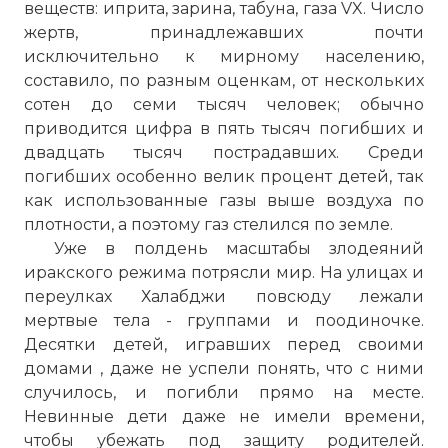
веществ: иприта, зарина, табуна, газа VX. Число
жертв, принадлежавших почти
исключительно к мирному населению,
составило, по разным оценкам, от нескольких
сотен до семи тысяч человек; обычно
приводится цифра в пять тысяч погибших и
двадцать тысяч пострадавших. Среди
погибших особенно велик процент детей, так
как использованные газы выше воздуха по
плотности, а поэтому газ стелился по земле.
Уже в полдень масштабы злодеяний
иракского режима потрясли мир. На улицах и
переулках Халабджи повсюду лежали
мертвые тела - группами и поодиночке.
Десятки детей, игравших перед своими
домами , даже не успели понять, что с ними
случилось, и погибли прямо на месте.
Невинные дети даже не имели времени,
чтобы убежать под защиту родителей.