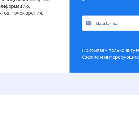
 информацию.
тов, точек зрения,
Присылаем только актуа
Свежие и интересующие 