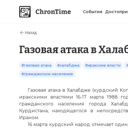
События
Достопри
Назад
Газовая атака в Хал
#газовая атака
#халабджа
#иракские власти
#гражданское население
Газовая атака в Халабдже (курдский Ko
иракскими властями 16-17 марта 1988 г
гражданского населения города Халаб
Курдистана, находящегося в непосредст
Ираном.
16 марта курдский народ отмечает один