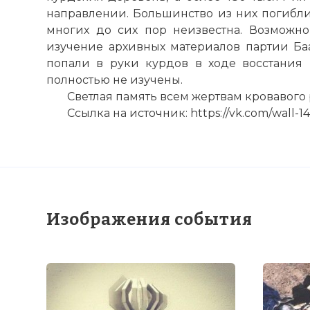
☓
направлении. Большинство из них погибли
многих до сих пор неизвестна. Возможно,
изучение архивных материалов партии Баа
попали в руки курдов в ходе восстания 
полностью не изучены.
Светлая память всем жертвам кровавого
Ссылка на источник: https://vk.com/wall-
Изображения события
Экспозиция 
Фото статьи: