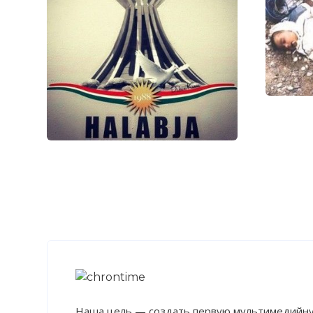
Наша цель — создать первую мультимедийну