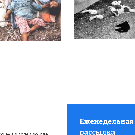
Еженедельная
рассылка
ю энциклопедию, где