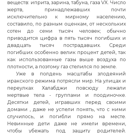
веществ: иприта, зарина, табуна, газа VX. Число
жертв, принадлежавших почти
исключительно к мирному населению,
составило, по разным оценкам, от нескольких
сотен до семи тысяч человек; обычно
приводится цифра в пять тысяч погибших и
двадцать тысяч пострадавших. Среди
погибших особенно велик процент детей, так
как использованные газы выше воздуха по
плотности, а поэтому газ стелился по земле.
Уже в полдень масштабы злодеяний
иракского режима потрясли мир. На улицах и
переулках Халабджи повсюду лежали
мертвые тела - группами и поодиночке.
Десятки детей, игравших перед своими
домами , даже не успели понять, что с ними
случилось, и погибли прямо на месте.
Невинные дети даже не имели времени,
чтобы убежать под защиту родителей.