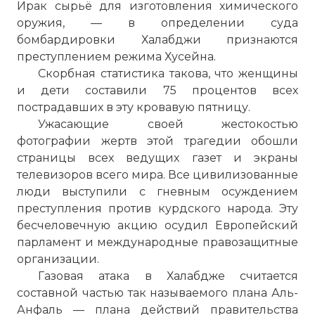
Ирак сырьё для изготовления химического
оружия, — в определении суда
бомбардировки Халабджи признаются
преступлением режима Хусейна.
Скорбная статистика такова, что женщины
и дети составили 75 процентов всех
пострадавших в эту кровавую пятницу.
Ужасающие своей жестокостью
фотографии жертв этой трагедии обошли
страницы всех ведущих газет и экраны
телевизоров всего мира. Все цивилизованные
люди выступили с гневным осуждением
преступления против курдского народа. Эту
бесчеловечную акцию осудил Европейский
парламент и международные правозащитные
организации.
☓
Газовая атака в Халабдже считается
составной частью так называемого плана Аль-
Анфаль — плана действий правительства