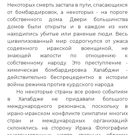
Некоторых смерть застала в пути, спасающихся
от бомбардировок, а некоторых - на пороге
собственного дома. Двери большинства
домов были открыты и в каждом из них
находились убитые или раненые люди. Весь
цивилизованный мир содрогнулся от ужаса
содеянного иракской военщиной, не
знающей жалости по отношению к
собственному народу. Это преступление -
химическая бомбардировка Халабджи -
действительно беспрецедентно в истории
войны режима против курдского народа.
Но некоторые страны все ровно событиям
в Халабдже не придавали большого
международного резонанса, поскольку в
ирано-иракском конфликте симпатии многих
стран и международных организаций
склонялись на сторону Ирака. Фотографии