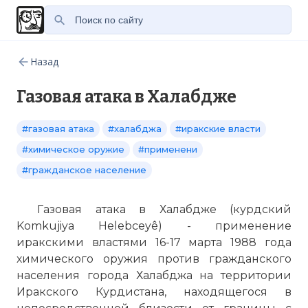
Назад
Газовая атака в Халабдже
#газовая атака
#халабджа
#иракские власти
#химическое оружие
#применени
#гражданское население
Газовая атака в Халабдже (курдский
Komkujiya Helebceyê) - применение
иракскими властями 16-17 марта 1988 года
химического оружия против гражданского
населения города Халабджа на территории
Иракского Курдистана, находящегося в