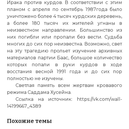
Ирака против курдов. В соответствии с этим
планом с апреля по сентябрь 1987года было
уничтожено более 4 тысяч курдских деревень,
а более 180 тысяч их жителей угнаны в
неизвестном направлении. Большинство из
них погибли или пропали без вести. Судьба
многих до сих пор неизвестна. Возможно, свет
на эту трагедию прольет изучение архивных
материалов партии Баас, большое количество
которых попали в руки курдов в ходе
восстания весной 1991 года и до сих пор
полностью не изучены.
Светлая память всем жертвам кровавого
режима Саддама Хусейна.
Ссылка на источник: https://vk.com/wall-
14199667_4389
Похожие темы