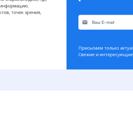
 информацию.
тов, точек зрения,
Присылаем только актуа
Свежие и интересующие 