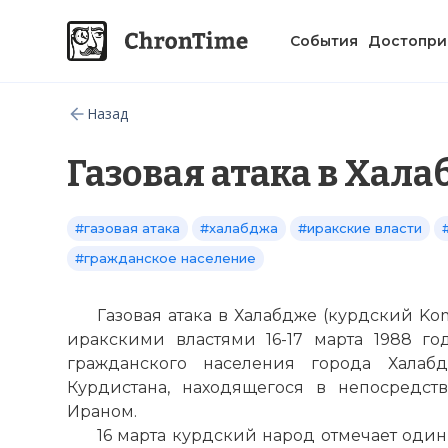
События
Достопри
Назад
Газовая атака в Хал
#газовая атака
#халабджа
#иракские власти
#гражданское население
Газовая атака в Халабдже (курдский Ko
иракскими властями 16-17 марта 1988 г
гражданского населения города Халаб
Курдистана, находящегося в непосредст
Ираном.
16 марта курдский народ отмечает один