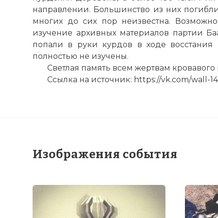
☓
направлении. Большинство из них погибли
многих до сих пор неизвестна. Возможно,
изучение архивных материалов партии Баа
попали в руки курдов в ходе восстания 
полностью не изучены.
Светлая память всем жертвам кровавого
Ссылка на источник: https://vk.com/wall-
Изображения события