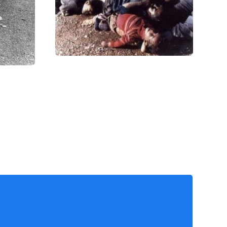
ых атак