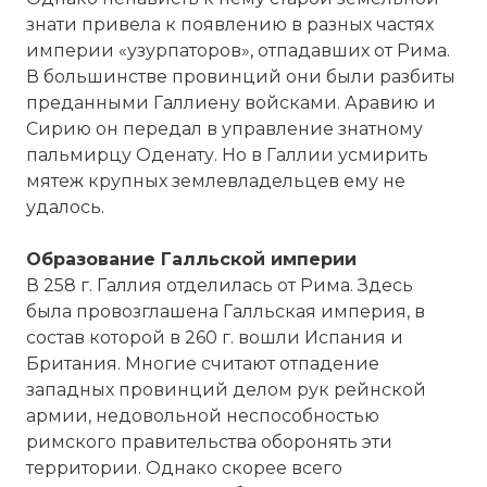
знати привела к появлению в разных частях
империи «узурпаторов», отпадавших от Рима.
В большинстве провинций они были разбиты
преданными Галлиену войсками. Аравию и
Сирию он передал в управление знатному
пальмирцу Оденату. Но в Галлии усмирить
мятеж крупных землевладельцев ему не
удалось.
Образование Галльской империи
В 258 г. Галлия отделилась от Рима. Здесь
была провозглашена Галльская империя, в
состав которой в 260 г. вошли Испания и
Британия. Многие считают отпадение
западных провинций делом рук рейнской
армии, недовольной неспособностью
римского правительства оборонять эти
территории. Однако скорее всего