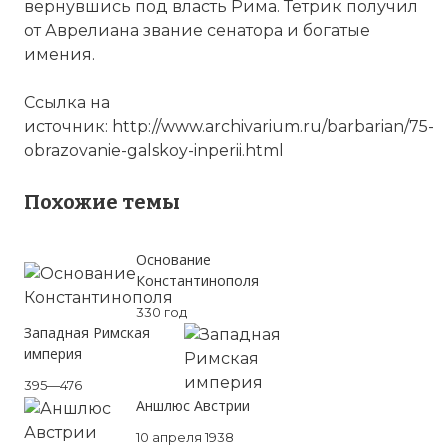
вернувшись под власть Рима. Тетрик получил
от Аврелиана звание сенатора и богатые
имения.
Ссылка на
источник: http://www.archivarium.ru/barbarian/75-
obrazovanie-galskoy-inperii.html
Похожие темы
Основание
Константинополя
330 год
Западная Римская
империя
395—476
Аншлюс Австрии
10 апреля 1938