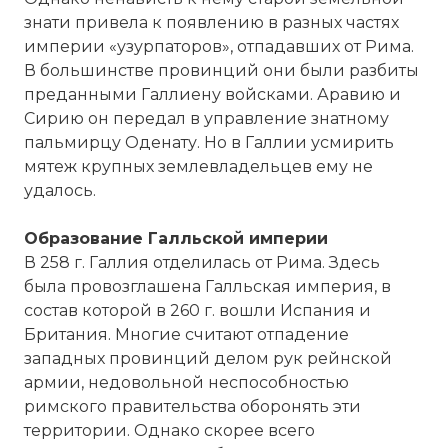
знати привела к появлению в разных частях
империи «узурпаторов», отпадавших от Рима.
В большинстве провинций они были разбиты
преданными Галлиену войсками. Аравию и
Сирию он передал в управление знатному
пальмирцу Оденату. Но в Галлии усмирить
мятеж крупных землевладельцев ему не
удалось.
Образование Галльской империи
В 258 г. Галлия отделилась от Рима. Здесь
была провозглашена Галльская империя, в
состав которой в 260 г. вошли Испания и
Британия. Многие считают отпадение
западных провинций делом рук рейнской
армии, недовольной неспособностью
римского правительства оборонять эти
территории. Однако скорее всего