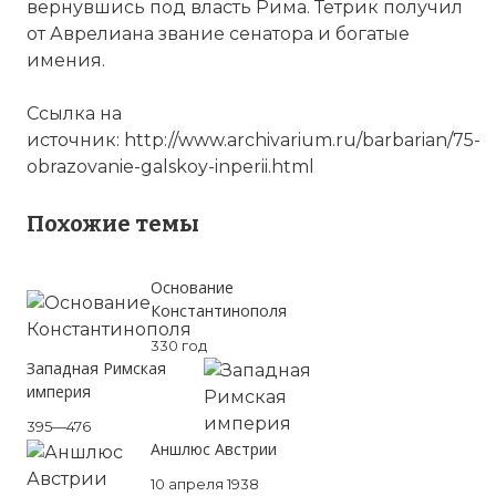
вернувшись под власть Рима. Тетрик получил
от Аврелиана звание сенатора и богатые
имения.
Ссылка на
источник: http://www.archivarium.ru/barbarian/75-
obrazovanie-galskoy-inperii.html
Похожие темы
Основание
Константинополя
330 год
Западная Римская
империя
395—476
Аншлюс Австрии
10 апреля 1938