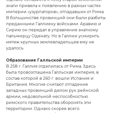
знати привела к появлению в разных частях
империи «узурпаторов», отпадавших от Рима.
В большинстве провинций они были разбиты
преданными Галлиену войсками. Аравию и
Сирию он передал в управление знатному
пальмирцу Оденату. Но в Галлии усмирить
мятеж крупных землевладельцев ему не
удалось.
Образование Галльской империи
В 258 г. Галлия отделилась от Рима. Здесь
была провозглашена Галльская империя, в
состав которой в 260 г. вошли Испания и
Британия. Многие считают отпадение
западных провинций делом рук рейнской
армии, недовольной неспособностью
римского правительства оборонять эти
территории. Однако скорее всего