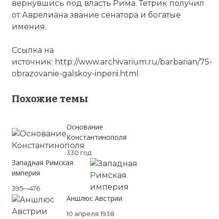
вернувшись под власть Рима. Тетрик получил
от Аврелиана звание сенатора и богатые
имения.
Ссылка на
источник: http://www.archivarium.ru/barbarian/75-
obrazovanie-galskoy-inperii.html
Похожие темы
Основание
Константинополя
330 год
Западная Римская
империя
395—476
Аншлюс Австрии
10 апреля 1938