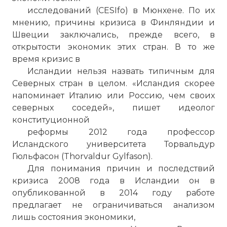
исследований (CESIfo) в Мюнхене. По их
мнению, причины кризиса в Финляндии и
Швеции заключались, прежде всего, в
открытости экономик этих стран. В то же
время кризис в
Исландии нельзя назвать типичным для
Северных стран в целом. «Исландия скорее
напоминает Италию или Россию, чем своих
северных соседей», пишет идеолог
конституционной
реформы 2012 года профессор
Исландского университета Торвальдур
Гюльфасон (Thorvaldur Gylfason).
Для понимания причин и последствий
кризиса 2008 года в Исландии он в
опубликованной в 2014 году работе
предлагает не ограничиваться анализом
лишь состояния экономики,