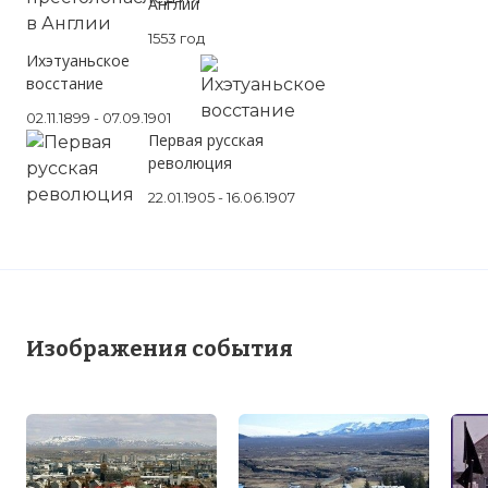
Англии
1553 год
Ихэтуаньское
восстание
02.11.1899 - 07.09.1901
Первая русская
революция
22.01.1905 - 16.06.1907
Изображения события