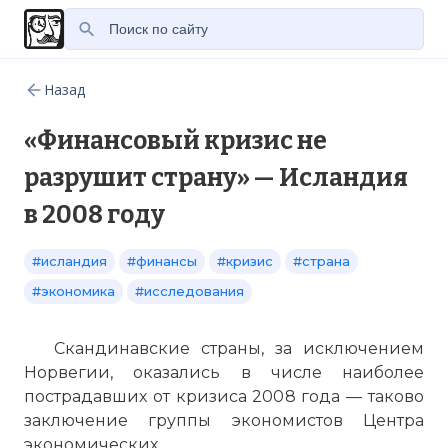
Назад
«Финансовый кризис не
разрушит страну» — Исландия
в 2008 году
#исландия
#финансы
#кризис
#страна
#экономика
#исследования
Скандинавские страны, за исключением
Норвегии, оказались в числе наиболее
пострадавших от кризиса 2008 года — таково
заключение группы экономистов Центра
экономических