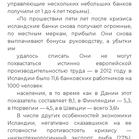
управляющие нескольких небольших банков
получили от 1 до 4 лет тюрьмы).
«По прошествии пяти лет после кризиса
исландские банки снова получают огромные,
по местным меркам, прибыли. Они снова
выплачивают бонусы руководству, а убытки
им
удалось списать. Они не могут
похвастаться истинно европейской
производительностью труда — в 2012 году в
Исландии было 11,6 банковских работников на
1000 человек
населения, в то время как в Дании этот
показатель составляет 8,1, в Финляндии — 5,3,
в Норвегии — 4,5, а в Швеции — всего 3,6!»
В числе других особенностей экономики
Исландии, негативно сказавшихся на ее
готовности противостоять кризису —
«низкотехнологичный экспорт: рыба (27%),