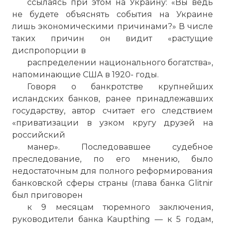
ссылаясь при этом на Украину: «Вы ведь
не будете объяснять события на Украине
лишь экономическими причинами?» В числе
таких причин он видит «растущие
диспропорции в
распределении национального богатства»,
напоминающие США в 1920- годы.
Говоря о банкротстве крупнейших
исландских банков, ранее принадлежавших
государству, автор считает его следствием
«приватизации в узком кругу друзей на
российский
манер». Последовавшее судебное
преследование, по его мнению, было
недостаточным для полного реформирования
банковской сферы страны (глава банка Glitnir
был приговорен
к 9 месяцам тюремного заключения,
руководители банка Kaupthing — к 5 годам,