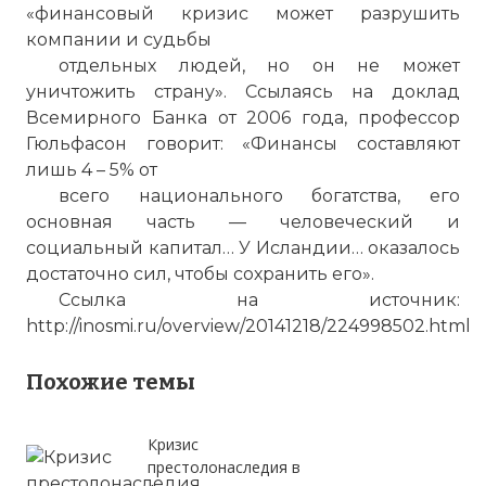
Проверочный код:
«финансовый кризис может разрушить
компании и судьбы
отдельных людей, но он не может
уничтожить страну». Ссылаясь на доклад
Всемирного Банка от 2006 года, профессор
Гюльфасон говорит: «Финансы составляют
лишь 4 – 5% от
всего национального богатства, его
основная часть — человеческий и
социальный капитал… У Исландии… оказалось
достаточно сил, чтобы сохранить его».
Ссылка на источник:
Вернуться в статью:
«Финансовый кризис не ра
http://inosmi.ru/overview/20141218/224998502.html
2008 году
Похожие темы
Кризис
престолонаследия в