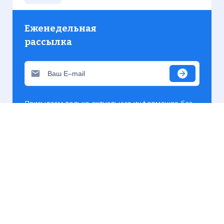
Еженедельная
рассылка
Присылаем только актуальную информацию без
лишних писем. Свежие и интересующие вас
материалы.