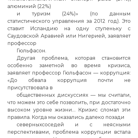
алюминий (22%)
и туризм (24%)» (по данным
статистического управления за 2012 год). Это
ставит Исландию на одну ступеньку с
Саудовской Аравией или Нигерией, заявляет
профессор
Гюльфасон.
Другая проблема, которая становится
особенно заметной во время кризиса,
заявляет профессор Гюльфасон — коррупция:
«До обвала коррупция почти не
присутствовала в
общественных дискуссиях — мы считали,
что можем это себе позволить, при достаточно
☓
высоком уровне жизни… Кризис сломал эти
правила. Когда мы оказались далеко позади
северныхсоседей и с неясными
перспективами, проблема коррупции встала