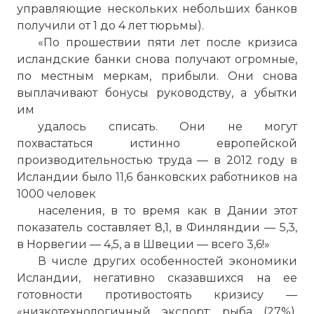
управляющие нескольких небольших банков
получили от 1 до 4 лет тюрьмы).
«По прошествии пяти лет после кризиса
исландские банки снова получают огромные,
по местным меркам, прибыли. Они снова
выплачивают бонусы руководству, а убытки
им
удалось списать. Они не могут
похвастаться истинно европейской
производительностью труда — в 2012 году в
Исландии было 11,6 банковских работников на
1000 человек
населения, в то время как в Дании этот
показатель составляет 8,1, в Финляндии — 5,3,
в Норвегии — 4,5, а в Швеции — всего 3,6!»
В числе других особенностей экономики
Исландии, негативно сказавшихся на ее
готовности противостоять кризису —
«низкотехнологичный экспорт: рыба (27%),