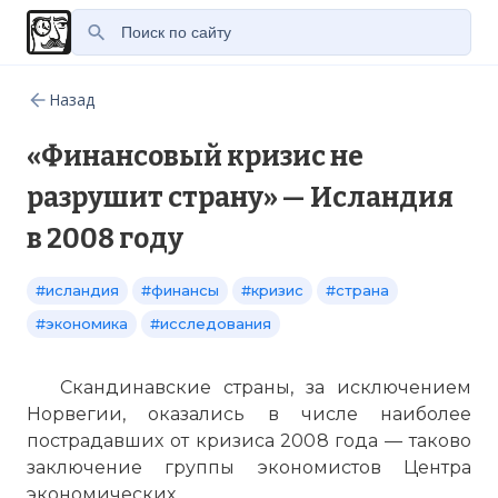
Назад
«Финансовый кризис не
разрушит страну» — Исландия
в 2008 году
#исландия
#финансы
#кризис
#страна
#экономика
#исследования
Скандинавские страны, за исключением
Норвегии, оказались в числе наиболее
пострадавших от кризиса 2008 года — таково
заключение группы экономистов Центра
экономических