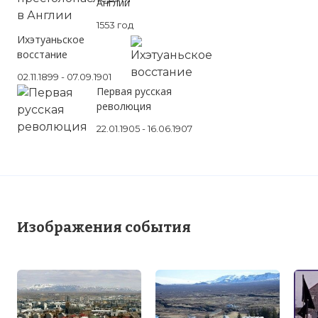
Англии
1553 год
Ихэтуаньское
восстание
02.11.1899 - 07.09.1901
Первая русская
революция
22.01.1905 - 16.06.1907
Изображения события