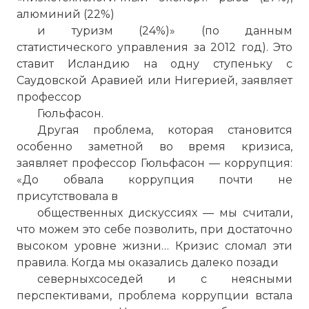
алюминий (22%)
и туризм (24%)» (по данным
статистического управления за 2012 год). Это
ставит Исландию на одну ступеньку с
Саудовской Аравией или Нигерией, заявляет
профессор
Гюльфасон.
Другая проблема, которая становится
особенно заметной во время кризиса,
заявляет профессор Гюльфасон — коррупция:
«До обвала коррупция почти не
присутствовала в
общественных дискуссиях — мы считали,
что можем это себе позволить, при достаточно
высоком уровне жизни… Кризис сломал эти
правила. Когда мы оказались далеко позади
☓
северныхсоседей и с неясными
перспективами, проблема коррупции встала