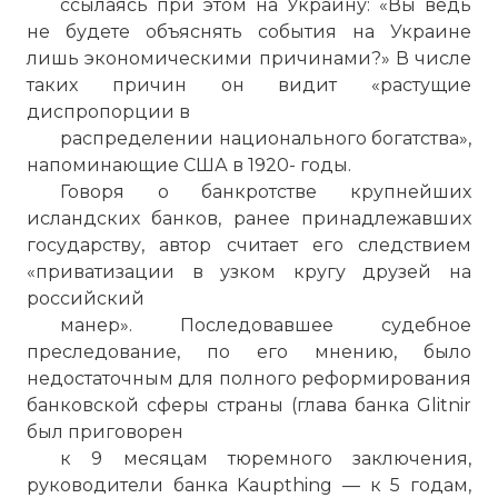
ссылаясь при этом на Украину: «Вы ведь
не будете объяснять события на Украине
лишь экономическими причинами?» В числе
таких причин он видит «растущие
диспропорции в
распределении национального богатства»,
напоминающие США в 1920- годы.
Говоря о банкротстве крупнейших
исландских банков, ранее принадлежавших
государству, автор считает его следствием
«приватизации в узком кругу друзей на
российский
манер». Последовавшее судебное
преследование, по его мнению, было
недостаточным для полного реформирования
банковской сферы страны (глава банка Glitnir
был приговорен
к 9 месяцам тюремного заключения,
руководители банка Kaupthing — к 5 годам,