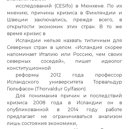
исследований (CESIfo) в Мюнхене. По их
мнению, причины кризиса в Финляндии и
Швеции заключались, прежде всего, в
открытости экономик этих стран. В то же
время кризис в
Исландии нельзя назвать типичным для
Северных стран в целом. «Исландия скорее
напоминает Италию или Россию, чем своих
северных соседей», пишет идеолог
конституционной
реформы 2012 года профессор
Исландского университета Торвальдур
Гюльфасон (Thorvaldur Gylfason).
Для понимания причин и последствий
кризиса 2008 года в Исландии он в
опубликованной в 2014 году работе
предлагает не ограничиваться анализом
лишь состояния экономики,