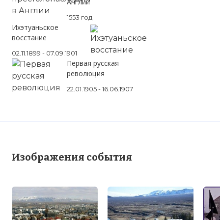
Англии
1553 год
Ихэтуаньское
восстание
02.11.1899 - 07.09.1901
Первая русская
революция
22.01.1905 - 16.06.1907
Изображения события