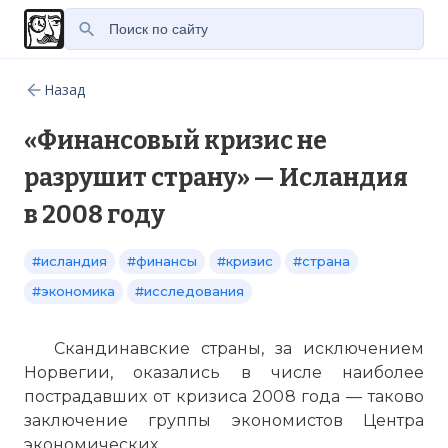
Назад
«Финансовый кризис не
разрушит страну» — Исландия
в 2008 году
#исландия
#финансы
#кризис
#страна
#экономика
#исследования
Скандинавские страны, за исключением
Норвегии, оказались в числе наиболее
пострадавших от кризиса 2008 года — таково
заключение группы экономистов Центра
экономических