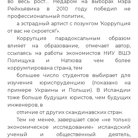
во весь рост… Недаром на выборах мэра
Рейкьявика в 2010 году победил не
профессиональный политик,
а эстрадный артист с лозунгом ‘Коррупция
от вас не скроется!‘».
Коррупция парадоксальным образом
влияет на образование, отмечает автор,
ссылаясь на работы экономистов НИУ ВШЭ
Полищука и Натхова: чем более
коррумпирована страна, тем
большее число студентов выбирает для
изучения юриспруденцию (показано на
примере Украины и Польши). В Исландии
тоже больше будущих юристов, чем будущих
инженеров, в
отличие от других скандинавских стран.
Тем не менее, завершает свое «не только
экономическое исследование» исландский
ученый и общественный деятель,