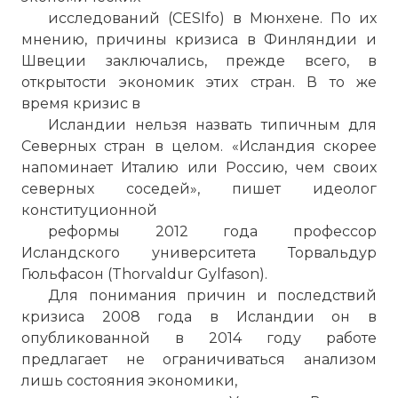
исследований (CESIfo) в Мюнхене. По их
мнению, причины кризиса в Финляндии и
Швеции заключались, прежде всего, в
открытости экономик этих стран. В то же
время кризис в
Исландии нельзя назвать типичным для
Северных стран в целом. «Исландия скорее
напоминает Италию или Россию, чем своих
северных соседей», пишет идеолог
конституционной
реформы 2012 года профессор
Исландского университета Торвальдур
Гюльфасон (Thorvaldur Gylfason).
Для понимания причин и последствий
кризиса 2008 года в Исландии он в
опубликованной в 2014 году работе
предлагает не ограничиваться анализом
лишь состояния экономики,