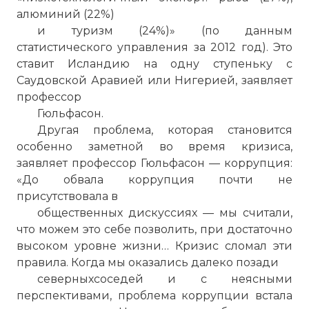
алюминий (22%)
и туризм (24%)» (по данным
статистического управления за 2012 год). Это
ставит Исландию на одну ступеньку с
Саудовской Аравией или Нигерией, заявляет
профессор
Гюльфасон.
Другая проблема, которая становится
особенно заметной во время кризиса,
заявляет профессор Гюльфасон — коррупция:
«До обвала коррупция почти не
присутствовала в
общественных дискуссиях — мы считали,
что можем это себе позволить, при достаточно
высоком уровне жизни… Кризис сломал эти
правила. Когда мы оказались далеко позади
северныхсоседей и с неясными
перспективами, проблема коррупции встала