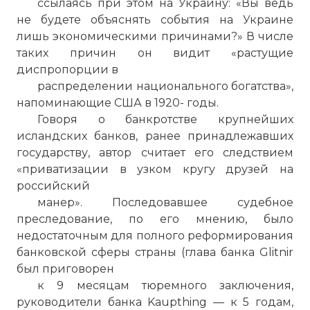
ссылаясь при этом на Украину: «Вы ведь
не будете объяснять события на Украине
лишь экономическими причинами?» В числе
таких причин он видит «растущие
диспропорции в
распределении национального богатства»,
напоминающие США в 1920- годы.
Говоря о банкротстве крупнейших
исландских банков, ранее принадлежавших
государству, автор считает его следствием
«приватизации в узком кругу друзей на
российский
манер». Последовавшее судебное
преследование, по его мнению, было
недостаточным для полного реформирования
банковской сферы страны (глава банка Glitnir
был приговорен
к 9 месяцам тюремного заключения,
руководители банка Kaupthing — к 5 годам,