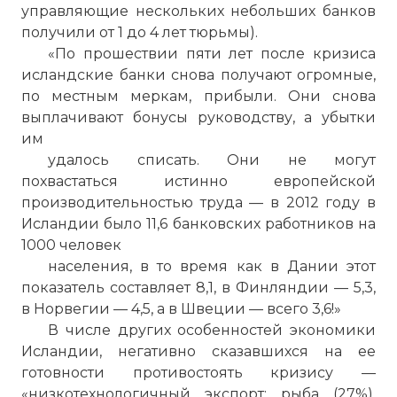
управляющие нескольких небольших банков
получили от 1 до 4 лет тюрьмы).
«По прошествии пяти лет после кризиса
исландские банки снова получают огромные,
по местным меркам, прибыли. Они снова
выплачивают бонусы руководству, а убытки
им
удалось списать. Они не могут
похвастаться истинно европейской
производительностью труда — в 2012 году в
Исландии было 11,6 банковских работников на
1000 человек
населения, в то время как в Дании этот
показатель составляет 8,1, в Финляндии — 5,3,
в Норвегии — 4,5, а в Швеции — всего 3,6!»
В числе других особенностей экономики
Исландии, негативно сказавшихся на ее
готовности противостоять кризису —
«низкотехнологичный экспорт: рыба (27%),