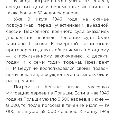
В ходе погрома было убито 47 евреев,
среди них дети и беременные женщины, а
также больше 50 человек ранено.
Уже 9 июля 1946 года на скамье
подсудимых перед участниками выездной
сессии Верховного военного суда оказались
двенадцать человек. Решение суда было
зачитано 11 июля. К смертной казни были
приговорены девять обвиняемых, по одному
— к пожизненному заключению, к деся-ти
годам и к семи годам тюрьмы. Президент
ПНР Берут не воспользовался своим правом
поми-лования, и осуждённые на смерть были
расстреляны.
Погром в Кельце вызвал массовую
миграцию евреев из Польши. Если в мае 1946
года из Польши уехало 3 500 евреев, в июне —
8 000, то после погрома в течение июля — 19
000, в августе 35 000 человек. К концу 1946