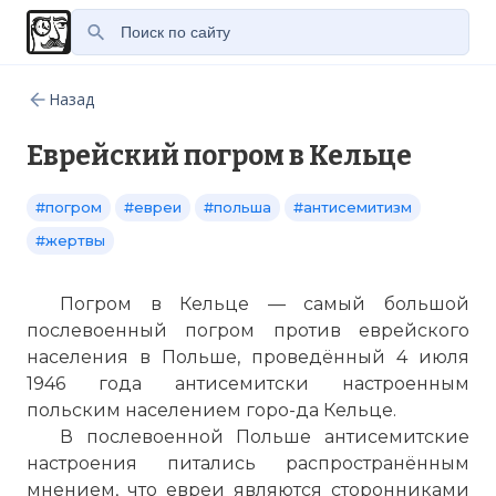
Назад
Еврейский погром в Кельце
#погром
#евреи
#польша
#антисемитизм
#жертвы
Погром в Кельце — самый большой
послевоенный погром против еврейского
населения в Польше, проведённый 4 июля
1946 года антисемитски настроенным
польским населением горо-да Кельце.
В послевоенной Польше антисемитские
настроения питались распространённым
мнением, что евреи являются сторонниками