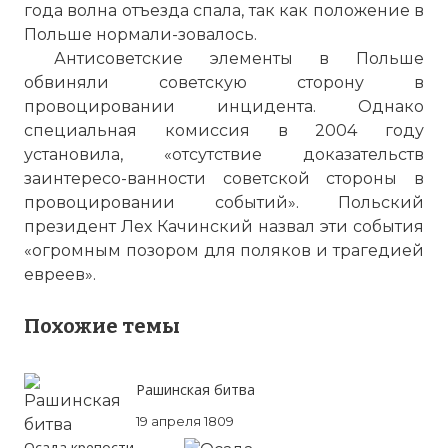
года волна отъезда спала, так как положение в
Польше нормали-зовалось.
Антисоветские элементы в Польше
обвиняли советскую сторону в
провоцировании инцидента. Однако
специальная комиссия в 2004 году
установила, «отсутствие доказательств
заинтересо-ванности советской стороны в
провоцировании событий». Польский
президент Лех Качинский назвал эти события
«огромным позором для поляков и трагедией
евреев».
Похожие темы
Рашинская битва
19 апреля 1809
Осада крепости