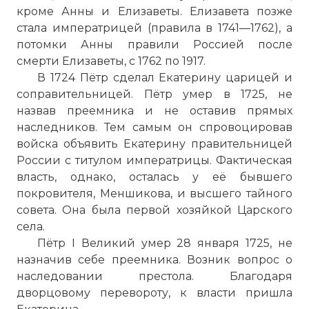
кроме Анны и Елизаветы. Елизавета позже
стала императрицей (правила в 1741—1762), а
потомки Анны правили Россией после
смерти Елизаветы, с 1762 по 1917.
В 1724 Пётр сделал Екатерину царицей и
соправительницей. Пётр умер в 1725, не
назвав преемника и не оставив прямых
наследников. Тем самым он спровоцировав
войска объявить Екатерину правительницей
России с титулом императрицы. Фактическая
власть, однако, осталась у её бывшего
покровителя, Меншикова, и высшего тайного
совета. Она была первой хозяйкой Царского
села.
Пётр I Великий умер 28 января 1725, не
назначив себе преемника. Возник вопрос о
наследовании престола. Благодаря
дворцовому перевороту, к власти пришла