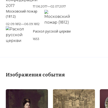
17.06.2017—02.07.2017
Московский пожар
(1812)
02.09.1812—06.09.1812
Раскол русской церкви
1653
Изображения события