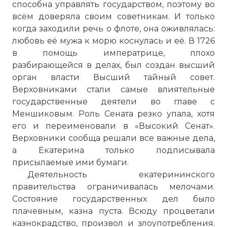
способна управлять государством, поэтому во
всём доверяла своим советникам. И только
когда заходили речь о флоте, она оживлялась:
любовь её мужа к морю коснулась и её. В 1726
в помощь императрице, плохо
☓
разбирающейся в делах, был создан высший
орган власти Высший тайный совет.
Верховниками стали самые влиятельные
государственные деятели во главе с
Меншиковым. Роль Сената резко упала, хотя
его и переименовали в «Высокий Сенат».
Верховники сообща решали все важные дела,
а Екатерина только подписывала
присылаемые ими бумаги.
Деятельность екатерининского
правительства ограничивалась мелочами.
Состояние государственных дел было
плачевным, казна пуста. Всюду процветали
казнокрадство, произвол и злоупотребления.