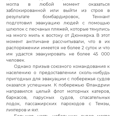
могла в любой момент оказаться
заблокированной или выйти из строя в
результате бомбардировок, Теннант
подготовил эвакуацию людей с помощью
шлюпок с песчаных пляжей, которые тянулись
на много миль к востоку от Дюнкерка. В этот
момент англичане рассчитывали, что в их
распоряжении имеется не более 2 суток и что
им удастся эвакуировать не более 45 000
человек.
Однако призыв союзного командования к
населению о предоставлении сколь-нибудь
пригодных для эвакуации с побережья судов
оказался успешным. К побережью Фландрии
направился целый флот моторных катеров,
баркасов, парусных судов, спасательных
лодок, пассажирских пароходов с
Темзы
,
лихтеров и яхт.