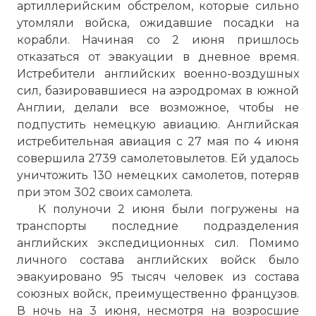
артиллерийским обстрелом, которые сильно
утомляли войска, ожидавшие посадки на
корабли. Начиная со 2 июня пришлось
отказаться от эвакуации в дневное время.
Истребители английских военно-воздушных
сил, базировавшиеся на аэродромах в южной
Англии, делали все возможное, чтобы не
подпустить немецкую авиацию. Английская
истребительная авиация с 27 мая по 4 июня
совершила 2739 самолетовылетов. Ей удалось
уничтожить 130 немецких самолетов, потеряв
при этом 302 своих самолета.
К полуночи 2 июня были погружены на
транспорты последние подразделения
английских экспедиционных сил. Помимо
личного состава английских войск было
эвакуировано 95 тысяч человек из состава
союзных войск, преимущественно французов.
В ночь на 3 июня, несмотря на возросшие