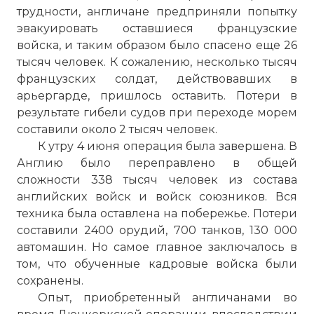
трудности, англичане предприняли попытку
эвакуировать оставшиеся французские
войска, и таким образом было спасено еще 26
тысяч человек. К сожалению, несколько тысяч
французских солдат, действовавших в
арьергарде, пришлось оставить. Потери в
результате гибели судов при переходе морем
составили около 2 тысяч человек.
К утру 4 июня операция была завершена. В
Англию было переправлено в общей
сложности 338 тысяч человек из состава
английских войск и войск союзников. Вся
техника была оставлена на побережье. Потери
составили 2400 орудий, 700 танков, 130 000
автомашин. Но самое главное заключалось в
том, что обученные кадровые войска были
сохранены.
Опыт, приобретенный англичанами во