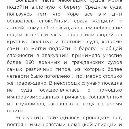
Большая часть небольших судов могла
подойти вплотную к берегу. Средние суда,
пользуясь тем, что море все эти дни
оставалось спокойным, сразу уходили к
английскому побережью, а совсем небольшие
лодки, катера и яхты перевозили людей на
крупные военные и торговые суда, которые
сами не могли подойти к берегу. В общей
сложности в эвакуации принимало участие
более 860 военных и гражданских судов
самых различных типов, из которых более
четверти было потоплено и примерно столько
же повреждено. В некоторых случаях посадка
на суда осуществлялась с помощью
импровизированных причалов, составленных
из грузовиков, загнанных в воду во время
отлива.
Эвакуацию приходилось проводить под
постоянными налетами немецкой авиации и