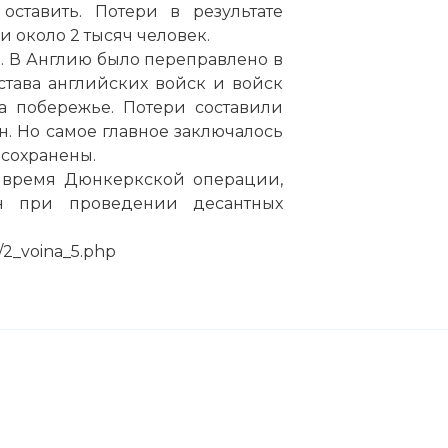
оставить. Потери в результате
 около 2 тысяч человек.
. В Англию было переправлено в
става английских войск и войск
а побережье. Потери составили
н. Но самое главное заключалось
 сохранены.
 время Дюнкеркской операции,
н при проведении десантных
m/2_voina_5.php