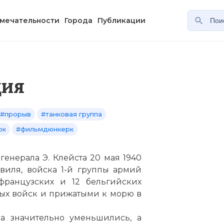
мечательности
Города
Публикации
ция
#прорыв
#танковая группа
рк
#фильмдюнкерк
генерала Э. Клейста 20 мая 1940
виля, войска 1-й группы армий
 французских и 12 бельгийских
ых войск и прижатыми к морю в
а значительно уменьшились, а