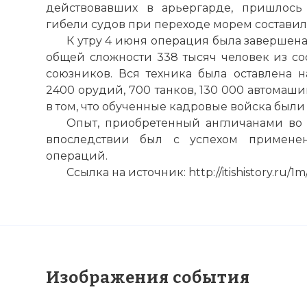
действовавших в арьергарде, пришлось 
гибели судов при переходе морем составили
К утру 4 июня операция была завершена
общей сложности 338 тысяч человек из со
союзников. Вся техника была оставлена н
2400 орудий, 700 танков, 130 000 автомаши
в том, что обученные кадровые войска были
Опыт, приобретенный англичанами во
впоследствии был с успехом примене
операций.
Ссылка на источник: http://itishistory.ru/1
Изображения события