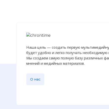
ожидании э
Фото статьи:
Наша цель — создать первую мультимедийну
будет удобно и легко получать необходимую
Мы создаем самую полную базу различных фак
мнений и медийных материалов.
О нас