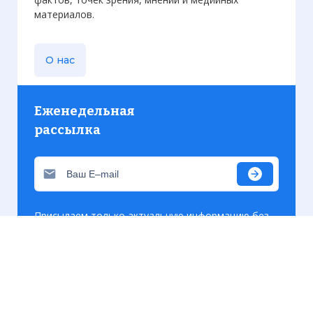
материалов.
О нас
Еженедельная
рассылка
Присылаем только актуальную информацию без
лишних писем. Свежие и интересующие вас
материалы.