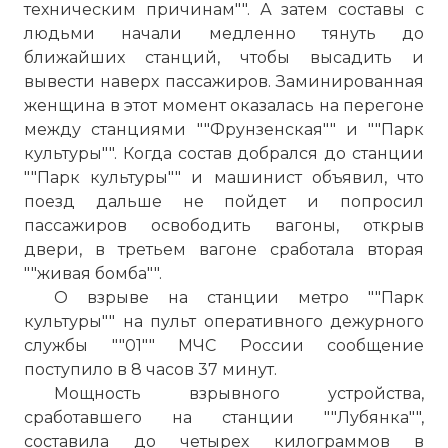
техническим причинам"". А затем составы с
людьми начали медленно тянуть до
ближайших станций, чтобы высадить и
вывести наверх пассажиров. Заминированная
женщина в этот момент оказалась на перегоне
между станциями ""Фрунзенская"" и ""Парк
культуры"". Когда состав добрался до станции
""Парк культуры"" и машинист объявил, что
поезд дальше не пойдет и попросил
пассажиров освободить вагоны, открыв
двери, в третьем вагоне сработала вторая
""живая бомба"".
О взрыве на станции метро ""Парк
культуры"" на пульт оперативного дежурного
службы ""01"" МЧС России сообщение
поступило в 8 часов 37 минут.
Мощность взрывного устройства,
сработавшего на станции ""Лубянка"",
составила до четырех килограммов в