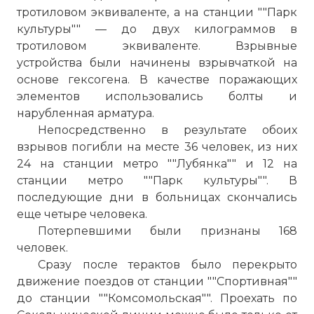
тротиловом эквиваленте, а на станции ""Парк
культуры"" — до двух килограммов в
тротиловом эквиваленте. Взрывные
устройства были начинены взрывчаткой на
основе гексогена. В качестве поражающих
элементов использовались болты и
нарубленная арматура.
Непосредственно в результате обоих
взрывов погибли на месте 36 человек, из них
24 на станции метро ""Лубянка"" и 12 на
станции метро ""Парк культуры"". В
последующие дни в больницах скончались
еще четыре человека.
Потерпевшими были признаны 168
человек.
Сразу после терактов было перекрыто
движение поездов от станции ""Спортивная""
до станции ""Комсомольская"". Проехать по