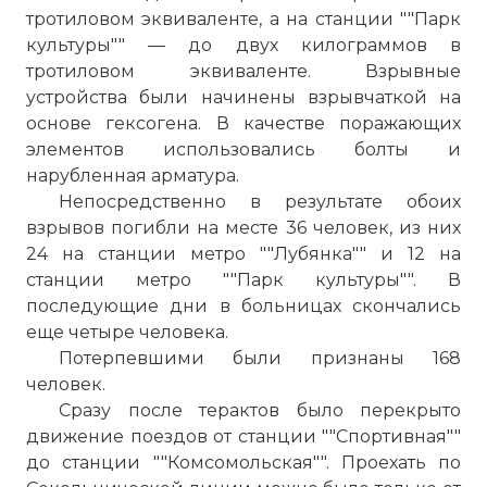
тротиловом эквиваленте, а на станции ""Парк
культуры"" — до двух килограммов в
тротиловом эквиваленте. Взрывные
устройства были начинены взрывчаткой на
основе гексогена. В качестве поражающих
элементов использовались болты и
нарубленная арматура.
Непосредственно в результате обоих
взрывов погибли на месте 36 человек, из них
24 на станции метро ""Лубянка"" и 12 на
станции метро ""Парк культуры"". В
последующие дни в больницах скончались
еще четыре человека.
Потерпевшими были признаны 168
человек.
Сразу после терактов было перекрыто
движение поездов от станции ""Спортивная""
до станции ""Комсомольская"". Проехать по