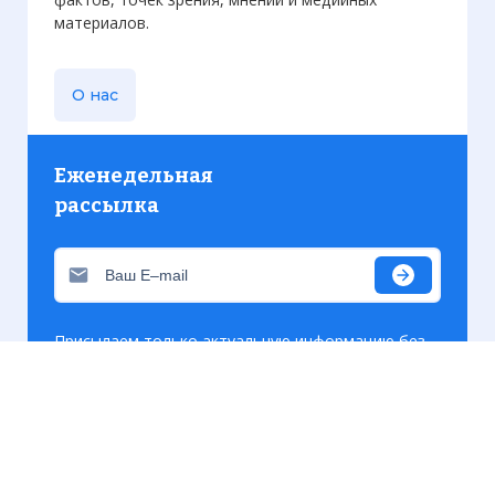
материалов.
О нас
Еженедельная
рассылка
Присылаем только актуальную информацию без
лишних писем. Свежие и интересующие вас
материалы.