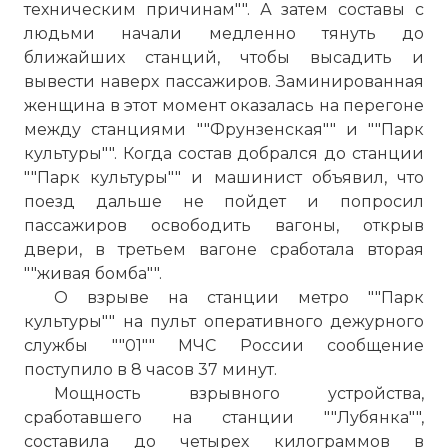
техническим причинам"". А затем составы с
людьми начали медленно тянуть до
ближайших станций, чтобы высадить и
вывести наверх пассажиров. Заминированная
женщина в этот момент оказалась на перегоне
между станциями ""Фрунзенская"" и ""Парк
культуры"". Когда состав добрался до станции
""Парк культуры"" и машинист объявил, что
поезд дальше не пойдет и попросил
пассажиров освободить вагоны, открыв
двери, в третьем вагоне сработала вторая
""живая бомба"".
О взрыве на станции метро ""Парк
культуры"" на пульт оперативного дежурного
службы ""01"" МЧС России сообщение
поступило в 8 часов 37 минут.
Мощность взрывного устройства,
сработавшего на станции ""Лубянка"",
составила до четырех килограммов в