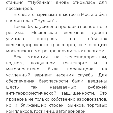
станция ""Лубянка"" вновь открылась для
пассажиров.
В связи с взрывами в метро в Москве был
☓
введен план ""Вулкан"".
Также была усилена проверка паспортного
режима. Московская железная дорога
усилила контроль на объектах
железнодорожного транспорта, все станции
московского метро проверялись кинологами.
Вся милиция на железнодорожном,
водном, воздушном транспорте и в
метрополитене была переведена на
усиленный вариант несения службы. Для
обеспечения безопасности были введены
На станции "Лубянка"
шесть так называемых рубежей
Фото статьи:
антитеррористической защищенности. Это
проверка не только собственно аэровокзалов,
но и ближайших строек, рынков, торговых
комплексов, гостиниц, автопарковок.