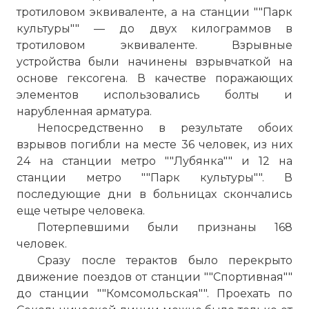
тротиловом эквиваленте, а на станции ""Парк
культуры"" — до двух килограммов в
тротиловом эквиваленте. Взрывные
устройства были начинены взрывчаткой на
основе гексогена. В качестве поражающих
элементов использовались болты и
нарубленная арматура.
Непосредственно в результате обоих
взрывов погибли на месте 36 человек, из них
24 на станции метро ""Лубянка"" и 12 на
станции метро ""Парк культуры"". В
последующие дни в больницах скончались
еще четыре человека.
Потерпевшими были признаны 168
человек.
Сразу после терактов было перекрыто
движение поездов от станции ""Спортивная""
до станции ""Комсомольская"". Проехать по