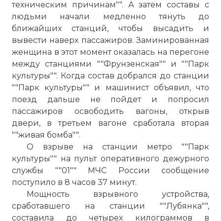
техническим причинам"". А затем составы с
людьми начали медленно тянуть до
ближайших станций, чтобы высадить и
вывести наверх пассажиров. Заминированная
женщина в этот момент оказалась на перегоне
между станциями ""Фрунзенская"" и ""Парк
культуры"". Когда состав добрался до станции
""Парк культуры"" и машинист объявил, что
поезд дальше не пойдет и попросил
пассажиров освободить вагоны, открыв
двери, в третьем вагоне сработала вторая
""живая бомба"".
О взрыве на станции метро ""Парк
культуры"" на пульт оперативного дежурного
службы ""01"" МЧС России сообщение
поступило в 8 часов 37 минут.
Мощность взрывного устройства,
сработавшего на станции ""Лубянка"",
составила до четырех килограммов в