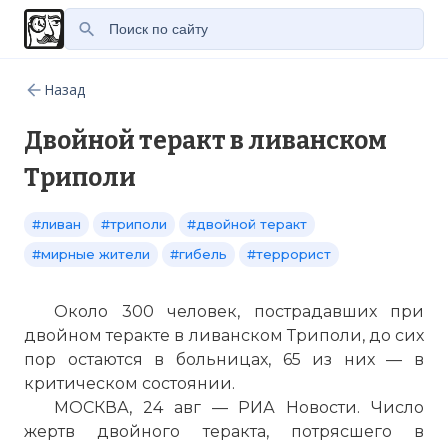
Назад
Двойной теракт в ливанском
Триполи
#ливан
#триполи
#двойной теракт
#мирные жители
#гибель
#террорист
Около 300 человек, пострадавших при
двойном теракте в ливанском Триполи, до сих
пор остаются в больницах, 65 из них — в
критическом состоянии.
МОСКВА, 24 авг — РИА Новости. Число
жертв двойного теракта, потрясшего в