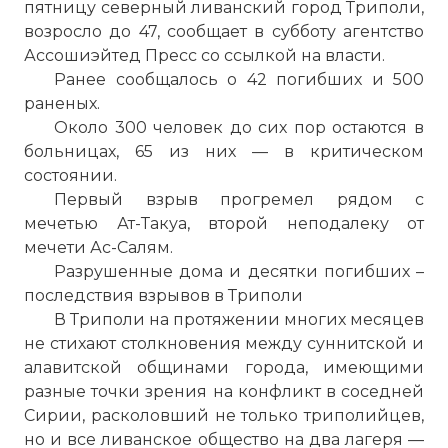
пятницу северный ливанский город Триполи,
возросло до 47, сообщает в субботу агентство
Ассошиэйтед Пресс со ссылкой на власти.
Ранее сообщалось о 42 погибших и 500
раненых.
Около 300 человек до сих пор остаются в
больницах, 65 из них — в критическом
состоянии.
Первый взрыв прогремел рядом с
мечетью Ат-Такуа, второй неподалеку от
мечети Ас-Салям.
Разрушенные дома и десятки погибших –
последствия взрывов в Триполи
В Триполи на протяжении многих месяцев
не стихают столкновения между суннитской и
алавитской общинами города, имеющими
разные точки зрения на конфликт в соседней
Сирии, расколовший не только триполийцев,
но и все ливанское общество на два лагеря —