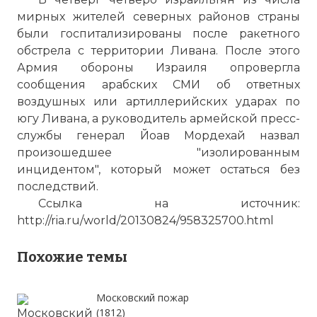
мирных жителей северных районов страны
были госпитализированы после ракетного
обстрела с территории Ливана. После этого
Армия обороны Израиля опровергла
сообщения арабских СМИ об ответных
воздушных или артиллерийских ударах по
югу Ливана, а руководитель армейской пресс-
службы генерал Йоав Мордехай назвал
произошедшее "изолированным
инцидентом", который может остаться без
последствий.
Ссылка на источник:
http://ria.ru/world/20130824/958325700.html
Похожие темы
Московский пожар
(1812)