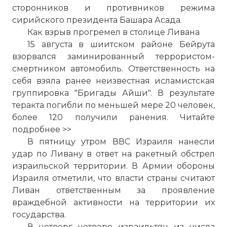
сторонников и противников режима
сирийского президента Башара Асада.
Как взрыв прогремел в столице Ливана
15 августа в шиитском районе Бейрута
взорвался заминированный террористом-
смертником автомобиль. Ответственность на
себя взяла ранее неизвестная исламистская
группировка "Бригады Айши". В результате
теракта погибли по меньшей мере 20 человек,
более 120 получили ранения. Читайте
подробнее >>
В пятницу утром ВВС Израиля нанесли
удар по Ливану в ответ на ракетный обстрел
израильской территории. В Армии обороны
Израиля отметили, что власти страны считают
Ливан ответственным за проявление
враждебной активности на территории их
государства.
В четверг четверо израильтян из числа