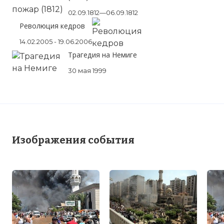
02.09.1812—06.09.1812
Революция кедров
14.02.2005 - 19.06.2006
Трагедия на Немиге
30 мая 1999
Изображения события