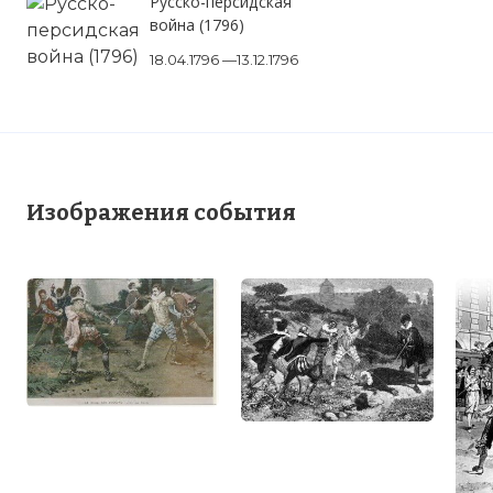
Русско-персидская
война (1796)
18.04.1796 —13.12.1796
Изображения события