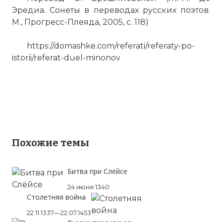
Эредиа. Сонеты в переводах русских поэтов.
М., Прогресс-Плеяда, 2005, с. 118)
https://domashke.com/referati/referaty-po-
istorii/referat-duel-minonov
Похожие темы
Битва при Слёйсе
24 июня 1340
Столетняя война
22.11.1337—22.07.1453