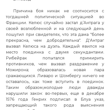
Причина боя никак не соотносится с
тогдашней политической ситуацией во
Франции. Келюс случайно застал д’Антрага у
своей возлюбленной и на следующий день
пошутил при свидетелях, что эта дама "более
прекрасна, чем добродетельна". Д'Антраг
вызвал Келюса на дуэль. Каждый явился на
место поединка с двумя секундантами.
Рибейрак попытался примирить
противников, чем вызвал раздражение у
Можирона; образовалась новая пара
сражающихся. Ливаро и Шомбергу ничего не
оставалось, как тоже вступить в поединок.
Таким образом,молодые люди дважды
нарушили закон: во-первых, еще в декабре
1576 года Генрих подписал в Блуа указ,
запрещающий такого рода выяснения