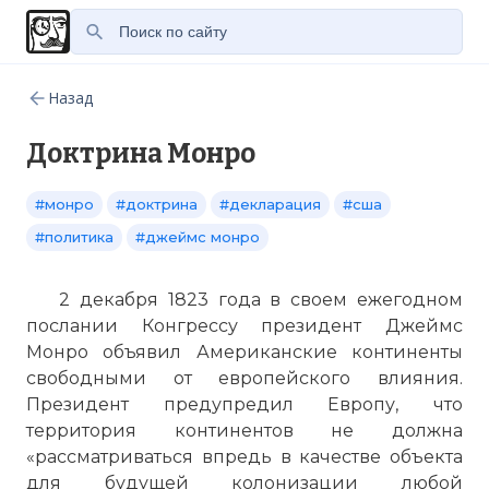
Назад
Доктрина Монро
#монро
#доктрина
#декларация
#сша
#политика
#джеймс монро
2 декабря 1823 года в своем ежегодном
послании Конгрессу президент Джеймс
Монро объявил Американские континенты
свободными от европейского влияния.
Президент предупредил Европу, что
территория континентов не должна
«рассматриваться впредь в качестве объекта
для будущей колонизации любой