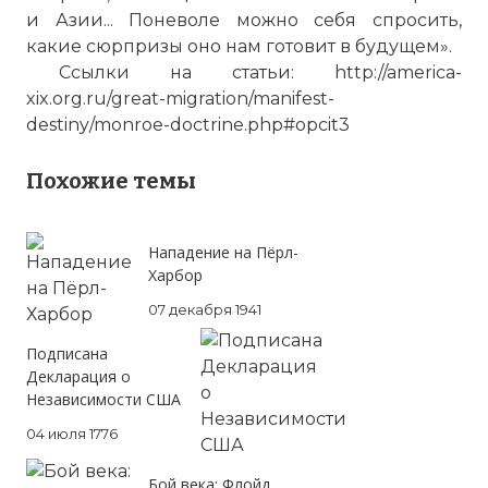
Вернуться в статью:
Доктрина Монро
и Азии... Поневоле можно себя спросить,
какие сюрпризы оно нам готовит в будущем».
Ссылки на статьи: http://america-
xix.org.ru/great-migration/manifest-
destiny/monroe-doctrine.php#opcit3
Похожие темы
Нападение на Пёрл-
Харбор
07 декабря 1941
Подписана
Декларация о
Независимости США
04 июля 1776
Бой века: Флойд