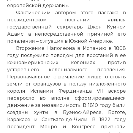
европейской державы».
Фактическим автором этого пассажа в
президентском послании явился
государственный секретарь Джон Куинси
Адамс, а непосредственной причиной его
появления – ситуация в Южной Америке.
Вторжение Наполеона в Испанию в 1808
году послужило поводом для восстаний в ее
южноамериканских колониях против
устаревшего колониального правления.
Первоначальное стремление лишь отстоять
земли от французов в пользу низложенного
короля Испании Фердинанда VII вскоре
переросло во вполне сформировавшееся
движение за независимость. В 1810 году были
созданы хунты в Буэнос-Айресе, Боготе,
Каракасе и Сантьяго-де-Чили. В 1822 году
президент Монро и Конгресс признали