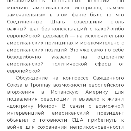
независимость восставших колоний. По
мнению американских историков, самым
замечательным в этом факте было то, что
Соединенные Штаты совершили столь
важный шаг без консультаций с какой-либо
европейской державой — на исключительно
американских принципах и исключительно с
американских позиций. Это уже само по себе
безошибочно указало на отделение
американской политической сферы от
европейской.
Обсуждение на конгрессе Священного
Союза в Троппау возможности европейского
вторжения в Испанскую Америку для
подавления революции и вызвало к жизни
«доктрину Монро». В связи с возможной
интервенцией американский президент
объявил о готовности США прибегнуть к
войне для сохранения неприкосновенности