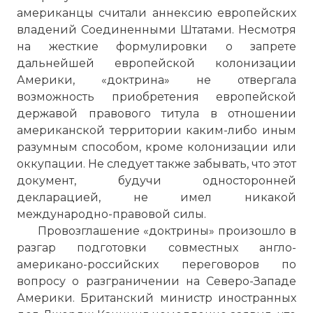
американцы считали аннексию европейских
владений Соединенными Штатами. Несмотря
на жесткие формулировки о запрете
дальнейшей европейской колонизации
Америки, «доктрина» не отвергала
возможность приобретения европейской
державой правового титула в отношении
американской территории каким-либо иным
разумным способом, кроме колонизации или
оккупации. Не следует также забывать, что этот
документ, будучи односторонней
декларацией, не имел никакой
международно-правовой силы.
Провозглашение «доктрины» произошло в
разгар подготовки совместных англо-
американо-российских переговоров по
вопросу о разграничении на Северо-Западе
Америки. Британский министр иностранных