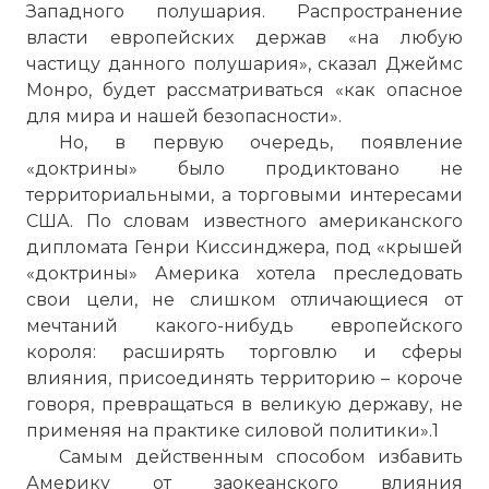
Западного полушария. Распространение
власти европейских держав «на любую
частицу данного полушария», сказал Джеймс
Монро, будет рассматриваться «как опасное
для мира и нашей безопасности».
Но, в первую очередь, появление
«доктрины» было продиктовано не
территориальными, а торговыми интересами
США. По словам известного американского
дипломата Генри Киссинджера, под «крышей
«доктрины» Америка хотела преследовать
свои цели, не слишком отличающиеся от
мечтаний какого-нибудь европейского
короля: расширять торговлю и сферы
влияния, присоединять территорию – короче
говоря, превращаться в великую державу, не
применяя на практике силовой политики».1
Самым действенным способом избавить
Америку от заокеанского влияния