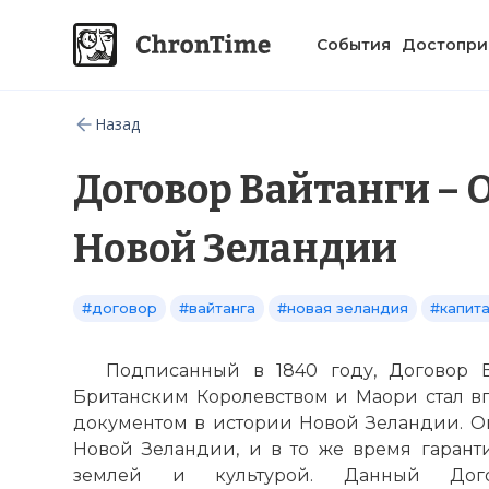
События
Достопри
Назад
Договор Вайтанги – 
Новой Зеландии
#договор
#вайтанга
#новая зеландия
#капит
Подписанный в 1840 году, Договор 
Британским Королевством и Маори стал 
документом в истории Новой Зеландии. Он
Новой Зеландии, и в то же время гарант
землей и культурой. Данный Догов