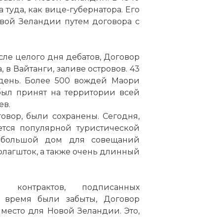
 туда, как вице-губернатора. Его
вой Зеландии путем договора с
сле целого дня дебатов, Договор
 в Вайтанги, заливе островов. 43
 день. Более 500 вождей Маори
был принят на территории всей
ев.
овор, были сохранены. Сегодня,
ется популярной туристической
я большой дом для совещаний
лагшток, а также очень длинный
 контрактов, подписанных
 время были забыты, Договор
место для Новой Зеландии. Это,