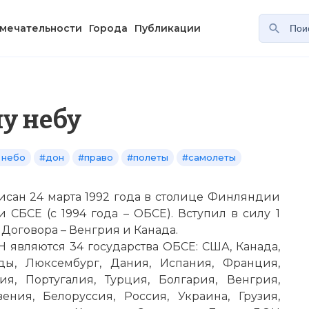
мечательности
Города
Публикации
у небу
 небо
#дон
#право
#полеты
#самолеты
исан 24 марта 1992 года в столице Финляндии
 СБСЕ (с 1994 года – ОБСЕ). Вступил в силу 1
 Договора – Венгрия и Канада.
являются 34 государства ОБСЕ: США, Канада,
ды, Люксембург, Дания, Испания, Франция,
ия, Португалия, Турция, Болгария, Венгрия,
ения, Белоруссия, Россия, Украина, Грузия,