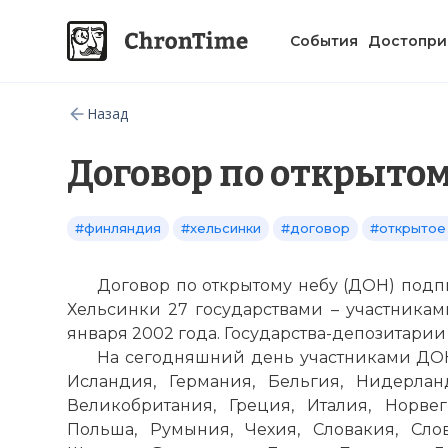
События
Достопри
Назад
Договор по открытом
#финляндия
#хельсинки
#договор
#открытое
Договор по открытому небу (ДОН) подп
Хельсинки 27 государствами – участниками
января 2002 года. Государства-депозитарии
На сегодняшний день участниками ДОН 
Исландия, Германия, Бельгия, Нидерлан
Великобритания, Греция, Италия, Норвег
Польша, Румыния, Чехия, Словакия, Слов