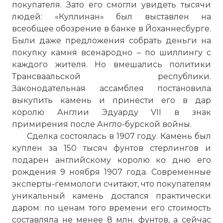
покупателя. Зато его смогли увидеть тысячи
людей: «Куллинан» был выставлен на
всеобщее обозрение в банке в Йоханнесбурге.
Были даже предложения собрать деньги на
покупку камня всенародно – по шиллингу с
каждого жителя. Но вмешались политики
Трансваальской республики.
Законодательная ассамблея постановила
выкупить камень и принести его в дар
королю Англии Эдуарду VII в знак
примирения после Англо-бурской войны.
Сделка состоялась в 1907 году. Камень был
куплен за 150 тысяч фунтов стерлингов и
подарен английскому королю ко дню его
рождения 9 ноября 1907 года. Современные
эксперты-геммологи считают, что покупателям
уникальный камень достался практически
даром: по ценам того времени его стоимость
составляла не менее 8 млн. фунтов, а сейчас