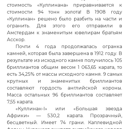
стоимость «Куллинана» приравнивается к
стоимости 94 тонн золота! В 1908 году
«Куллинан» решено было разбить на части и
огранить. Для этого его отправили в
Амстердам к знаменитым ювелирам братьям
Асскор.
Почти 4 года продолжалась огранка
камней, которая была завершена в 1912 году. В
результате из исходного камня получилось 105
бриллиантов общим весом 1 063,65 карата, то
есть 34,25% от массы исходного камня. 9 самых
крупных и знаменитых бриллиантов
составляют гордость английской короны.
Масса остальных 96 бриллиантов составляет
7,55 карата.
«Куллинан-I» или «Большая звезда
Африки» — 530,2 карата. Прозрачный,
бесцветный. Имеет 74 грани. Каплевидной