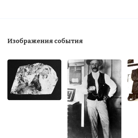
высотой семь сантиметров.
Фото статьи:
Изображения события