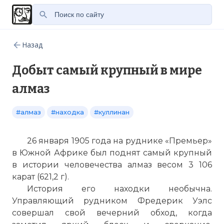
Назад
Добыт самый крупный в мире
алмаз
#алмаз
#находка
#куллинан
26 января 1905 года на руднике «Премьер»
в Южной Африке был поднят самый крупный
в истории человечества алмаз весом 3 106
карат (621,2 г).
История его находки необычна.
Управляющий рудником Фредерик Уэлс
совершал свой вечерний обход, когда