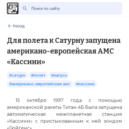
Назад
Для полета к Сатурну запущена
американо-европейская АМС
«Кассини»
#сатурн
#полет
#запуск
#американо-европейская амс
#кассини
15 октября 1997 года с помощью
американской ракеты Титан 4Б была запущена
автоматическая межпланетная станция
«Кассини» с пристыкованным к ней зондом
«Гюйгенс».