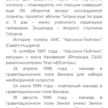
космоса – планируется, что станция совершит
еще 155 оборотов вокруг исследуемой
планеты, пролетит вблизи Титана еще 54 раза
и 11 раз – мимо усеянного ледяными
гейзерами Энцелада – второго спутника
Сатурна.
История полета АМС "Кассини-Гюйгенс"
(Cassini-Huygens)
15 октября 1997 года - "Кассини-Гюйгенс"
запущен с мыса Канаверал (Флорида, США)
ракетоносителем Titan 4B/Centaur.
26 апреля 1998 года - маневр в
гравитационном поле Венеры для набора
необходимой скорости.
24 июня 1999 года - повторный маневр в
гравитационном поле Венеры.
18 августа 1999 года - маневр в
гравитационном поле Земли (мимо Земли