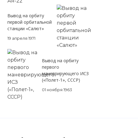
Вывод на орбиту
первой орбитальной
станции «Салют»
19 апреля 1971
Вывод на орбиту
первого
маневрирующего ИСЗ
(«Полет-1», СССР)
01 ноября 1963