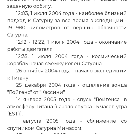
пролетал.
заданную орбиту.
Фото статьи:
12:03, 1 июля 2004 года - наиболее близкий
подход к Сатурну за все время экспедиции -
19 980 километров от вершин облачности
Сатурна.
12:12 - 12:22, 1 июля 2004 года - окончание
работы двигателя.
12:35, 1 июля 2004 года - космический
корабль начал съемку колец Сатурна.
26 октября 2004 года - начало экспедиции
к Титану.
25 декабря 2004 года - отделение зонда
"Гюйгенс" от "Кассини".
14 января 2005 года - спуск "Гюйгенса" в
атмосферу Титана (начало спуска - 5 часов утра
(EST)).
1 августа 2005 года - сближение со
спутником Сатурна Мимасом.