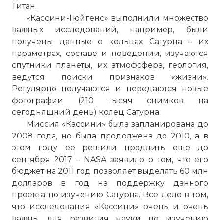
Титан.
«Кассини-Гюйгенс» выполнили множество
важных исследований, например, были
получены данные о кольцах Сатурна – их
параметрах, составе и поведении, изучаются
спутники планеты, их атмофсфера, геология,
ведутся поиски признаков «жизни».
Регулярно получаются и передаются новые
фотографии (210 тысяч снимков на
сегодняшний день) колец Сатурна.
Миссия «Кассини» была запланирована до
2008 года, но была продолжена до 2010, а в
этом году ее решили продлить еще до
сентября 2017 – NASA заявило о том, что его
бюджет на 2011 год позволяет выделять 60 млн
долларов в год на поддержку данного
проекта по изучению Сатурна. Все дело в том,
что исследования «Кассини» очень и очень
важны для развития науки по изучению