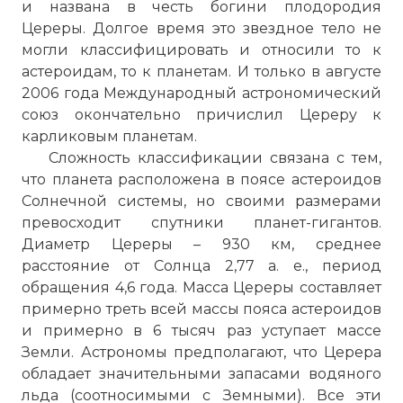
и названа в честь богини плодородия
Цереры. Долгое время это звездное тело не
могли классифицировать и относили то к
астероидам, то к планетам. И только в августе
2006 года Международный астрономический
союз окончательно причислил Цереру к
карликовым планетам.
Сложность классификации связана с тем,
что планета расположена в поясе астероидов
Солнечной системы, но своими размерами
превосходит спутники планет-гигантов.
Диаметр Цереры – 930 км, среднее
расстояние от Солнца 2,77 а. е., период
обращения 4,6 года. Масса Цереры составляет
примерно треть всей массы пояса астероидов
и примерно в 6 тысяч раз уступает массе
Земли. Астрономы предполагают, что Церера
обладает значительными запасами водяного
льда (соотносимыми с Земными). Все эти