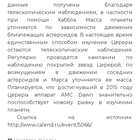
данные получены благодаря
телескопическим наблюдениям, в частности
при помощи Хаббла. Масса планеты
уточняется по зависимости движения
близлежащих астероидов. В настоящее время
единственным способом изучения Цереры
остаются телескопические наблюдения.
Регулярно проводятся кампании по
наблюдению покрытий звёзд Церерой, по
возмущениям в движении соседних
астероидов и Марса уточняется её масса.
Планируется, что достигнувший в 2015 году
Цереры аппарат АМС Dawn значительно
поспособствует новому рывку в изучении
планеты.
Ссылка на источник:
http://www.calend.ru/event/5066/