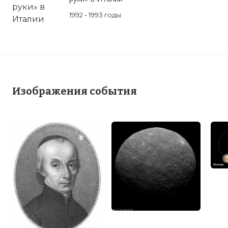
Самый большой в Солнечной системе планета 
1992 - 1993 годы
Имя:
Комментарий:
Проверочный код:
Изображения события
Вернуться в статью:
Джузеппе Пиацци открыва