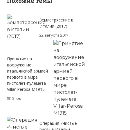
Похожие темы
☓
Землетрясение в
Италии (2017)
22 августа 2017
Принятие на
вооружение
итальянской армией
первого в мире
пистолет-пулемета
Villar-Perosa M1915
1915 год
Операция «Чистые
руки» в Италии