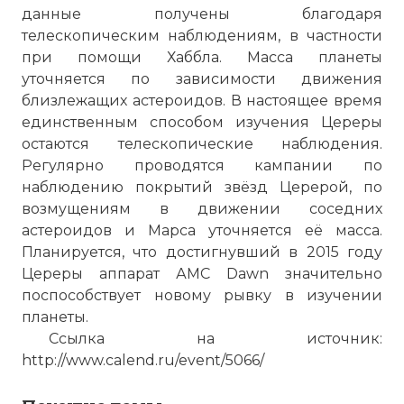
данные получены благодаря
телескопическим наблюдениям, в частности
при помощи Хаббла. Масса планеты
уточняется по зависимости движения
близлежащих астероидов. В настоящее время
единственным способом изучения Цереры
остаются телескопические наблюдения.
Регулярно проводятся кампании по
наблюдению покрытий звёзд Церерой, по
возмущениям в движении соседних
астероидов и Марса уточняется её масса.
Планируется, что достигнувший в 2015 году
Цереры аппарат АМС Dawn значительно
поспособствует новому рывку в изучении
планеты.
Ссылка на источник:
http://www.calend.ru/event/5066/