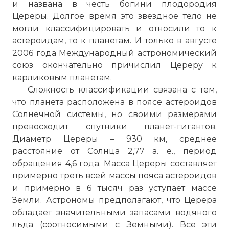
и названа в честь богини плодородия
Цереры. Долгое время это звездное тело не
могли классифицировать и относили то к
астероидам, то к планетам. И только в августе
2006 года Международный астрономический
союз окончательно причислил Цереру к
карликовым планетам.
Сложность классификации связана с тем,
что планета расположена в поясе астероидов
Солнечной системы, но своими размерами
превосходит спутники планет-гигантов.
Диаметр Цереры – 930 км, среднее
расстояние от Солнца 2,77 а. е., период
обращения 4,6 года. Масса Цереры составляет
примерно треть всей массы пояса астероидов
и примерно в 6 тысяч раз уступает массе
Земли. Астрономы предполагают, что Церера
обладает значительными запасами водяного
льда (соотносимыми с Земными). Все эти