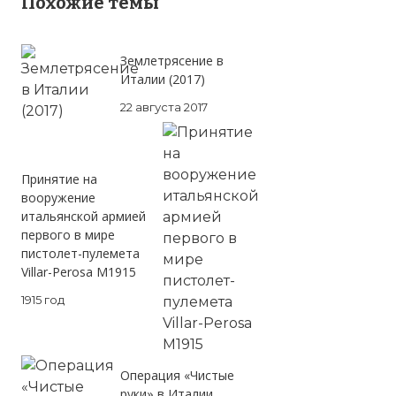
Похожие темы
Землетрясение в
Италии (2017)
22 августа 2017
Принятие на
вооружение
итальянской армией
первого в мире
пистолет-пулемета
Villar-Perosa M1915
1915 год
Операция «Чистые
руки» в Италии