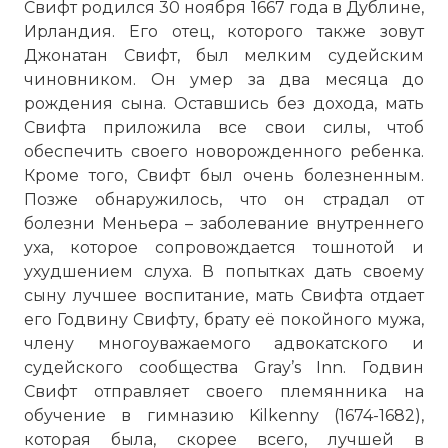
Свифт родился 30 ноября 1667 года в Дублине,
Ирландия. Его отец, которого также зовут
Джонатан Свифт, был мелким судейским
чиновником. Он умер за два месяца до
рождения сына. Оставшись без дохода, мать
Свифта приложила все свои силы, чтоб
обеспечить своего новорожденного ребенка.
Кроме того, Свифт был очень болезненным.
Позже обнаружилось, что он страдал от
болезни Меньера – заболевание внутреннего
уха, которое сопровождается тошнотой и
ухудшением слуха. В попытках дать своему
сыну лучшее воспитание, мать Свифта отдает
его Годвину Свифту, брату её покойного мужа,
члену многоуважаемого адвокатского и
судейского сообщества Gray’s Inn. Годвин
Свифт отправляет своего племянника на
обучение в гимназию Kilkenny (1674-1682),
которая была, скорее всего, лучшей в