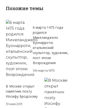
Похожие темы
6 марта 1475 года
родился
Микеланджело
Буонарроти,
итальянский
скульптор, художник,
поэт эпохи
Возрождения
06 марта 1475
В Москве открыт
памятник поэту
Иосифу Бродскому
31 мая 2011