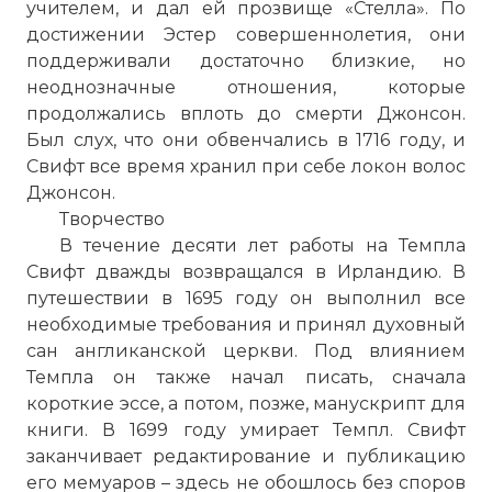
учителем, и дал ей прозвище «Стелла». По
достижении Эстер совершеннолетия, они
поддерживали достаточно близкие, но
неоднозначные отношения, которые
продолжались вплоть до смерти Джонсон.
Был слух, что они обвенчались в 1716 году, и
Свифт все время хранил при себе локон волос
Джонсон.
Творчество
В течение десяти лет работы на Темпла
Свифт дважды возвращался в Ирландию. В
путешествии в 1695 году он выполнил все
необходимые требования и принял духовный
сан англиканской церкви. Под влиянием
Темпла он также начал писать, сначала
короткие эссе, а потом, позже, манускрипт для
книги. В 1699 году умирает Темпл. Свифт
заканчивает редактирование и публикацию
его мемуаров – здесь не обошлось без споров