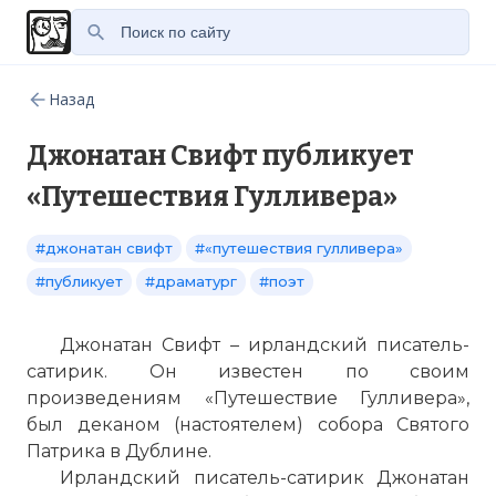
Назад
Джонатан Свифт публикует
«Путешествия Гулливера»
#джонатан свифт
#«путешествия гулливера»
#публикует
#драматург
#поэт
Джонатан Свифт – ирландский писатель-
сатирик. Он известен по своим
произведениям «Путешествие Гулливера»,
был деканом (настоятелем) собора Святого
Патрика в Дублине.
Ирландский писатель-сатирик Джонатан