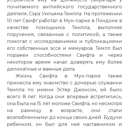
почитаемого английского государственного
деятеля, Сэра Уильяма Темпла. На протяжении
10 лет Свифт работал в Мун-парке в Лондоне в
качестве помощника Темпла, выполняя
поручения, связанные с политикой, а также
помогал с исследованиями и публикациями
его собственных эссе и мемуаров. Темпл был
поражен способностями Свифта и через
некоторое время начал доверять ему более
деликатные и важные дела.
Жизнь Свифта в Мун-парке также
принесла ему знакмство с дочерью служанки
Темпла по имени Эстер Джонсон, ей было
всего 8 лет. Когда они впервые встретились,
она была на 15 лет моложе Свифта, но несмотря
на разницу в возрасте, они стали
возлюбленными до конца своих дней. Будучи
ребенком, он был для неё наставником и