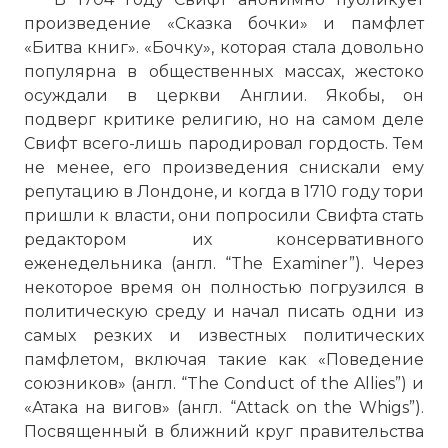
произведение «Сказка бочки» и памфлет
«Битва книг». «Бочку», которая стала довольно
популярна в общественных массах, жестоко
осуждали в церкви Англии. Якобы, он
подверг критике религию, но на самом деле
Свифт всего-лишь пародировал гордость. Тем
не менее, его произведения снискали ему
репутацию в Лондоне, и когда в 1710 году тори
пришли к власти, они попросили Свифта стать
редактором их консервативного
☓
еженедельника (англ. “The Examiner”). Через
некоторое время он полностью погрузился в
политическую среду и начал писать одни из
самых резких и известных политических
памфлетом, включая такие как «Поведение
союзников» (англ. “The Conduct of the Allies”) и
«Атака на вигов» (англ. “Attack on the Whigs”).
Посвященный в ближний круг правительства