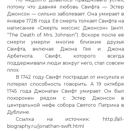
потому что давняя любовь Свифта — Эстер
Джонсон — сильно заболевает. Она умирает в
январе 1728 года. Её смерть толкает Свифта на
написание «Смерть миссис Джонсон» (англ.
“The Death of Mrs. Johnson”). Вскоре после её
смерти умерли многие близкие друзья
Свифта, включая Джона Гея и Джона
Арбетнота. Свифт, которого всегда
поддерживали люди вокруг него, стал совсем
плох.
В 1742 году Свифт пострадал от инсульта и
потерял способность говорить. А 19 октября
1745 года Джонатан Свифт умирает. Он был
похоронен рядом с Эстер Джонсон в
центральной нефе собора Святого Патрика в
Дублине.
Ссылка на источник: http://all-
biography.ru/jonathan-swift.html