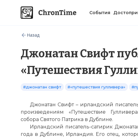
События
Достопри
Назад
Джонатан Свифт пуб
«Путешествия Гулли
#джонатан свифт
#«путешествия гулливера»
#п
Джонатан Свифт – ирландский писатель
произведениям «Путешествие Гулливера
собора Святого Патрика в Дублине.
Ирландский писатель-сатирик Джоната
года в Дублине, Ирландия. Его отец, котор