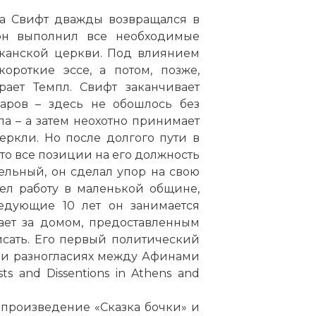
ла Свифт дважды возвращался в
он выполнил все необходимые
иканской церкви. Под влиянием
ороткие эссе, а потом, позже,
рает Темпл. Свифт заканчивает
аров – здесь не обошлось без
а – а затем неохотно принимает
еркли. Но после долгого пути в
то все позиции на его должность
ельный, он сделал упор на свою
л работу в маленькой общине,
едующие 10 лет он занимается
ает за домом, предоставленным
исать. Его первый политический
 и разногласиях между Афинами
ts and Dissentions in Athens and
 произведение «Сказка бочки» и