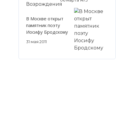
В Москве открыт
памятник поэту
Иосифу Бродскому
31 мая 2011