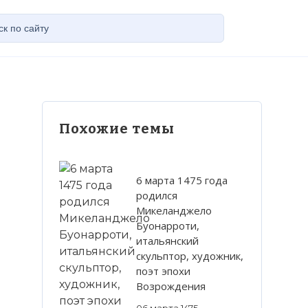
Похожие темы
6 марта 1475 года
родился
Микеланджело
Буонарроти,
итальянский
скульптор, художник,
поэт эпохи
Возрождения
06 марта 1475