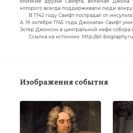
близкие друзья Свифта, включая Джона 
которого всегда поддерживали люди вокруг 
В 1742 году Свифт пострадал от инсульта
А 19 октября 1745 года Джонатан Свифт ум
Эстер Джонсон в центральной нефе собора С
Ссылка на источник: http://all-biography.r
Первое издан
Фото статьи:
Изображения события