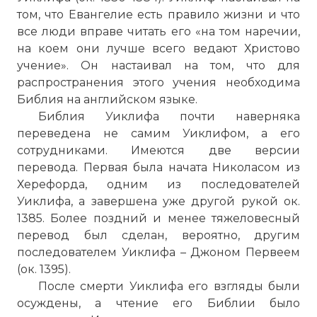
том, что Евангелие есть правило жизни и что
все люди вправе читать его «на том наречии,
на коем они лучше всего ведают Христово
учение». Он настаивал на том, что для
распространения этого учения необходима
Библия на английском языке.
Библия Уиклифа почти наверняка
переведена не самим Уиклифом, а его
сотрудниками. Имеются две версии
перевода. Первая была начата Николасом из
Херефорда, одним из последователей
Уиклифа, а завершена уже другой рукой ок.
1385. Более поздний и менее тяжеловесный
перевод был сделан, вероятно, другим
последователем Уиклифа – Джоном Первеем
(ок. 1395).
После смерти Уиклифа его взгляды были
осуждены, а чтение его Библии было