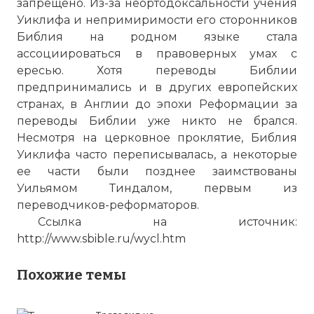
запрещено. Из-за неортодоксальности учения
Уиклифа и непримиримости его сторонников
Библия на родном языке стала
ассоциироваться в правоверных умах с
ересью. Хотя переводы Библии
предпринимались и в других европейских
странах, в Англии до эпохи Реформации за
переводы Библии уже никто не брался.
Несмотря на церковное проклятие, Библия
Уиклифа часто переписывалась, а некоторые
ее части были позднее заимствованы
Уильямом Тиндалом, первым из
переводчиков-реформаторов.
Ссылка на источник:
http://www.sbible.ru/wycl.htm
Похожие темы