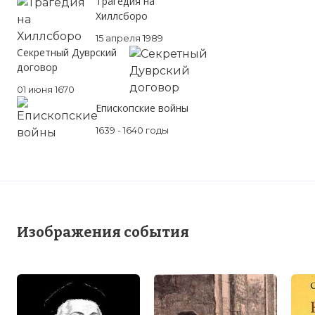
Трагедия на
Хиллсборо
15 апреля 1989
Секретный Дуврский
договор
01 июня 1670
Епископские войны
1639 - 1640 годы
Изображения события