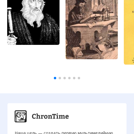
Наша цель — создать первую мультимедийную