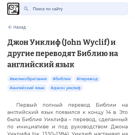
Назад
Джон Уиклиф (John Wyclif) и
другие переводят Библию на
английский язык
#великобритания
#библия
#перевод
#анлийский язык
#джон уиклиф
Первый полный перевод Библии на
английский язык появился к концу 14 в. Это
была Библия Уиклифа – перевод, сделанный
по инициативе и под руководством Джона
Уиклифа (ок. 1330–1384). Уиклиф настаивал на