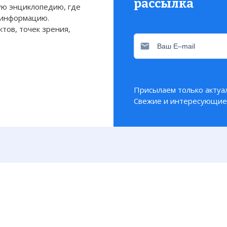
рассылка
ю энциклопедию, где
 информацию.
тов, точек зрения,
Присылаем только актуа
Свежие и интересующие 