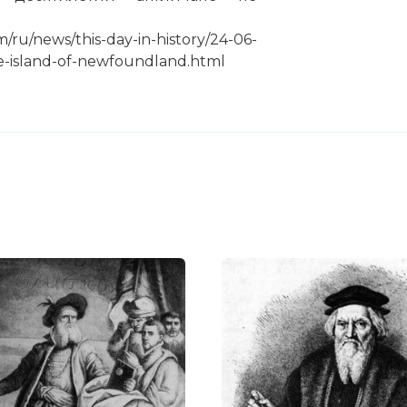
ru/news/this-day-in-history/24-06-
e-island-of-newfoundland.html