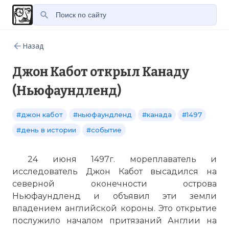
Назад
Джон Кабот открыл Канаду
(Ньюфаундленд)
#джон кабот
#ньюфаундленд
#канада
#1497
#день в истории
#событие
24 июня 1497г. мореплаватель и
исследователь Джон Кабот высадился на
северной оконечности острова
Ньюфаундленд и объявил эти земли
владением английской короны. Это открытие
послужило началом притязаний Англии на