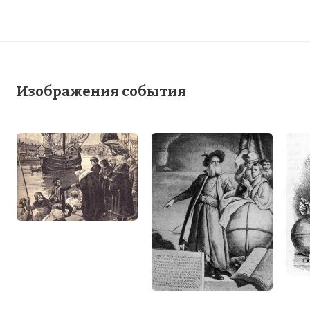
Изображения события
Джон (Джованни) Кабото родился в
Генуе в 1450 году. Когда ему исполнилось