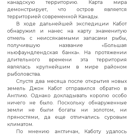
канадскую территорию. Карта мира
демонстрирует, что остров является
территорией современной Канады.
В ходе дальнейшей экспедиции Кабот
обнаружил и нанес на карту знаменитую
отмель с неиссякаемыми запасами рыбы,
получившую название «Большая
ньюфаундлендская банка». На протяжении
длительного времени эта территория
являлась крупнейшим в мире районом
рыболовства.
Спустя два месяца после открытия новых
земель Джон Кабот отправился обратно в
Англию. Однако докладывать королю особо
ничего не было. Поскольку обнаруженные
земли не были богаты ни золотом, ни
пряностями, да еще отличались суровым
климатом.
По мнению англичан, Каботу удалось