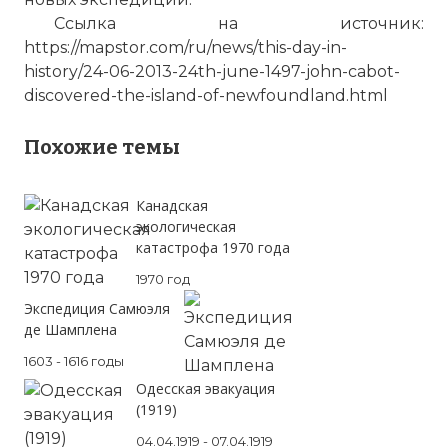
Ссылка на источник:
https://mapstor.com/ru/news/this-day-in-
history/24-06-2013-24th-june-1497-john-cabot-
discovered-the-island-of-newfoundland.html
Похожие темы
Канадская
экологическая
катастрофа 1970 года
1970 год
Экспедиция Самюэля
де Шамплена
1603 - 1616 годы
Одесская эвакуация
(1919)
☓
04.04.1919 - 07.04.1919