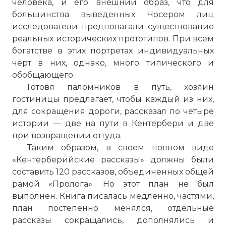
человека, и его внешний образ, что для
большинства выведенных Чосером лиц
исследователи предполагали существование
реальных исторических прототипов. При всем
богатстве в этих портретах индивидуальных
черт в них, однако, много типического и
обобщающего.
Готовя паломников в путь, хозяин
гостиницы предлагает, чтобы каждый из них,
для сокращения дороги, рассказал по четыре
истории — две на пути в Кентербери и две
при возвращении оттуда.
Таким образом, в своем полном виде
«Кентерберийские рассказы» должны были
составить 120 рассказов, объединенных общей
рамой «Пролога». Но этот план не был
выполнен. Книга писалась медленно, частями,
план постепенно менялся, отдельные
рассказы сокращались, дополнялись и