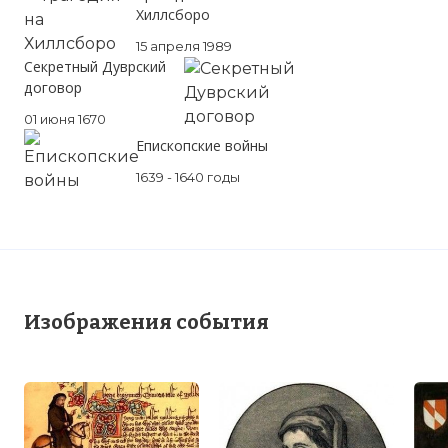
Хиллсборо
15 апреля 1989
Секретный Дуврский
договор
01 июня 1670
Епископские войны
1639 - 1640 годы
Изображения события