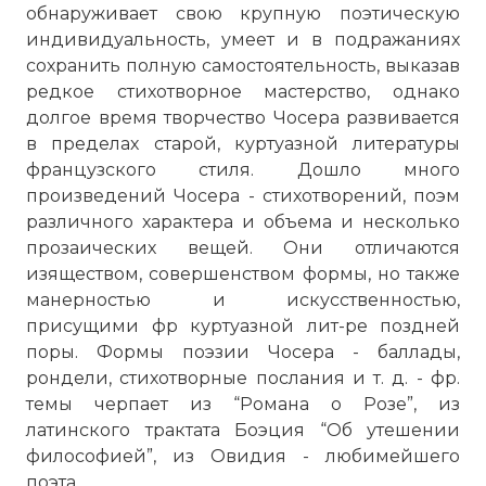
обнаруживает свою крупную поэтическую
индивидуальность, умеет и в подражаниях
сохранить полную самостоятельность, выказав
редкое стихотворное мастерство, однако
долгое время творчество Чосера развивается
в пределах старой, куртуазной литературы
французского стиля. Дошло много
произведений Чосера - стихотворений, поэм
различного характера и объема и несколько
прозаических вещей. Они отличаются
изяществом, совершенством формы, но также
манерностью и искусственностью,
присущими фр куртуазной лит-ре поздней
поры. Формы поэзии Чосера - баллады,
рондели, стихотворные послания и т. д. - фр.
темы черпает из “Романа о Розе”, из
латинского трактата Боэция “Об утешении
философией”, из Овидия - любимейшего
поэта.