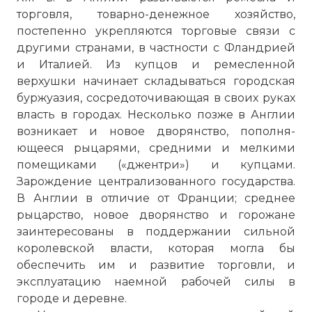
торговля, товарно-денежное хозяйство,
постепенно укрепляются торговые связи с
другими странами, в частности с Фландрией
и Италией. Из купцов и ремесленной
верхушки начинает складываться городская
буржуазия, сосредото­чивающая в своих руках
власть в городах. Несколько позже в Англии
возникает и новое дворянство, пополня­
ющееся рыцарями, средними и мелкими
помещиками («джентри») и купцами.
Зарождение централизованного государства.
В Англии в отличие от Франции; среднее
рыцарство, новое дворянство и горожане
заинтересованы в поддер­жании сильной
королевской власти, которая могла бы
обеспечить им и развитие торговли, и
эксплуатацию наемной рабочей силы в
городе и деревне.