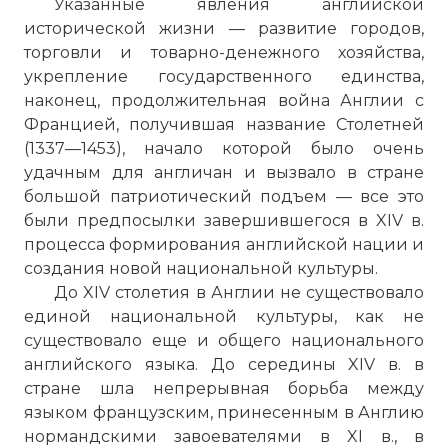
Указанные явления английской
исторической жизни — развитие городов,
торговли и товарно-денежного хозяйства,
укрепление государственного единства,
наконец, продолжительная война Англии с
Францией, получившая название Столетней
(1337—1453), начало которой было очень
удачным для англичан и вызвало в стране
большой патриотический подъем — все это
были предпосылки завершившегося в XIV в.
процесса формирования английской нации и
создания новой национальной культуры.
До XIV столетия в Англии не существовало
единой национальной культуры, как не
существовало еще и общего национального
английского языка. До середины XIV в. в
стране шла непрерывная борьба между
языком французским, принесенным в Англию
нормандскими завоевателями в XI в., в