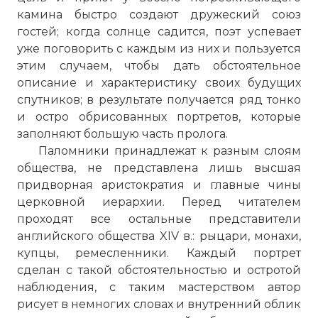
камина быстро создают дружеский союз
гостей; когда солнце садится, поэт успевает
уже поговорить с каждым из них и пользуется
этим случаем, чтобы дать обстоятельное
описание и характеристику своих будущих
спутников; в результате получается ряд тонко
и остро обрисованных портретов, которые
заполняют большую часть пролога.
Паломники принадлежат к разным слоям
общества, не представлена лишь высшая
придворная аристократия и главные чины
церковной иерархии. Перед читателем
проходят все остальные представители
английского общества XIV в.: рыцари, монахи,
купцы, ремесленники. Каждый портрет
сделан с такой обстоя­тельностью и остротой
наблюдения, с таким мастерством автор
рисует в немногих словах и внутренний облик