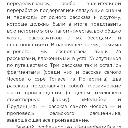
переделывались, особо значительной
переработке подвергались связующие сцены
и переходы от одного рассказа к другому,
которые должны были в итоге представить
всю историю этого паломничества, всю общую
жизнь рассказчиков с их беседами и
столкновениями. В настоящее время, помимо
«Пролога», мы располагаем лишь 24
рассказами, вложенными в уста 23 спутников
по путешествию. Три рассказа так и остались
фрагментами (среди них и рассказ самого
Чосера о сэре Топасе из Поперинга); два
рассказа представляют собой прозаические
части произведения (в целом имеющего
стихотворную форму): «Мелибей и
Пруденция» — рассказ самого Чосера — и
проповедь сельского священника,
завершающая все произведение.
Важной особенностью «Кентерберийских