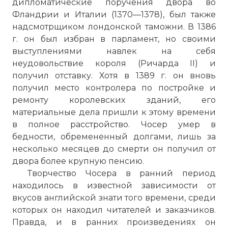
дипломатические поручения двора во
Фландрии и Италии (1370—1378), был также
надсмотрщиком лондонской таможни. В 1386
г. он был избран в парламент, но своими
выступлениями навлек на себя
неудовольствие короля (Ричарда II) и
получил отставку. Хотя в 1389 г. он вновь
получил место контролера по постройке и
ремонту королевских зданий, его
материальные дела пришли к этому времени
в полное расстройство. Чосер умер в
бедности, обремененный долгами, лишь за
несколько месяцев до смерти он получил от
двора более крупную пенсию.
Творчество Чосера в ранний период
находилось в известной зависимости от
вкусов английской знати того времени, среди
которых он находил читателей и заказчиков.
Правда, и в ранних произведениях он