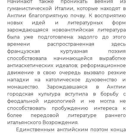
Начинают также проникать веяния из
гуманистической Италии, которые находят в
Англии благоприятную почву. К восприятию
новых идей и литературных форм
зарождающаяся новоанглийская литература
была уже подго­товлена: задолго до этого
времени распространенная здесь
французская куртуаз­ная поэзия
способствовала начинающейся выработке
антиаскетических идеалов; реформационное
движение в свою очередь вызвало резкие
нападки на католиче­ское духовенство и
монашество. Зарождавшаяся в Англии
городская культура вступила в борьбу с
феодальной идеологией и не могла не
способствовать пробуждению интереса к
более передовой литературе раннего
итальянского Возрождения.
Единственным английским поэтом конца