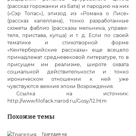
(рассказ горожанки из Бата) и пародию на них
(«Сэр Топас»), эпизод из «Романа о Лисе»
(рассказ капеллана), тонко разработанные
сюжеты фаблио (рассказы мельника, управи­
теля, пристава, купца) и т. д. Если по своей
тематике и стихотворной форме
«Кентерберийские рассказы» еще всецело
принадлежат средневековой литерату­ре, то в
присущем им реализме, широте охвата
социальной действительности и тонко
ироническом отношении к ней уже
чувствуются веяния эпохи Возрождения.
Ссылка на источник:
http://www.filofack.narod.ru/Gosy/12.htm
Похожие темы
Трагедия на