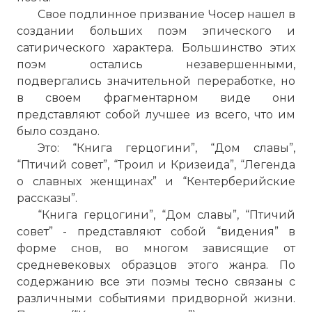
Свое подлинное призвание Чосер нашел в
создании больших поэм эпического и
сатирического характера. Большинство этих
поэм остались незавершенными,
подвергались значительной переработке, но
в своем фрагментарном виде они
представляют собой лучшее из всего, что им
было создано.
Это: “Книга герцогини”, “Дом славы”,
“Птичий совет”, “Троил и Кризеида”, “Легенда
о славных женщинах” и “Кентерберийские
рассказы”.
“Книга герцогини”, “Дом славы”, “Птичий
совет” - представляют собой “видения” в
форме снов, во многом зависящие от
средневековых образцов этого жанра. По
содержанию все эти поэмы тесно связаны с
различными событиями придворной жизни.