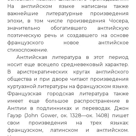
На английском языке написаны также
важнейшие литературные произведения
эпохи, в том числе произведения Чосера,
значительно обогатившего английскую
поэтическую речь и создавшего на основе
французского новое английское
стихосложение.
Английская литература в этот период
носит еще всецело средневековый характер.
В аристократических кругах английского
общества и при дворе читают произведения
куртуазной литературы на француз­ском языке.
Французская городская литература также
имеет еще большое распространение в
Англии в подлинниках и переводах. Джон
Гауэр (John Gower, ок. 1328—ок. 1408) пишет
свои произведения на трех языках:
французском, латинском и английском.