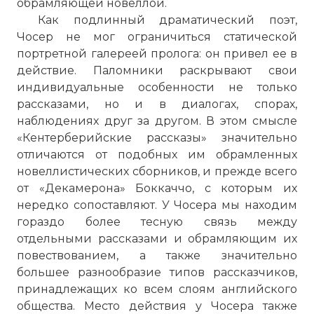
обрамляющей новеллой.
Как подлинный драматический поэт,
Чосер не мог ограничиться статической
портретной галереей пролога: он привел ее в
действие. Паломники раскрывают свои
индивидуальные особенности не только
рассказами, но и в диалогах, спорах,
наблюдениях друг за другом. В этом смысле
«Кентерберийские рассказы» значи­тельно
отличаются от подобных им обрамленных
новеллистических сборников, и прежде всего
от «Декамерона» Боккаччо, с которым их
нередко сопоставляют. У Чосера мы находим
гораздо более тесную связь между
отдельными рассказами и обрамляющим их
повествованием, а также значительно
большее разнообразие типов рассказчиков,
принадлежащих ко всем слоям английского
общества. Место действия у Чосера также