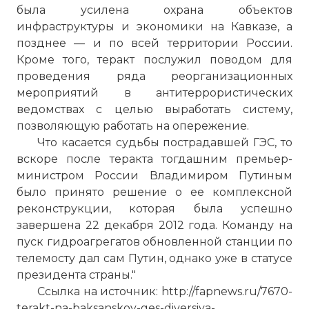
была усилена охрана объектов
инфраструктуры и экономики на Кавказе, а
позднее — и по всей территории России.
Кроме того, теракт послужил поводом для
проведения ряда реорганизационных
мероприятий в антитеррористических
ведомствах с целью выработать систему,
позволяющую работать на опережение.
Что касается судьбы пострадавшей ГЭС, то
вскоре после теракта тогдашним премьер-
министром России Владимиром Путиным
было принято решение о ее комплексной
реконструкции, которая была успешно
завершена 22 декабря 2012 года. Команду на
пуск гидроагрегатов обновленной станции по
телемосту дал сам Путин, однако уже в статусе
президента страны."
Ссылка на источник: http://fapnews.ru/7670-
terakt-na-baksanskoy-ges-diversiya-