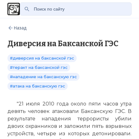
Назад
Диверсия на Баксанской ГЭС
#диверсия на баксанской гэс
#теракт на баксанской гэс
#нападение на баксанскую гэс
#атака на баксанскую гэс
"21 июля 2010 года около пяти часов утра
девять человек атаковали Баксанскую ГЭС. В
результате нападения террористы убили
двоих охранников и заложили пять взрывных
устройств, четыре из которых детонировали.