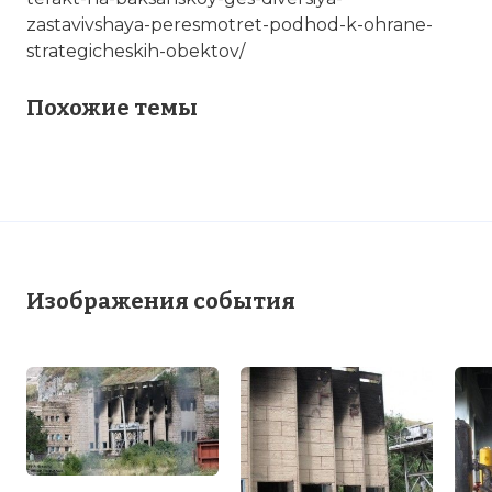
zastavivshaya-peresmotret-podhod-k-ohrane-
strategicheskih-obektov/
Похожие темы
Изображения события