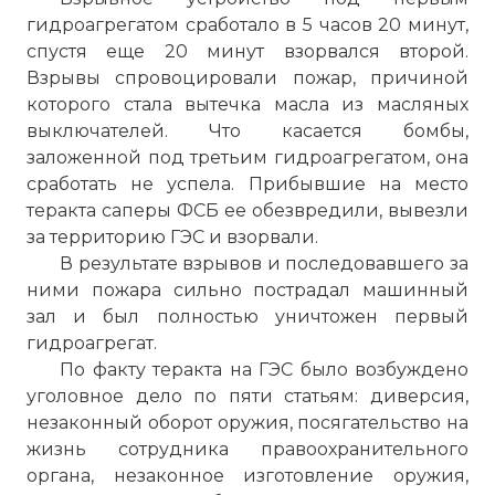
гидроагрегатом сработало в 5 часов 20 минут,
спустя еще 20 минут взорвался второй.
Взрывы спровоцировали пожар, причиной
которого стала вытечка масла из масляных
выключателей. Что касается бомбы,
заложенной под третьим гидроагрегатом, она
сработать не успела. Прибывшие на место
теракта саперы ФСБ ее обезвредили, вывезли
за территорию ГЭС и взорвали.
В результате взрывов и последовавшего за
ними пожара сильно пострадал машинный
зал и был полностью уничтожен первый
гидроагрегат.
По факту теракта на ГЭС было возбуждено
уголовное дело по пяти статьям: диверсия,
незаконный оборот оружия, посягательство на
жизнь сотрудника правоохранительного
органа, незаконное изготовление оружия,