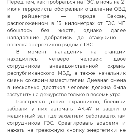
Перед тем, как пробраться на ГЭС, в ночь на 21
июля террористы обстреляли отделение ОВД
в райцентре — городе Баксан,
расположенном в 15 километрах от ГЭС. ЧП
обошлось без жертв, однако далее
нападавшие добрались до Атажукино —
поселка энергетиков рядом с ГЭС.
В момент нападения на станции
находились четверо человек: двое
сотрудников вневедомственной охраны
республиканского МВД, а также начальник
смены со своим заместителем. Дневная смена
в несколько десятков человек должна была
заступить на дежурство только в восемь утра.
Расстреляв двоих охранников, боевики
забрали у них автоматы АК-47 и зашли в
машинный зал, где захватили работавших там
сотрудников ГЭС. Среагировать вовремя и
нажать на тревожную кнопку энергетики не