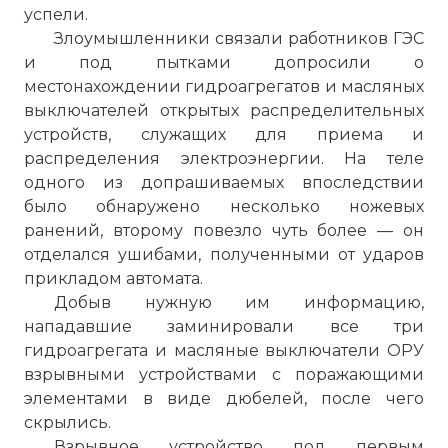
успели.
Злоумышленники связали работников ГЭС
и под пытками допросили о
местонахождении гидроагрегатов и масляных
выключателей открытых распределительных
устройств, служащих для приема и
распределения электроэнергии. На теле
одного из допрашиваемых впоследствии
было обнаружено несколько ножевых
ранений, второму повезло чуть более — он
отделался ушибами, полученными от ударов
прикладом автомата.
Добыв нужную им информацию,
нападавшие заминировали все три
гидроагрегата и масляные выключатели ОРУ
взрывными устройствами с поражающими
элементами в виде дюбелей, после чего
скрылись.
Взрывное устройство под первым