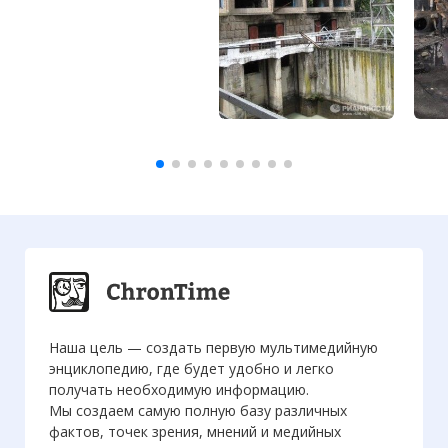
Наша цель — создать первую мультимедийную
энциклопедию, где будет удобно и легко
получать необходимую информацию.
Мы создаем самую полную базу различных
фактов, точек зрения, мнений и медийных