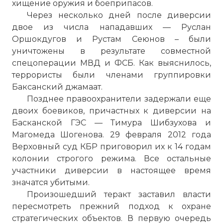
хищение оружия и боеприпасов.
Через несколько дней после диверсии
двое из числа нападавших — Руслан
Оршокдугов и Рустам Сеюнов – были
уничтожены в результате совместной
спецоперации МВД и ФСБ. Как выяснилось,
террористы были членами группировки
Баксанский джамаат.
Позднее правоохранители задержали еще
двоих боевиков, причастных к диверсии на
Басканской ГЭС — Тимура Шибзухова и
Магомеда Шогенова. 29 февраля 2012 года
Верховный суд КБР приговорил их к 14 годам
колонии строгого режима. Все остальные
участники диверсии в настоящее время
значатся убитыми.
Произошедший теракт заставил власти
пересмотреть прежний подход к охране
стратегических объектов. В первую очередь