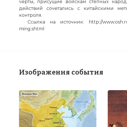
черты, присущие войскам степных народ
действий сочетались с китайскими мет
контроля.
Ссылка на источник: http://www.osh.ru/pe
ming.shtml
Изображения события