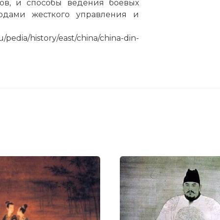
ов, и способы ведения боевых
одами жесткого управления и
dia/history/east/china/china-din-