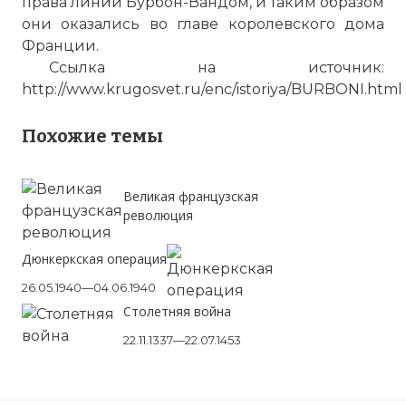
права линии Бурбон-Вандом, и таким образом
они оказались во главе королевского дома
Франции.
Ссылка на источник:
http://www.krugosvet.ru/enc/istoriya/BURBONI.html
Похожие темы
Великая французская
революция
Дюнкеркская операция
26.05.1940—04.06.1940
Столетняя война
22.11.1337—22.07.1453