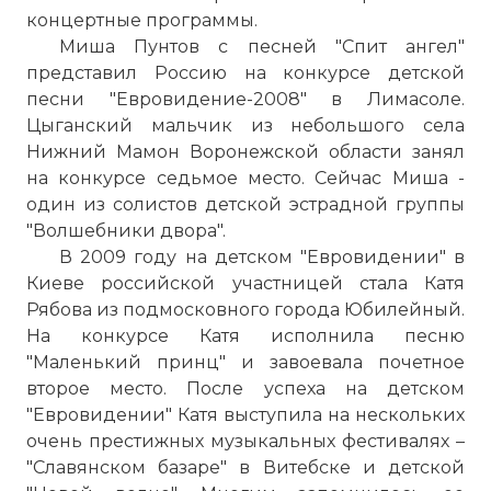
концертные программы.
Миша Пунтов с песней "Спит ангел"
представил Россию на конкурсе детской
песни "Евровидение-2008" в Лимасоле.
Цыганский мальчик из небольшого села
Нижний Мамон Воронежской области занял
на конкурсе седьмое место. Сейчас Миша -
один из солистов детской эстрадной группы
"Волшебники двора".
В 2009 году на детском "Евровидении" в
Киеве российской участницей стала Катя
Рябова из подмосковного города Юбилейный.
На конкурсе Катя исполнила песню
"Маленький принц" и завоевала почетное
второе место. После успеха на детском
"Евровидении" Катя выступила на нескольких
очень престижных музыкальных фестивалях –
"Славянском базаре" в Витебске и детской