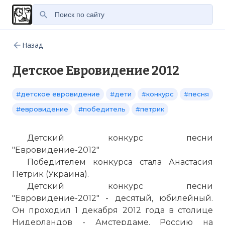
Назад
Детское Евровидение 2012
#детское евровидение
#дети
#конкурс
#песня
#евровидение
#победитель
#петрик
Детский конкурс песни
"Евровидение-2012"
Победителем конкурса стала Анастасия
Петрик (Украина).
Детский конкурс песни
"Евровидение-2012" - десятый, юбилейный.
Он проходил 1 декабря 2012 года в столице
Нидерландов - Амстердаме. Россию на