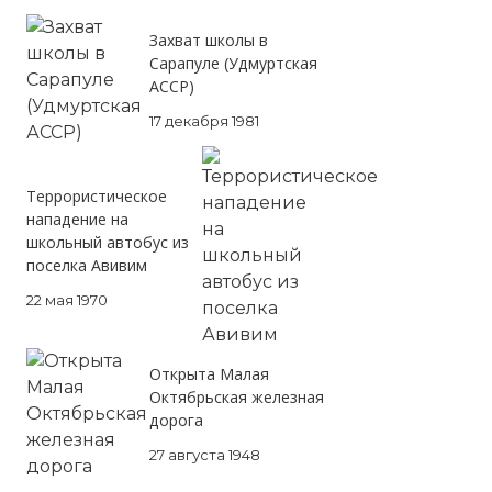
Захват школы в
Сарапуле (Удмуртская
АССР)
17 декабря 1981
Террористическое
нападение на
школьный автобус из
поселка Авивим
22 мая 1970
Открыта Малая
Октябрьская железная
дорога
27 августа 1948