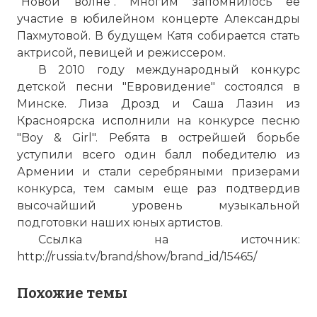
"Новой волне". Многим запомнилось ее
участие в юбилейном концерте Александры
Пахмутовой. В будущем Катя собирается стать
актрисой, певицей и режиссером.
В 2010 году международный конкурс
детской песни "Евровидение" состоялся в
Минске. Лиза Дрозд и Саша Лазин из
Красноярска исполнили на конкурсе песню
"Boy & Girl". Ребята в острейшей борьбе
уступили всего один балл победителю из
Армении и стали серебряными призерами
конкурса, тем самым еще раз подтвердив
высочайший уровень музыкальной
подготовки наших юных артистов.
Ссылка на источник:
http://russia.tv/brand/show/brand_id/15465/
Похожие темы