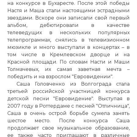
на конкурсе в Бухаресте. После этой победы
Настя и Маша стали настоящими эстрадными
звездами. Вскоре они записали свой первый
альбом, дебютировали в качестве
телеведущих в нескольких популярных
телепрограммах, снялись в телевизионном
мюзикле и много выступали в концертах – в
том числе в Кремлевском дворце и на
Красной площади. По словам Насти и Маши
Толмачевых, их самая заветная мечта –
победить и на взрослом "Евровидении".
Саша Головченко из Волгограда стала
третьей российской участницей конкурса
детской песни "Евровидение". Выступая в
2007 году в Роттердаме с песней "Отличница",
Саша в очень острой борьбе сумела занять
шестое место. После конкурса Саша
продолжает свое музыкальное образование,
ее также часто приглашают в различные