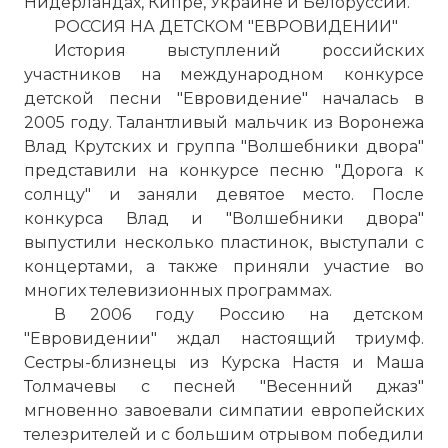
Нидерландах, Кипре, Украине и Белоруссии.
РОССИЯ НА ДЕТСКОМ "ЕВРОВИДЕНИИ"
История выступлений российских
участников на международном конкурсе
детской песни "Евровидение" началась в
2005 году. Талантливый мальчик из Воронежа
Влад Крутских и группа "Волшебники двора"
представили на конкурсе песню "Дорога к
солнцу" и заняли девятое место. После
конкурса Влад и "Волшебники двора"
выпустили несколько пластинок, выступали с
концертами, а также приняли участие во
многих телевизионных программах.
В 2006 году Россию на детском
"Евровидении" ждал настоящий триумф.
Сестры-близнецы из Курска Настя и Маша
Толмачевы с песней "Весенний джаз"
мгновенно завоевали симпатии европейских
телезрителей и с большим отрывом победили