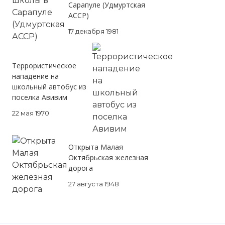
Сарапуле (Удмуртская
АССР)
17 декабря 1981
Террористическое
нападение на
школьный автобус из
поселка Авивим
22 мая 1970
Открыта Малая
Октябрьская железная
дорога
27 августа 1948