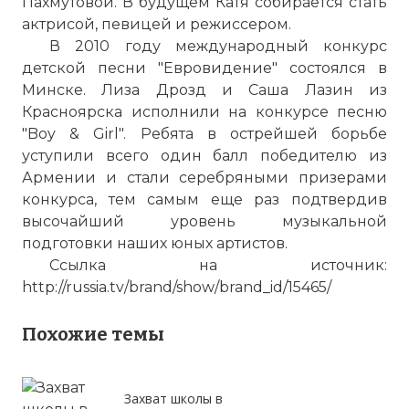
Пахмутовой. В будущем Катя собирается стать
актрисой, певицей и режиссером.
В 2010 году международный конкурс
детской песни "Евровидение" состоялся в
Минске. Лиза Дрозд и Саша Лазин из
Красноярска исполнили на конкурсе песню
"Boy & Girl". Ребята в острейшей борьбе
уступили всего один балл победителю из
Армении и стали серебряными призерами
конкурса, тем самым еще раз подтвердив
высочайший уровень музыкальной
подготовки наших юных артистов.
Ссылка на источник:
http://russia.tv/brand/show/brand_id/15465/
Похожие темы
Захват школы в