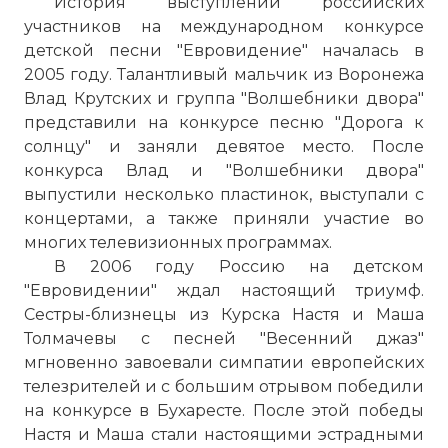
История выступлений российских
участников на международном конкурсе
детской песни "Евровидение" началась в
2005 году. Талантливый мальчик из Воронежа
Влад Крутских и группа "Волшебники двора"
представили на конкурсе песню "Дорога к
солнцу" и заняли девятое место. После
конкурса Влад и "Волшебники двора"
выпустили несколько пластинок, выступали с
концертами, а также приняли участие во
многих телевизионных программах.
В 2006 году Россию на детском
"Евровидении" ждал настоящий триумф.
Сестры-близнецы из Курска Настя и Маша
Толмачевы с песней "Весенний джаз"
мгновенно завоевали симпатии европейских
телезрителей и с большим отрывом победили
на конкурсе в Бухаресте. После этой победы
Настя и Маша стали настоящими эстрадными