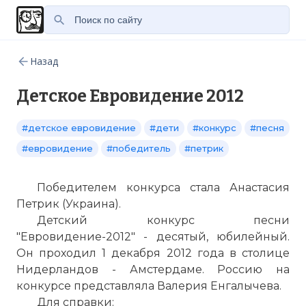
Назад
Детское Евровидение 2012
#детское евровидение
#дети
#конкурс
#песня
#евровидение
#победитель
#петрик
Победителем конкурса стала Анастасия
Петрик (Украина).
Детский конкурс песни
"Евровидение-2012" - десятый, юбилейный.
Он проходил 1 декабря 2012 года в столице
Нидерландов - Амстердаме. Россию на
конкурсе представляла Валерия Енгалычева.
Для справки: