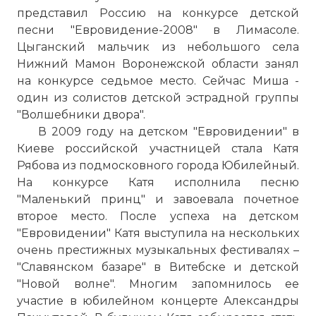
представил Россию на конкурсе детской
песни "Евровидение-2008" в Лимасоле.
Цыганский мальчик из небольшого села
Нижний Мамон Воронежской области занял
на конкурсе седьмое место. Сейчас Миша -
один из солистов детской эстрадной группы
"Волшебники двора".
В 2009 году на детском "Евровидении" в
Киеве российской участницей стала Катя
Рябова из подмосковного города Юбилейный.
На конкурсе Катя исполнила песню
"Маленький принц" и завоевала почетное
второе место. После успеха на детском
"Евровидении" Катя выступила на нескольких
очень престижных музыкальных фестивалях –
"Славянском базаре" в Витебске и детской
"Новой волне". Многим запомнилось ее
участие в юбилейном концерте Александры