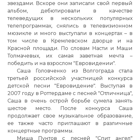
звездами. Вскоре они записали свой первый
альбом, дебютировали в качестве
телеведущих в нескольких популярных
телепрограммах, снялись в телевизионном
мюзикле и много выступали в концертах – в
том числе в Кремлевском дворце и на
Красной площади. По словам Насти и Маши
Толмачевых, их самая заветная мечта –
победить и на взрослом "Евровидении".
Саша Головченко из Волгограда стала
третьей российской участницей конкурса
детской песни "Евровидение". Выступая в
2007 году в Роттердаме с песней "Отличница",
Саша в очень острой борьбе сумела занять
шестое место. После конкурса Саша
продолжает свое музыкальное образование,
ее также часто приглашают в различные
концертные программы.
Миша Пунтов с песней "Спит ангел"